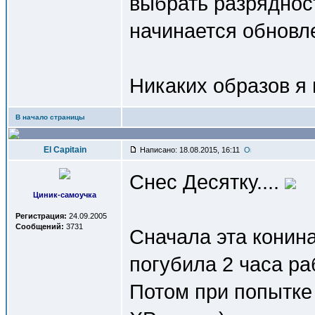
выбрать разряднос
начинается обновл
Никаких образов я 
В начало страницы
El Capitain
Написано: 18.08.2015, 16:11
Снес Десятку....
Циник-самоучка
Регистрация:
24.09.2005
Сообщений:
3731
Сначала эта конина 
погубила 2 часа ра
Потом при попытке