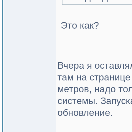
Это как?
Вчера я оставля
там на странице
метров, надо то
системы. Запуск
обновление.