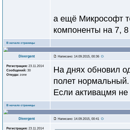
а ещё Микрософт т
компоненты на 7, 8 
В начало страницы
Divergent
Написано: 14.09.2015, 00:36
Регистрация:
23.11.2014
На днях обновил од
Сообщений:
30
Откуда:
zone
полет нормальный. 
Если активацмя не
В начало страницы
Divergent
Написано: 14.09.2015, 00:41
Регистрация:
23.11.2014