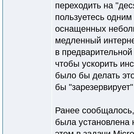
переходить на "дес
пользуетесь одним
оснащенных неболь
медленный интернет
в предварительной
чтобы ускорить ин
было бы делать это
бы "зарезервирует
Ранее сообщалось,
была установлена 
этом в задачи Micr