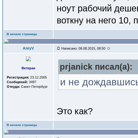
ноут рабочий деше
воткну на него 10, 
В начало страницы
AnryV
Написано: 06.08.2015, 08:50
prjanick писал(a):
Ветеран
Регистрация:
23.12.2005
и не дождавшись
Сообщений:
3497
Откуда:
Санкт-Петербург
Это как?
В начало страницы