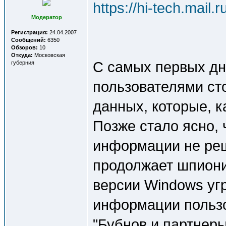
https://hi-tech.mail
Модератор
Регистрация:
24.04.2007
Сообщений:
6350
Обзоров:
10
Откуда:
Московская
С самых первых дн
губерния
пользователями ст
данных, которые, к
Позже стало ясно,
информации не реш
продолжает шпиони
версии Windows уг
информации пользо
"Бубнов и партнеры