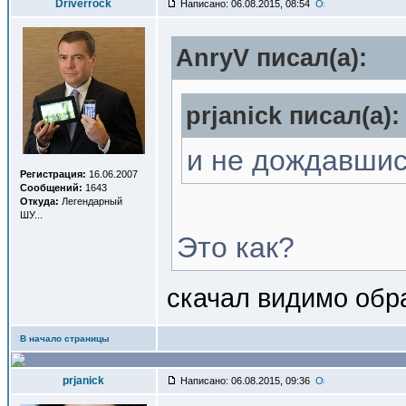
Driverrock
Написано: 06.08.2015, 08:54
AnryV писал(a):
prjanick писал(a):
и не дождавшис
Регистрация:
16.06.2007
Сообщений:
1643
Откуда:
Легендарный
ШУ...
Это как?
скачал видимо обр
В начало страницы
prjanick
Написано: 06.08.2015, 09:36