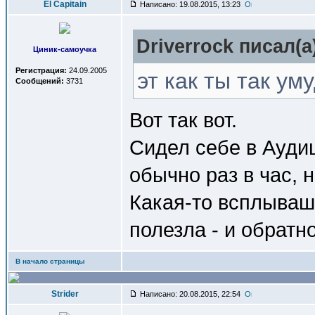
El Capitain
Написано: 19.08.2015, 13:23
Driverrock писал(a
Циник-самоучка
Регистрация:
24.09.2005
эт как ты так ум
Сообщений:
3731
Вот так вот.
Сидел себе в Ауди
обычно раз в час, н
Какая-то всплываш
полезла - и обратно
В начало страницы
Strider
Написано: 20.08.2015, 22:54