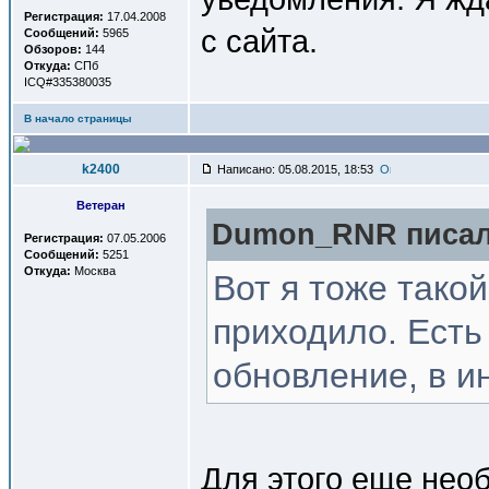
Регистрация:
17.04.2008
с сайта.
Сообщений:
5965
Обзоров:
144
Откуда:
СПб
ICQ#335380035
В начало страницы
k2400
Написано: 05.08.2015, 18:53
Ветеран
Dumon_RNR писал(
Регистрация:
07.05.2006
Сообщений:
5251
Откуда:
Москва
Вот я тоже такой
приходило. Есть
обновление, в и
Для этого еще нео