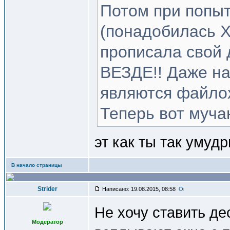
Потом при попыт
(понадобилась Х
прописала свой 
ВЕЗДЕ!! Даже на
являются файло
Теперь вот мучаю
эт как ты так умуд
В начало страницы
Strider
Написано: 19.08.2015, 08:58
Не хочу ставить де
Модератор