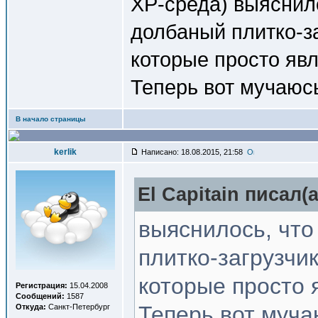
ХР-среда) выяснило
долбаный плитко-за
которые просто я
Теперь вот мучаюсь
В начало страницы
kerlik
Написано: 18.08.2015, 21:58
El Capitain писал(a
выяснилось, что
плитко-загрузчи
которые просто
Регистрация:
15.04.2008
Сообщений:
1587
Теперь вот мучаю
Откуда:
Санкт-Петербург