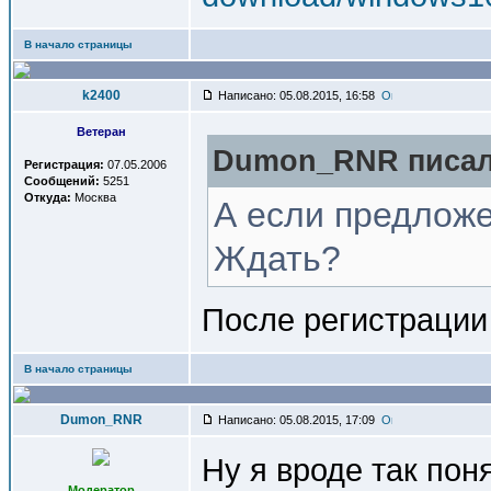
В начало страницы
k2400
Написано: 05.08.2015, 16:58
Ветеран
Dumon_RNR писал(
Регистрация:
07.05.2006
Сообщений:
5251
Откуда:
Москва
А если предложе
Ждать?
После регистрации
В начало страницы
Dumon_RNR
Написано: 05.08.2015, 17:09
Ну я вроде так пон
Модератор