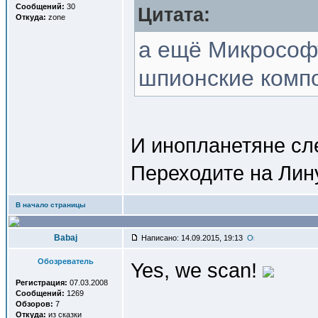
Сообщений:
30
Цитата:
Откуда:
zone
а ещё Микрософ
шпионские компо
И инопланетяне сл
Переходите на Лин
В начало страницы
Babaj
Написано: 14.09.2015, 19:13
Обозреватель
Yes, we scan!
Регистрация:
07.03.2008
Сообщений:
1269
Обзоров:
7
Откуда:
из сказки