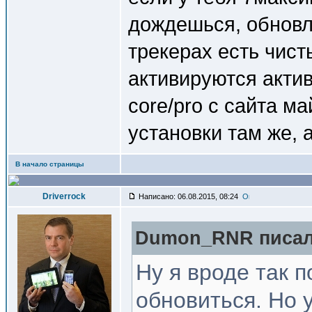
дождешься, обновл
трекерах есть чист
активируются акти
core/pro с сайта м
установки там же, 
В начало страницы
Driverrock
Написано: 06.08.2015, 08:24
Dumon_RNR писал(
Ну я вроде так 
обновиться. Но 