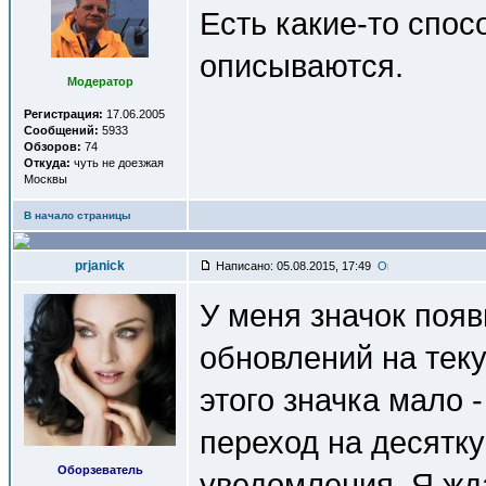
Есть какие-то спос
описываются.
Модератор
Регистрация:
17.06.2005
Сообщений:
5933
Обзоров:
74
Откуда:
чуть не доезжая
Москвы
В начало страницы
prjanick
Написано: 05.08.2015, 17:49
У меня значок появ
обновлений на тек
этого значка мало 
переход на десятку
Оборзеватель
уведомления. Я жд