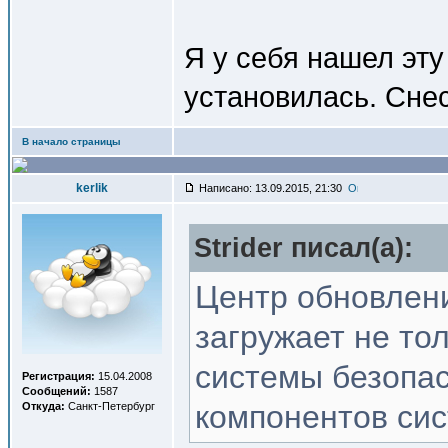
Я у себя нашел эту
установилась. Снес
В начало страницы
kerlik
Написано: 13.09.2015, 21:30
Strider писал(a):
Центр обновлен
загружает не то
системы безопас
Регистрация:
15.04.2008
Сообщений:
1587
компонентов си
Откуда:
Санкт-Петербург