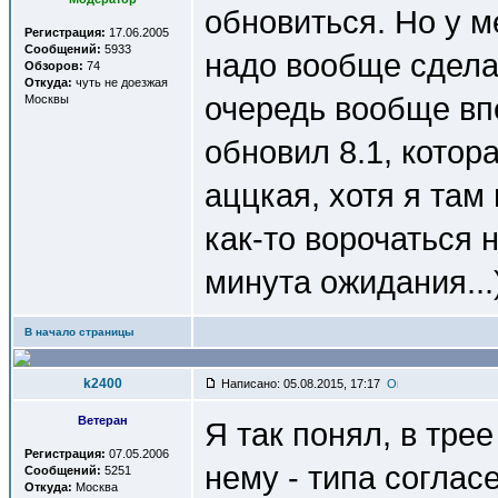
обновиться. Но у м
Регистрация:
17.06.2005
Сообщений:
5933
надо вообще сдела
Обзоров:
74
Откуда:
чуть не доезжая
очередь вообще вп
Москвы
обновил 8.1, котор
аццкая, хотя я там
как-то ворочаться 
минута ожидания...
В начало страницы
k2400
Написано: 05.08.2015, 17:17
Ветеран
Я так понял, в тре
Регистрация:
07.05.2006
нему - типа соглас
Сообщений:
5251
Откуда:
Москва