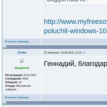
http://www.myfreesof
poluchit-windows-10
В начало страницы
Strider
Написано: 19.08.2015, 10:15
Геннадий, благода
Модератор
Регистрация:
24.04.2007
Сообщений:
6350
Обзоров:
10
Откуда:
Московская
губерния
В начало страницы