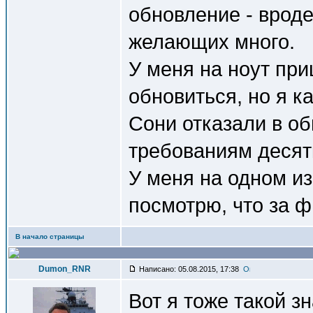
обновление - вроде 
желающих много.
У меня на ноут пр
обновиться, но я к
Сони отказали в об
требованиям десят
У меня на одном из
посмотрю, что за ф
В начало страницы
Dumon_RNR
Написано: 05.08.2015, 17:38
Вот я тоже такой зн