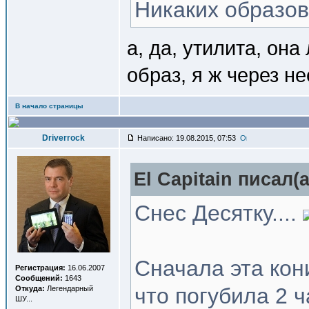
Никаких образов
а, да, утилита, он
образ, я ж через не
В начало страницы
Driverrock
Написано: 19.08.2015, 07:53
El Capitain писал(a
Снес Десятку....
Сначала эта кони
Регистрация:
16.06.2007
Сообщений:
1643
что погубила 2 
Откуда:
Легендарный
ШУ...