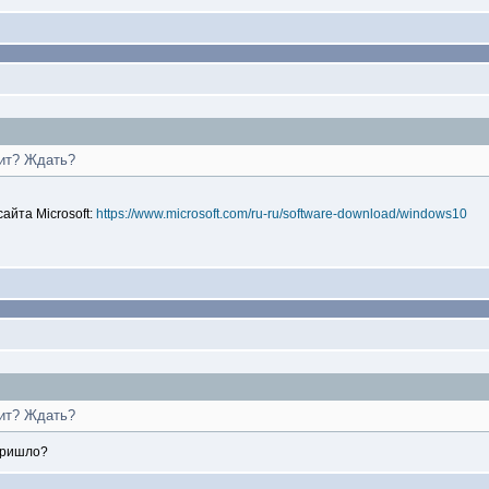
дит? Ждать?
айта Microsoft:
https://www.microsoft.com/ru-ru/software-download/windows10
дит? Ждать?
пришло?