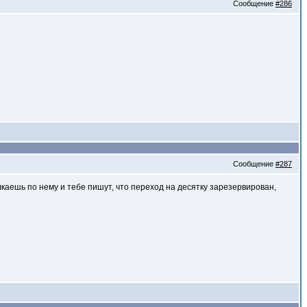
Сообщение
#286
Сообщение
#287
лкаешь по нему и тебе пишут, что переход на десятку зарезервирован,