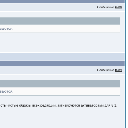
Сообщение
#288
ываются.
Сообщение
#289
ываются.
есть чистые образы всех редакций, активируются активаторами для 8,1.