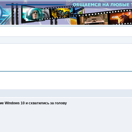
Сообщение
е Windows 10 и схватились за голову