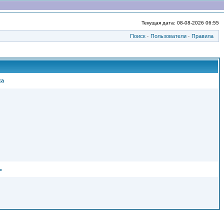
Текущая дата: 08-08-2026 06:55
Поиск
·
Пользователи
·
Правила
ка
ь