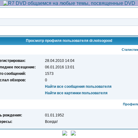
Просмотр профиля пользователя dr.notsogood
Статисти
егистрирован:
28.04.2010 14:04
леднее посещение:
06.01.2016 13:01
го сообщений:
1573
слал обзоров:
0
Найти все сообщения пользователя
Найти все картинки пользователя
Профил
ь рождения:
01.01.1952
ересы:
Всегда!