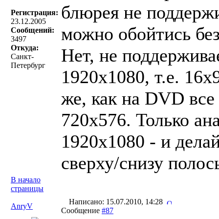
блюрея не поддержи
Регистрация:
23.12.2005
можно обойтись без
Сообщений:
3497
Откуда:
Нет, не поддержива
Санкт-
Петербург
1920х1080, т.е. 16х
же, как на DVD все
720х576. Только ан
1920х1080 - и делай
сверху/снизу полосы
В начало
страницы
Написано: 15.07.2010, 14:28
AnryV
Сообщение
#87