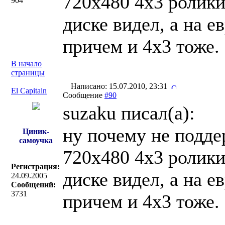
720x480 4x3 ролики
904
диске видел, а на 
причем и 4x3 тоже.
В начало
страницы
Написано: 15.07.2010, 23:31
El Capitain
Сообщение
#90
suzaku писал(a):
ну почему не подде
Циник-
самоучка
720x480 4x3 ролики
Регистрация:
диске видел, а на 
24.09.2005
Сообщений:
3731
причем и 4x3 тоже.