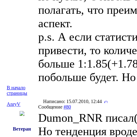
полагать, что преи
аспект.
p.s. А если статис
привести, то количе
больше 1:1.85(+1.78
побольше будет. Но
В начало
страницы
Написано: 15.07.2010, 12:44
AnryV
Сообщение
#80
Dumon_RNR писал(
Но тенденция вроде
Ветеран