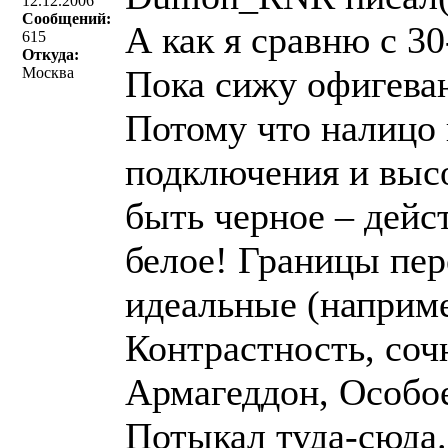
12.12.2006
Сообщений:
А как я сравню с 30
615
Откуда:
Пока сижу офигева
Москва
Потому что налицо
подключения и высо
быть черное – дейст
белое! Границы пер
идеальные (наприме
Контрастность, соч
Армагеддон, Особое
Потыкал туда-сюда.