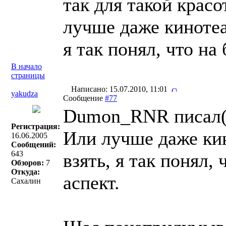
так для такой крас
лучше даже кинотеа
я так понял, что на
В начало
страницы
Написано: 15.07.2010, 11:01
yakudza
Сообщение
#77
Dumon_RNR писал(
Регистрация:
Или лучше даже кин
16.06.2005
Сообщений:
643
взять, я так понял,
Обзоров:
7
Откуда:
аспект.
Сахалин