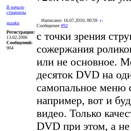
В начало
страницы
Написано: 16.07.2010, 00:59
suzaku
Сообщение
#92
Регистрация:
с точки зрения стру
13.02.2006
Сообщений:
сожержания роликов
904
или не основное. М
десяток DVD на оди
самопальное меню 
например, вот и буд
видео. Только качес
DVD при этом, а не