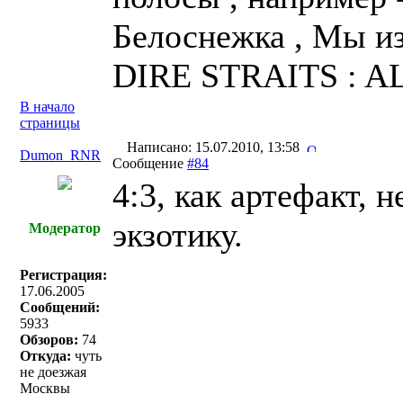
Белоснежка , Мы из 
DIRE STRAITS : A
В начало
страницы
Написано: 15.07.2010, 13:58
Dumon_RNR
Сообщение
#84
4:3, как артефакт, 
экзотику.
Модератор
Регистрация:
17.06.2005
Сообщений:
5933
Обзоров:
74
Откуда:
чуть
не доезжая
Москвы