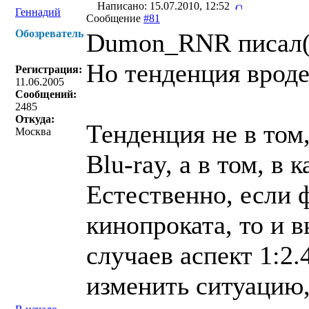
Написано: 15.07.2010, 12:52
Геннадий
Сообщение
#81
Обозреватель
Dumon_RNR писал(
Но тенденция вроде
Регистрация:
11.06.2005
Сообщений:
2485
Откуда:
Тенденция не в том
Москва
Blu-ray, а в том, в 
Естественно, если 
кинопроката, то и 
случаев аспект 1:2
изменить ситуацию,