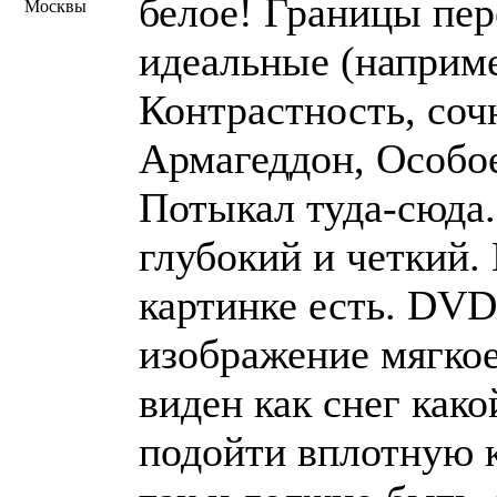
белое! Границы пер
Москвы
идеальные (наприме
Контрастность, соч
Армагеддон, Особое
Потыкал туда-сюда.
глубокий и четкий.
картинке есть. DVD
изображение мягкое.
виден как снег како
подойти вплотную к