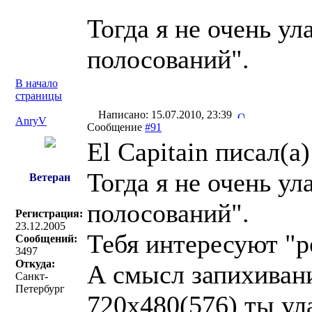
Тогда я не очень у
полосований".
В начало
страницы
Написано: 15.07.2010, 23:39
AnryV
Сообщение
#91
El Capitain писал(a)
Тогда я не очень у
Ветеран
полосований".
Регистрация:
23.12.2005
Тебя интересуют "р
Сообщений:
3497
Откуда:
А смысл запихивани
Санкт-
Петербург
720х480(576) ты ул