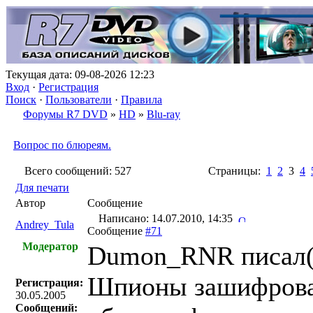
Текущая дата: 09-08-2026 12:23
Вход
·
Регистрация
Поиск
·
Пользователи
·
Правила
Форумы R7 DVD
»
HD
»
Blu-ray
Вопрос по блюреям.
Всего сообщений: 527
Страницы:
1
2
3
4
Для печати
Автор
Сообщение
Написано: 14.07.2010, 14:35
Andrey_Tula
Сообщение
#71
Модератор
Dumon_RNR писал(
Шпионы зашифровал
Регистрация:
30.05.2005
Сообщений: