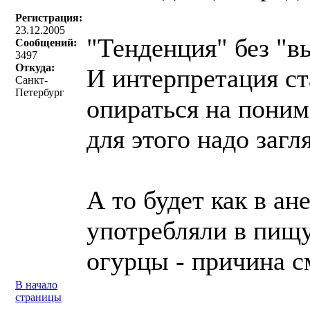
Регистрация:
23.12.2005
"Тенденция" без "в
Сообщений:
3497
Откуда:
И интерпретация ст
Санкт-
Петербург
опираться на поним
для этого надо загл
А то будет как в а
употребляли в пищ
огурцы - причина с
В начало
страницы