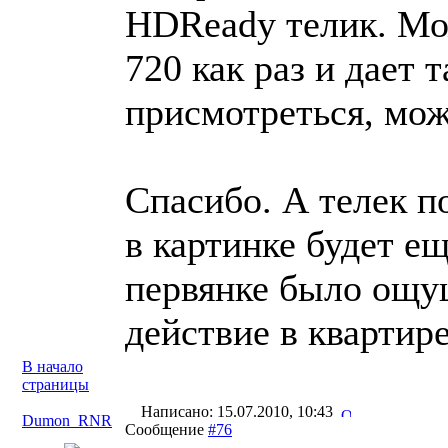
HDReady телик. Мож
720 как раз и дает 
присмотреться, мож
Спасибо. А телек п
в картинке будет е
первянке было ощущ
действие в квартир
В начало
страницы
Написано: 15.07.2010, 10:43
Dumon_RNR
Сообщение
#76