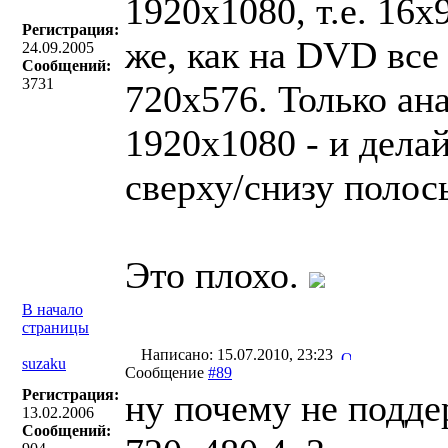
1920х1080, т.е. 16х
Регистрация:
же, как на DVD все
24.09.2005
Сообщений:
3731
720х576. Только ан
1920х1080 - и делай
сверху/снизу полосы
Это плохо.
В начало
страницы
Написано: 15.07.2010, 23:23
suzaku
Сообщение
#89
Регистрация:
ну почему не подде
13.02.2006
Сообщений: