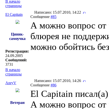
В начало
страницы
Написано: 15.07.2010, 14:22
El Capitain
Сообщение
#85
А можно вопрос от 
блюрея не поддержи
Циник-
самоучка
можно обойтись без
Регистрация:
24.09.2005
Сообщений:
3731
В начало
страницы
Написано: 15.07.2010, 14:26
AnryV
Сообщение
#86
El Capitain писал(a)
А можно вопрос от 
Ветеран