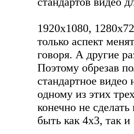
стандартов видео д
1920x1080, 1280x72
только аспект менят
говоря. А другие р
Поэтому обрезав п
стандартное видео
одному из этих тре
конечно не сделать 
быть как 4x3, так и