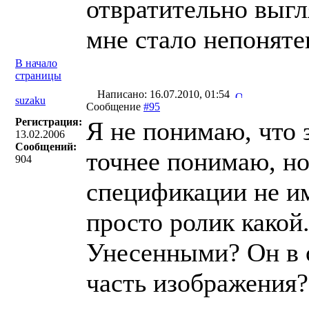
отвратительно выг
мне стало непонятен
В начало
страницы
Написано: 16.07.2010, 01:54
suzaku
Сообщение
#95
Регистрация:
Я не понимаю, что 
13.02.2006
Сообщений:
точнее понимаю, но
904
спецификации не им
просто ролик какой.
Унесенными? Он в о
часть изображения?