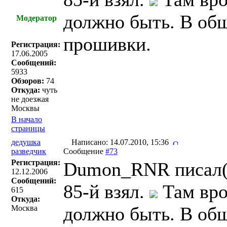
должно быть. В общ
Модератор
прошивки.
Регистрация:
17.06.2005
Сообщений:
5933
Обзоров:
74
Откуда:
чуть
не доезжая
Москвы
В начало
страницы
дедушка
Написано: 14.07.2010, 15:36
разведчик
Сообщение
#73
Регистрация:
Dumon_RNR писал(
12.12.2006
Сообщений:
85-й взял.
Там вро
615
Откуда:
должно быть. В общ
Москва