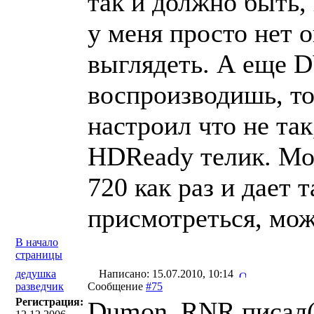
так и должно быть,
у меня просто нет 
выглядеть. А еще D
воспроизводишь, то
настроил что не так
HDReady телик. Мож
720 как раз и дает 
присмотреться, мож
В начало
страницы
дедушка
Написано: 15.07.2010, 10:14
разведчик
Сообщение
#75
Регистрация:
Dumon_RNR писал(