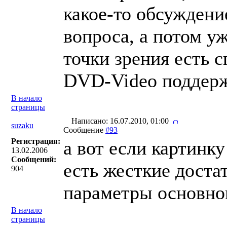
какое-то обсуждени
вопроса, а потом уж
точки зрения есть 
DVD-Video поддерж
В начало
страницы
Написано: 16.07.2010, 01:00
suzaku
Сообщение
#93
Регистрация:
а вот если картинку 
13.02.2006
Сообщений:
есть жесткие доста
904
параметры основног
В начало
страницы