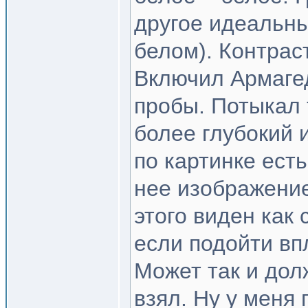
другое идеальны
белом). Контраст
Включил Армаге
пробы. Потыкал 
более глубокий 
по картинке есть
нее изображение 
этого виден как 
если подойти впл
Может так и дол
взял. Ну у меня 