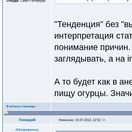
Откуда:
Санкт-Петербург
"Тенденция" без "в
интерпретация ста
понимание причин. 
заглядывать, а на i
А то будет как в а
пищу огурцы. Значи
В начало страницы
Геннадий
Написано: 15.07.2010, 12:52
Обозреватель