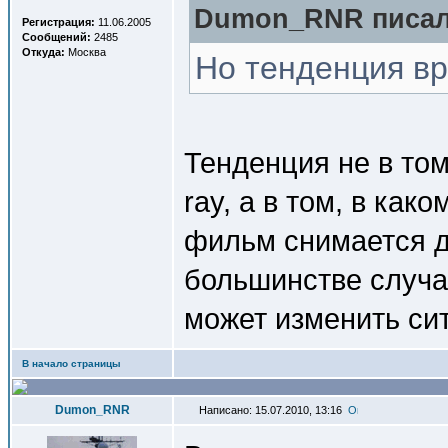
Dumon_RNR писал(
Регистрация:
11.06.2005
Сообщений:
2485
Откуда:
Москва
Но тенденция вр
Тенденция не в том
ray, а в том, в как
фильм снимается д
большинстве случае
может изменить сит
В начало страницы
Dumon_RNR
Написано: 15.07.2010, 13:16