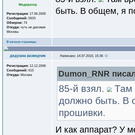
Модератор
быть. В общем, я 
Регистрация:
17.06.2005
Сообщений:
5933
Обзоров:
74
Откуда:
чуть не доезжая
Москвы
В начало страницы
дедушка разведчик
Написано: 14.07.2010, 15:36
Регистрация:
12.12.2006
Сообщений:
615
Dumon_RNR писал(
Откуда:
Москва
85-й взял.
Там 
должно быть. В 
прошивки.
И как аппарат? У м