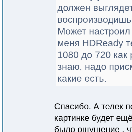
должен выглядет
воспроизводишь,
Может настроил ч
меня HDReady те
1080 до 720 как 
знаю, надо прис
какие есть.
Спасибо. А телек п
картинке будет ещ
было ощущение , ч