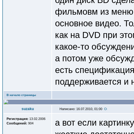
фильмовм из меню, 
основное видео. То
как на DVD при это
какое-то обсуждени
а потом уже обсужд
есть спецификация
поддерживается и 
В начало страницы
suzaku
Написано: 16.07.2010, 01:00
Регистрация:
13.02.2006
а вот если картинку
Сообщений:
904