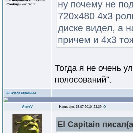
ну почему не по
Сообщений:
3731
720x480 4x3 рол
диске видел, а 
причем и 4x3 то
Тогда я не очень у
полосований".
В начало страницы
AnryV
Написано: 15.07.2010, 23:39
El Capitain писал(a