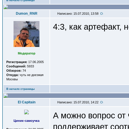
В начало страницы
Dumon_RNR
Написано: 15.07.2010, 13:58
4:3, как артефакт, 
Модератор
Регистрация:
17.06.2005
Сообщений:
5933
Обзоров:
74
Откуда:
чуть не доезжая
Москвы
В начало страницы
El Capitain
Написано: 15.07.2010, 14:22
А можно вопрос от
Циник-самоучка
поддерживает соот