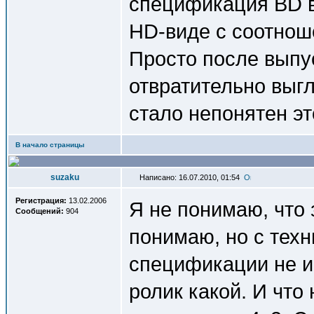
спецификация BD в
HD-виде с соотнош
Просто после выпу
отвратительно выг
стало непонятен эт
В начало страницы
suzaku
Написано: 16.07.2010, 01:54
Регистрация:
13.02.2006
Я не понимаю, что 
Сообщений:
904
понимаю, но с техн
спецификации не и
ролик какой. И чт