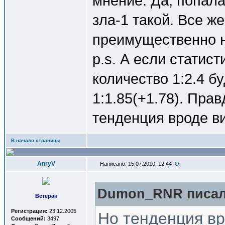
мнение. Да, попала
зла-1 такой. Все же
преимущественно на
p.s. А если статис
количество 1:2.4 б
1:1.85(+1.78). Пра
тенденция вроде в
В начало страницы
AnryV
Написано: 15.07.2010, 12:44
Dumon_RNR писал(
Ветеран
Регистрация:
23.12.2005
Но тенденция вр
Сообщений:
3497