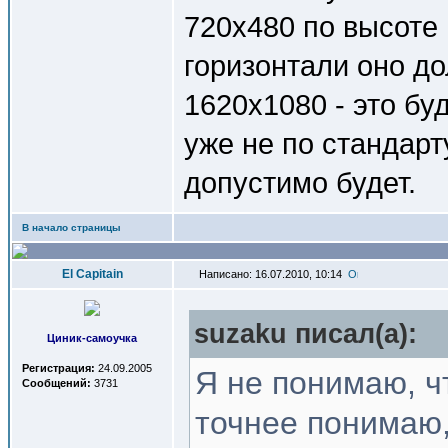
720x480 по высоте 
горизонтали оно до
1620x1080 - это буд
уже не по стандарт
допустимо будет.
В начало страницы
El Capitain
Написано: 16.07.2010, 10:14
suzaku писал(a):
Циник-самоучка
Регистрация:
24.09.2005
Я не понимаю, ч
Сообщений:
3731
точнее понимаю,