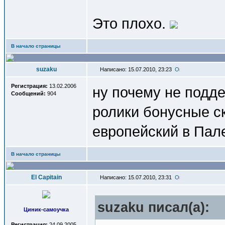
Это плохо.
В начало страницы
suzaku
Написано: 15.07.2010, 23:23
Регистрация:
13.02.2006
ну почему не подд
Сообщений:
904
ролики бонусные ск
европейский в Пал
В начало страницы
El Capitain
Написано: 15.07.2010, 23:31
suzaku писал(a):
Циник-самоучка
Регистрация:
24.09.2005