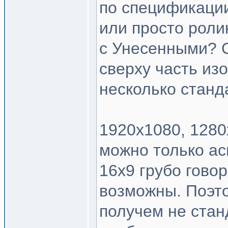
по спецификации
или просто роли
с Унесенными? О
сверху часть из
несколько станд
1920x1080, 1280
можно только ас
16x9 грубо гово
возможны. Поэт
получем не стан