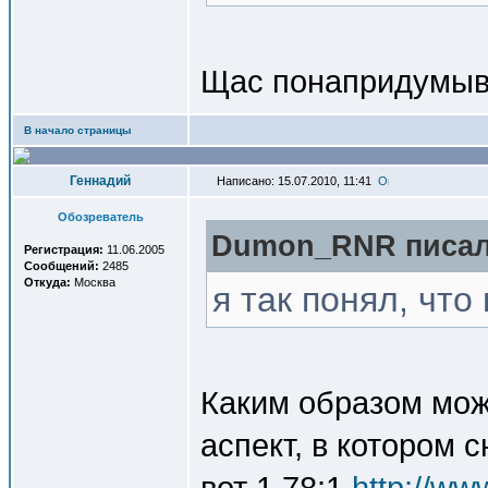
Щас понапридумы
В начало страницы
Геннадий
Написано: 15.07.2010, 11:41
Обозреватель
Dumon_RNR писал(
Регистрация:
11.06.2005
Сообщений:
2485
Откуда:
Москва
я так понял, что
Каким образом мож
аспект, в котором
вот 1.78:1
http://ww