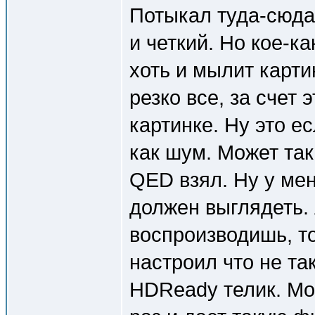
Потыкал туда-сюда.
и четкий. Но кое-к
хоть и мылит карти
резко все, за счет 
картинке. Ну это е
как шум. Может так
QED взял. Ну у мен
должен выглядеть.
воспроизводишь, т
настроил что не так
HDReady телик. Мож