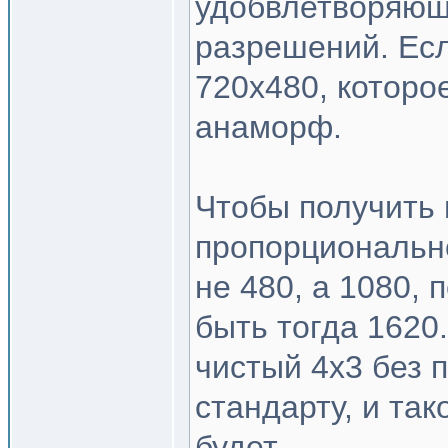
удобвлетворяюще
разрешений. Есл
720x480, которое
анаморф.
Чтобы получить
пропорционально
не 480, а 1080, 
быть тогда 1620.
чистый 4x3 без п
стандарту, и та
будет.