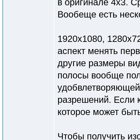
в оригинале 4x3. С
Вообеще есть неск
1920x1080, 1280x72
аспект менять перв
другие размеры ви
полосы вообще пол
удобвлетворяющей 
разрешений. Если к
которое может быть
Чтобы получить из