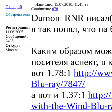
Написано: 15.07.2010, 11:41
Геннадий
Сообщение
#78
Обозреватель
Dumon_RNR писал(
я так понял, что на
Регистрация:
11.06.2005
Сообщений:
2485
Откуда:
Каким образом може
Москва
носителя аспект, в
вот 1.78:1
http://ww
Blu-ray/7847/
а вот и 1.37:1
http:
with-the-Wind-Blu-r