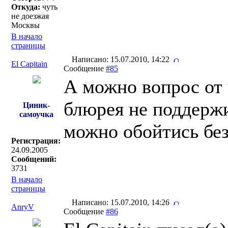
Откуда:
чуть
не доезжая
Москвы
В начало
страницы
Написано: 15.07.2010, 14:22
El Capitain
Сообщение
#85
А можно вопрос от 
блюрея не поддержи
Циник-
самоучка
можно обойтись без
Регистрация:
24.09.2005
Сообщений:
3731
В начало
страницы
Написано: 15.07.2010, 14:26
AnryV
Сообщение
#86