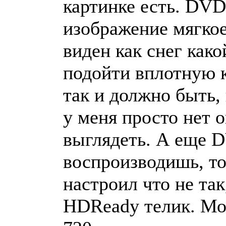
картинке есть. DVD
изображение мягкое.
виден как снег како
подойти вплотную к
так и должно быть,
у меня просто нет 
выглядеть. А еще D
воспроизводишь, то
настроил что не так
HDReady телик. Мож