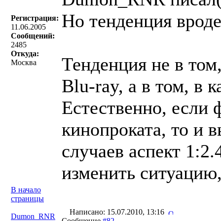
Но тенденция вроде
Регистрация:
11.06.2005
Сообщений:
2485
Откуда:
Тенденция не в том
Москва
Blu-ray, а в том, в 
Естественно, если 
кинопроката, то и 
случаев аспект 1:2
изменить ситуацию,
В начало
страницы
Написано: 15.07.2010, 13:16
Dumon_RNR
Сообщение
#82