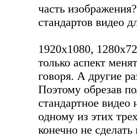
часть изображения?
стандартов видео д
1920x1080, 1280x72
только аспект менят
говоря. А другие р
Поэтому обрезав п
стандартное видео
одному из этих тре
конечно не сделать 