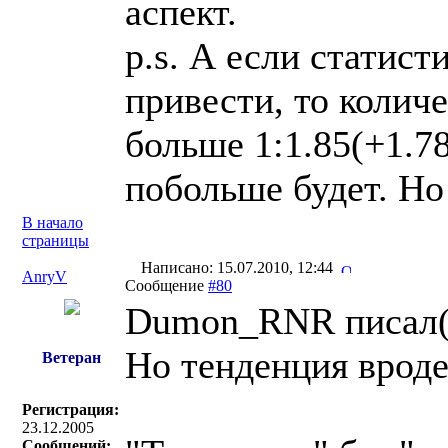
аспект.
p.s. А если статис
привести, то количе
больше 1:1.85(+1.78
побольше будет. Но
В начало
страницы
Написано: 15.07.2010, 12:44
AnryV
Сообщение
#80
Dumon_RNR писал(
Но тенденция вроде
Ветеран
Регистрация:
23.12.2005
Сообщений: