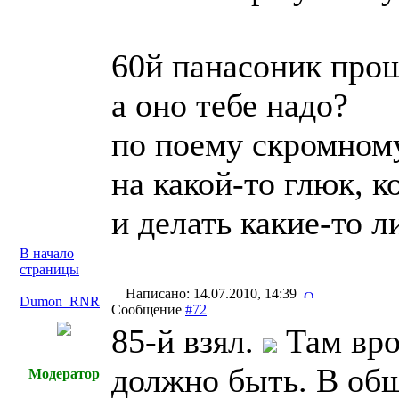
60й панасоник про
а оно тебе надо?
по поему скромном
на какой-то глюк, к
и делать какие-то 
В начало
страницы
Написано: 14.07.2010, 14:39
Dumon_RNR
Сообщение
#72
85-й взял.
Там вро
должно быть. В общ
Модератор