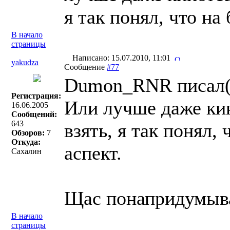
я так понял, что на
В начало
страницы
Написано: 15.07.2010, 11:01
yakudza
Сообщение
#77
Dumon_RNR писал(
Регистрация:
Или лучше даже кин
16.06.2005
Сообщений:
643
взять, я так понял,
Обзоров:
7
Откуда:
аспект.
Сахалин
Щас понапридумы
В начало
страницы