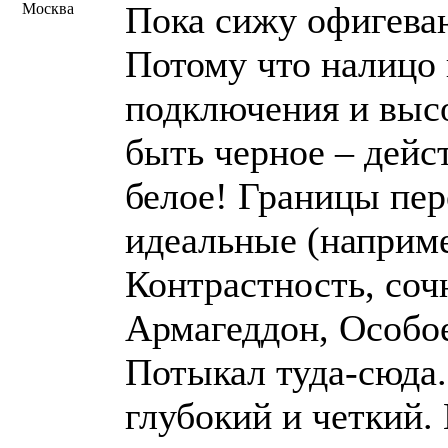
Пока сижу офигева
Москва
Потому что налицо
подключения и высо
быть черное – дейст
белое! Границы пер
идеальные (наприме
Контрастность, соч
Армагеддон, Особое
Потыкал туда-сюда.
глубокий и четкий.