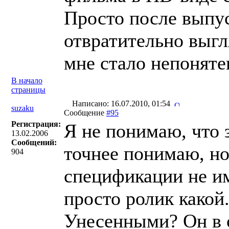
Просто после выпу
отвратительно выг
мне стало непонятен
В начало
страницы
Написано: 16.07.2010, 01:54
suzaku
Сообщение
#95
Регистрация:
Я не понимаю, что 
13.02.2006
Сообщений:
точнее понимаю, но
904
спецификации не им
просто ролик какой.
Унесенными? Он в о