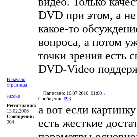
видео. Только качес
DVD при этом, а не
какое-то обсуждени
вопроса, а потом уж
точки зрения есть 
DVD-Video поддерж
В начало
страницы
Написано: 16.07.2010, 01:00
suzaku
Сообщение
#93
Регистрация:
а вот если картинку 
13.02.2006
Сообщений:
есть жесткие доста
904
параметры основног