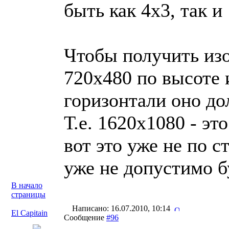
быть как 4x3, так и
Чтобы получить из
720x480 по высоте и
горизонтали оно до
Т.е. 1620x1080 - эт
вот это уже не по с
уже не допустимо б
В начало
страницы
Написано: 16.07.2010, 10:14
El Capitain
Сообщение
#96