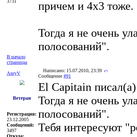
3731
причем и 4x3 тоже.
Тогда я не очень у
полосований".
В начало
страницы
Написано: 15.07.2010, 23:39
AnryV
Сообщение
#91
El Capitain писал(a)
Тогда я не очень у
Ветеран
полосований".
Регистрация:
23.12.2005
Тебя интересуют "р
Сообщений:
3497
Откуда: