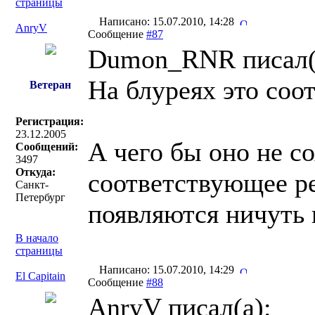
страницы
Написано: 15.07.2010, 14:28
AnryV
Сообщение
#87
Dumon_RNR писал(
На блуреях это соо
Ветеран
Регистрация:
23.12.2005
А чего бы оно не с
Сообщений:
3497
Откуда:
соответствующее р
Санкт-
Петербург
появляются ничуть 
В начало
страницы
Написано: 15.07.2010, 14:29
El Capitain
Сообщение
#88
AnryV писал(a):