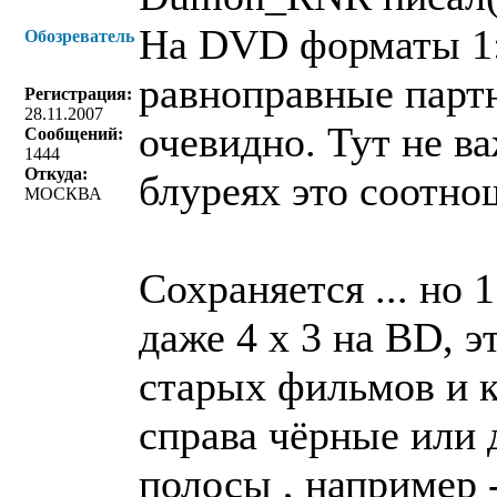
На DVD форматы 1:1
Обозреватель
равноправные парт
Регистрация:
28.11.2007
очевидно. Тут не в
Сообщений:
1444
Откуда:
блуреях это соотно
МОСКВА
Сохраняется ... но 
даже 4 х 3 на BD, э
старых фильмов и к
справа чёрные или 
полосы , например 