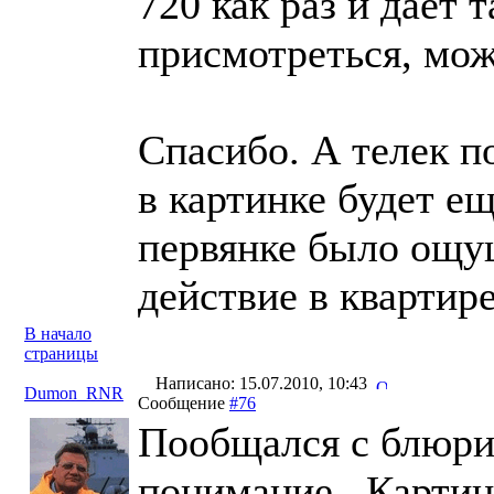
720 как раз и дает 
присмотреться, мож
Спасибо. А телек п
в картинке будет е
первянке было ощущ
действие в квартир
В начало
страницы
Написано: 15.07.2010, 10:43
Dumon_RNR
Сообщение
#76
Пообщался с блюри
понимание...Картин