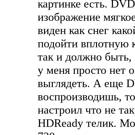
картинке есть. DVD
изображение мягкое.
виден как снег како
подойти вплотную к
так и должно быть,
у меня просто нет 
выглядеть. А еще D
воспроизводишь, то
настроил что не так
HDReady телик. Мож