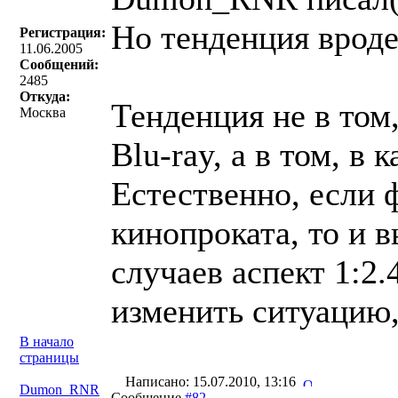
Но тенденция вроде
Регистрация:
11.06.2005
Сообщений:
2485
Откуда:
Тенденция не в том
Москва
Blu-ray, а в том, в 
Естественно, если 
кинопроката, то и 
случаев аспект 1:2
изменить ситуацию,
В начало
страницы
Написано: 15.07.2010, 13:16
Dumon_RNR
Сообщение
#82