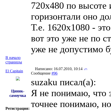
720x480 по высоте и
горизонтали оно до
Т.е. 1620x1080 - эт
вот это уже не по с
уже не допустимо б
В начало
страницы
Написано: 16.07.2010, 10:14
El Capitain
Сообщение
#96
suzaku писал(a):
Я не понимаю, что 
Циник-
самоучка
точнее понимаю, но
Регистрация: