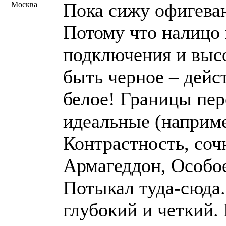
Пока сижу офигева
Москва
Потому что налицо
подключения и высо
быть черное – дейст
белое! Границы пер
идеальные (наприме
Контрастность, соч
Армагеддон, Особое
Потыкал туда-сюда.
глубокий и четкий.