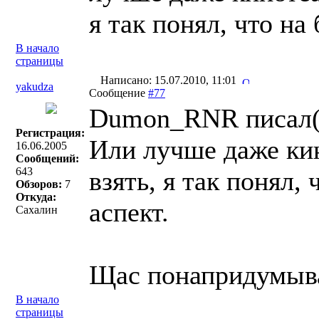
я так понял, что на
В начало
страницы
Написано: 15.07.2010, 11:01
yakudza
Сообщение
#77
Dumon_RNR писал(
Регистрация:
Или лучше даже кин
16.06.2005
Сообщений:
643
взять, я так понял,
Обзоров:
7
Откуда:
аспект.
Сахалин
Щас понапридумы
В начало
страницы