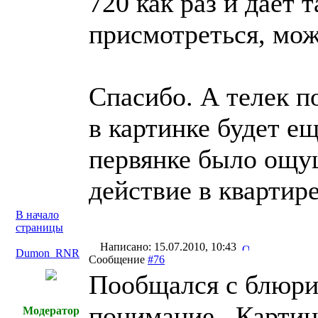
720 как раз и дает 
присмотреться, мож
Спасибо. А телек п
в картинке будет е
первянке было ощущ
действие в квартир
В начало
страницы
Написано: 15.07.2010, 10:43
Dumon_RNR
Сообщение
#76
Пообщался с блюри
понимание...Картин
Модератор