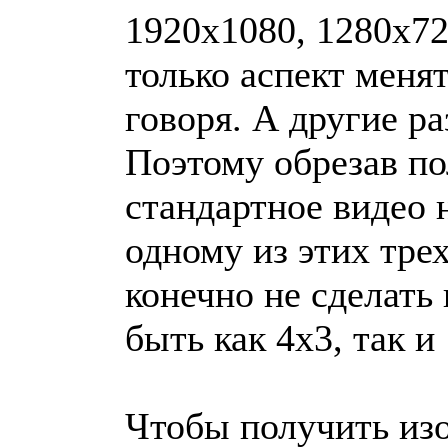
1920x1080, 1280x72
только аспект менят
говоря. А другие р
Поэтому обрезав п
стандартное видео
одному из этих тре
конечно не сделать 
быть как 4x3, так и
Чтобы получить из