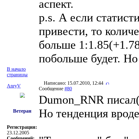
аспект.
p.s. А если статис
привести, то количе
больше 1:1.85(+1.78
побольше будет. Но
В начало
страницы
Написано: 15.07.2010, 12:44
AnryV
Сообщение
#80
Dumon_RNR писал(
Но тенденция вроде
Ветеран
Регистрация:
23.12.2005
Сообщений: