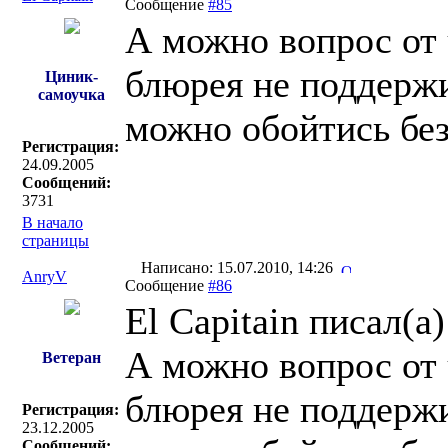
Сообщение
#85
А можно вопрос от 
блюрея не поддержи
Циник-
самоучка
можно обойтись без
Регистрация:
24.09.2005
Сообщений:
3731
В начало
страницы
Написано: 15.07.2010, 14:26
AnryV
Сообщение
#86
El Capitain писал(a)
А можно вопрос от 
Ветеран
блюрея не поддержи
Регистрация:
23.12.2005
Сообщений: