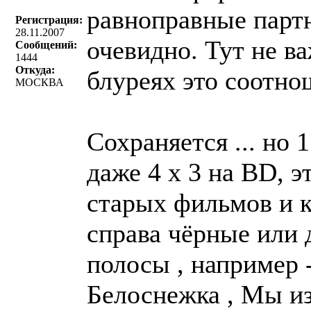
равноправные парт
Регистрация:
28.11.2007
очевидно. Тут не в
Сообщений:
1444
Откуда:
блуреях это соотно
МОСКВА
Сохраняется ... но 
даже 4 х 3 на BD, э
старых фильмов и к
справа чёрные или 
полосы , например 
Белоснежка , Мы из 