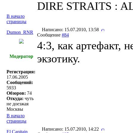
DIRE STRAITS : A
В начало
страницы
Написано: 15.07.2010, 13:58
Dumon_RNR
Сообщение
#84
4:3, как артефакт, 
экзотику.
Модератор
Регистрация:
17.06.2005
Сообщений:
5933
Обзоров:
74
Откуда:
чуть
не доезжая
Москвы
В начало
страницы
Написано: 15.07.2010, 14:22
El Capitain