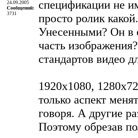
спецификации не им
24.09.2005
Сообщений:
3731
просто ролик какой.
Унесенными? Он в о
часть изображения?
стандартов видео д
1920x1080, 1280x72
только аспект менят
говоря. А другие р
Поэтому обрезав п