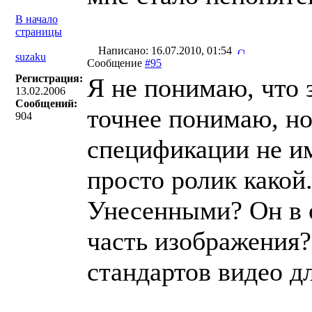
В начало
страницы
Написано: 16.07.2010, 01:54
suzaku
Сообщение
#95
Регистрация:
Я не понимаю, что 
13.02.2006
Сообщений:
точнее понимаю, но
904
спецификации не им
просто ролик какой.
Унесенными? Он в о
часть изображения?
стандартов видео д