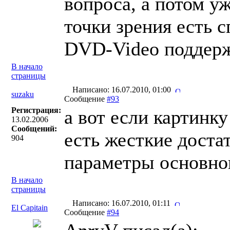
вопроса, а потом уж
точки зрения есть 
DVD-Video поддерж
В начало
страницы
Написано: 16.07.2010, 01:00
suzaku
Сообщение
#93
Регистрация:
а вот если картинку 
13.02.2006
Сообщений:
есть жесткие доста
904
параметры основног
В начало
страницы
Написано: 16.07.2010, 01:11
El Capitain
Сообщение
#94