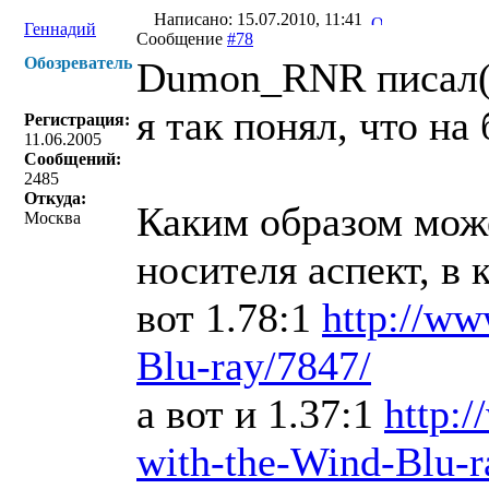
Написано: 15.07.2010, 11:41
Геннадий
Сообщение
#78
Обозреватель
Dumon_RNR писал(
я так понял, что на
Регистрация:
11.06.2005
Сообщений:
2485
Откуда:
Каким образом може
Москва
носителя аспект, в
вот 1.78:1
http://ww
Blu-ray/7847/
а вот и 1.37:1
http:
with-the-Wind-Blu-r