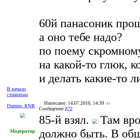
60й панасоник про
а оно тебе надо?
по поему скромном
на какой-то глюк, к
и делать какие-то 
В начало
страницы
Написано: 14.07.2010, 14:39
Dumon_RNR
Сообщение
#72
85-й взял.
Там вро
должно быть. В общ
Модератор