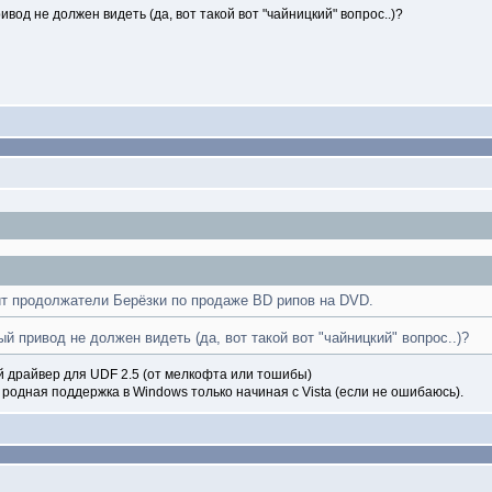
ивод не должен видеть (да, вот такой вот "чайницкий" вопрос..)?
чит продолжатели Берёзки по продаже BD рипов на DVD.
ый привод не должен видеть (да, вот такой вот "чайницкий" вопрос..)?
 драйвер для UDF 2.5 (от мелкофта или тошибы)
родная поддержка в Windows только начиная с Vista (если не ошибаюсь).