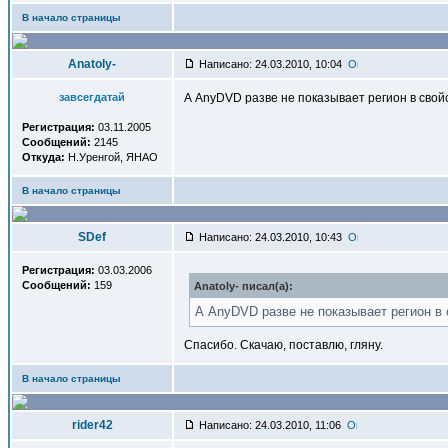
В начало страницы
Anatoly-
Написано: 24.03.2010, 10:04
завсегдатай
А AnyDVD разве не показывает регион в свой
Регистрация:
03.11.2005
Сообщений:
2145
Откуда:
Н.Уренгой, ЯНАО
В начало страницы
SDef
Написано: 24.03.2010, 10:43
Регистрация:
03.03.2006
Сообщений:
159
Anatoly- писал(a):
А AnyDVD разве не показывает регион в 
Спасибо. Скачаю, поставлю, гляну.
В начало страницы
rider42
Написано: 24.03.2010, 11:06