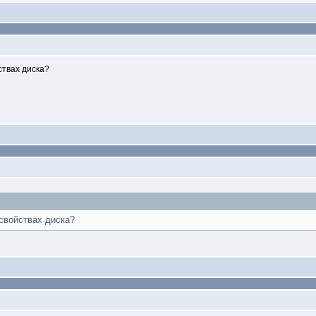
ствах диска?
свойствах диска?