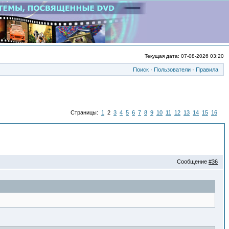
Текущая дата: 07-08-2026 03:20
Поиск
·
Пользователи
·
Правила
Страницы:
1
2
3
4
5
6
7
8
9
10
11
12
13
14
15
16
Сообщение
#36