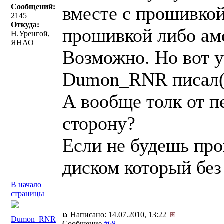
Сообщений:
вместе с прошивкой
2145
Откуда:
прошивкой либо аме
Н.Уренгой,
ЯНАО
Возможно. Но вот у
Dumon_RNR писал(
А вообще толк от п
сторону?
Если не будешь про
диском который без
В начало
страницы
Написано: 14.07.2010, 13:22
Dumon_RNR
Сообщение
#68