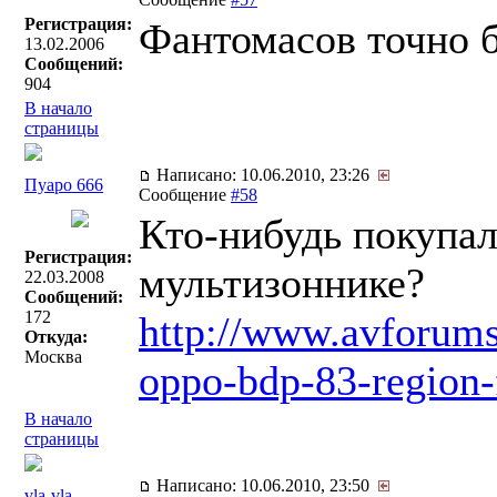
Регистрация:
Фантомасов точно б
13.02.2006
Сообщений:
904
В начало
страницы
Написано: 10.06.2010, 23:26
Пуаро 666
Сообщение
#58
Кто-нибудь покупал
Регистрация:
мультизоннике?
22.03.2008
Сообщений:
172
http://www.avforums
Откуда:
Москва
oppo-bdp-83-region-
В начало
страницы
Написано: 10.06.2010, 23:50
vla-vla