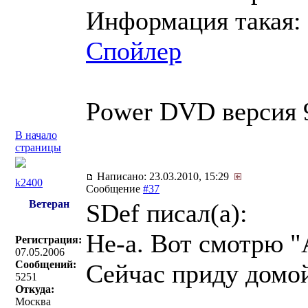
Информация такая:
Спойлер
Power DVD версия 
В начало
страницы
Написано: 23.03.2010, 15:29
k2400
Сообщение
#37
Ветеран
SDef писал(a):
Не-а. Вот смотрю "А
Регистрация:
07.05.2006
Сообщений:
Сейчас приду домо
5251
Откуда:
Москва