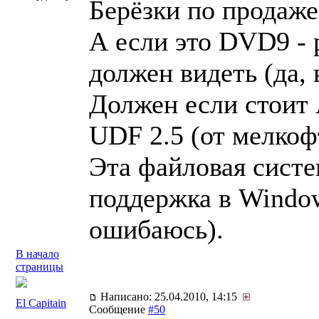
Берёзки по продаж
А если это DVD9 - 
должен видеть (да, 
Должен если стоит
UDF 2.5 (от мелко
Эта файловая систе
поддержка в Windows
ошибаюсь).
В начало
страницы
Написано: 25.04.2010, 14:15
El Capitain
Сообщение
#50