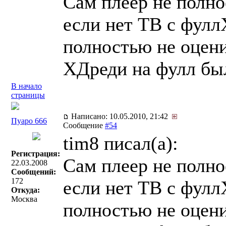
Сам плеер не полно
если нет ТВ с фулл
полностью не оцени
ХДреди на фулл бы
В начало
страницы
Написано: 10.05.2010, 21:42
Пуаро 666
Сообщение
#54
tim8 писал(a):
Регистрация:
Сам плеер не полно
22.03.2008
Сообщений:
172
если нет ТВ с фулл
Откуда:
Москва
полностью не оцени