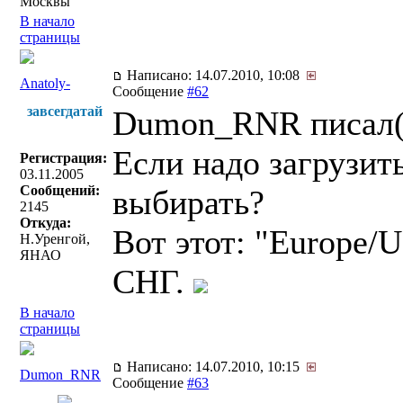
Москвы
В начало
страницы
Написано: 14.07.2010, 10:08
Anatoly-
Сообщение
#62
завсегдатай
Dumon_RNR писал(
Если надо загрузит
Регистрация:
03.11.2005
Сообщений:
выбирать?
2145
Откуда:
Вот этот: "Europe/
Н.Уренгой,
ЯНАО
СНГ.
В начало
страницы
Написано: 14.07.2010, 10:15
Dumon_RNR
Сообщение
#63