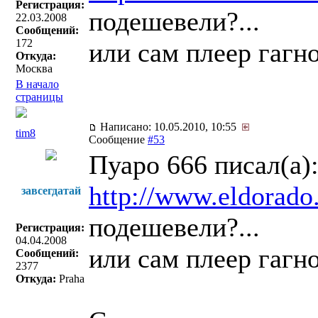
Регистрация:
подешевели?...
22.03.2008
Сообщений:
172
или сам плеер гагно
Откуда:
Москва
В начало
страницы
Написано: 10.05.2010, 10:55
tim8
Сообщение
#53
Пуаро 666 писал(a)
http://www.eldorado
завсегдатай
подешевели?...
Регистрация:
04.04.2008
или сам плеер гагно
Сообщений:
2377
Откуда:
Praha