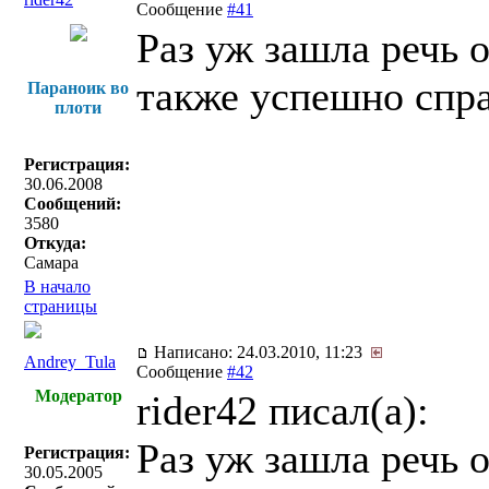
Сообщение
#41
Раз уж зашла речь 
также успешно спра
Параноик во
плоти
Регистрация:
30.06.2008
Сообщений:
3580
Откуда:
Самара
В начало
страницы
Написано: 24.03.2010, 11:23
Andrey_Tula
Сообщение
#42
Модератор
rider42 писал(a):
Раз уж зашла речь 
Регистрация:
30.05.2005