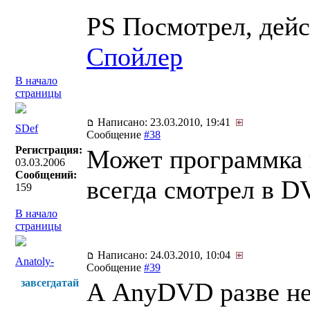
PS Посмотрел, дейс
Спойлер
В начало
страницы
Написано: 23.03.2010, 19:41
SDef
Сообщение
#38
Регистрация:
Может программка 
03.03.2006
Сообщений:
всегда смотрел в D
159
В начало
страницы
Написано: 24.03.2010, 10:04
Anatoly-
Сообщение
#39
завсегдатай
А AnyDVD разве не 