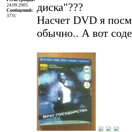
диска"???
24.09.2005
Сообщений:
3731
Насчет DVD я посмо
обычно.. А вот сод