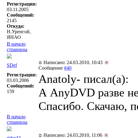
Регистрация:
03.11.2005
Сообщений:
2145
Откуда:
Н.Уренгой,
ЯНАО
В начало
страницы
Написано: 24.03.2010, 10:43
SDef
Сообщение
#40
Регистрация:
Anatoly- писал(a):
03.03.2006
Сообщений:
А AnyDVD разве не 
159
Спасибо. Скачаю, п
В начало
страницы
Написано: 24.03.2010, 11:06
rider42