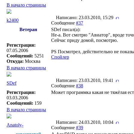
В начало страницы
Написано: 23.03.2010, 15:29
k2400
Сообщение
#37
Ветеран
SDef писал(a):
Не-а. Вот смотрю "Авиатор", вроде точн
Сейчас приду домой, посмотрю.
Регистрация:
07.05.2006
PS Посмотрел, действительно не показы
Сообщений:
5251
Спойлер
Откуда:
Москва
В начало страницы
Написано: 23.03.2010, 19:41
SDef
Сообщение
#38
Регистрация:
Может программка какая не тяжёлая ест
03.03.2006
Сообщений:
159
В начало страницы
Написано: 24.03.2010, 10:04
Anatoly-
Сообщение
#39