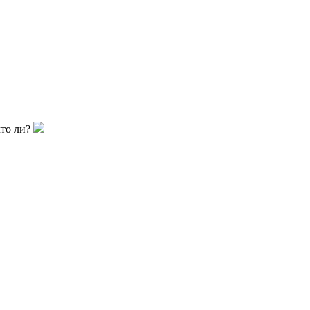
что ли?