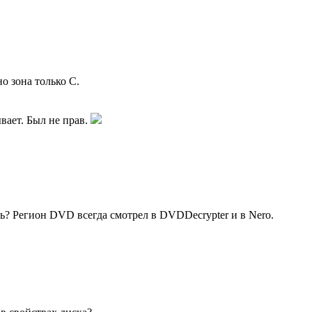
о зона только С.
вает. Был не прав.
ь? Регион DVD всегда смотрел в DVDDecrypter и в Nero.