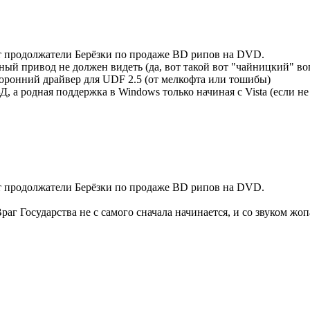
чит продолжатели Берёзки по продаже BD рипов на DVD.
ный привод не должен видеть (да, вот такой вот "чайницкий" воп
ронний драйвер для UDF 2.5 (от мелкофта или тошибы)
Д, а родная поддержка в Windows только начиная с Vista (если н
чит продолжатели Берёзки по продаже BD рипов на DVD.
Враг Государства не с самого сначала начинается, и со звуком жоп