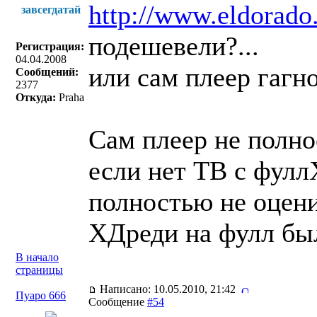
http://www.eldorado
завсегдатай
подешевели?...
Регистрация:
04.04.2008
или сам плеер гагно
Сообщений:
2377
Откуда:
Praha
Сам плеер не полно
если нет ТВ с фулл
полностью не оцени
ХДреди на фулл бы
В начало
страницы
Написано: 10.05.2010, 21:42
Пуаро 666
Сообщение
#54