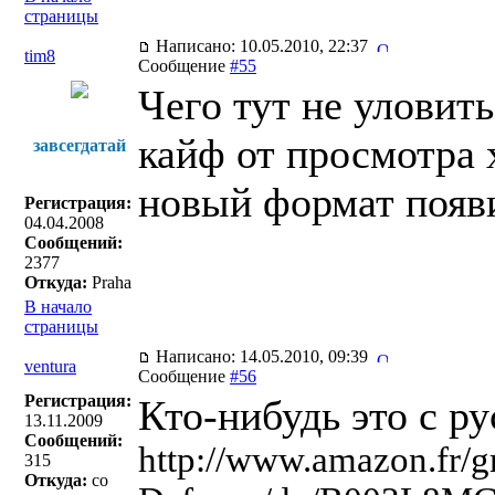
страницы
Написано: 10.05.2010, 22:37
tim8
Сообщение
#55
Чего тут не уловит
кайф от просмотра 
завсегдатай
новый формат появ
Регистрация:
04.04.2008
Сообщений:
2377
Откуда:
Praha
В начало
страницы
Написано: 14.05.2010, 09:39
ventura
Сообщение
#56
Регистрация:
Кто-нибудь это с р
13.11.2009
Сообщений:
http://www.amazon.fr/g
315
Откуда:
со