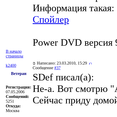
Информация такая:
Спойлер
Power DVD версия 
В начало
страницы
Написано: 23.03.2010, 15:29
k2400
Сообщение
#37
Ветеран
SDef писал(a):
Не-а. Вот смотрю "А
Регистрация:
07.05.2006
Сообщений:
Сейчас приду домо
5251
Откуда:
Москва