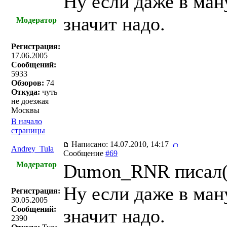
Ну если даже в ма
значит надо.
Модератор
Регистрация:
17.06.2005
Сообщений:
5933
Обзоров:
74
Откуда:
чуть
не доезжая
Москвы
В начало
страницы
Написано: 14.07.2010, 14:17
Andrey_Tula
Сообщение
#69
Модератор
Dumon_RNR писал(
Ну если даже в ма
Регистрация:
30.05.2005
Сообщений:
значит надо.
2390