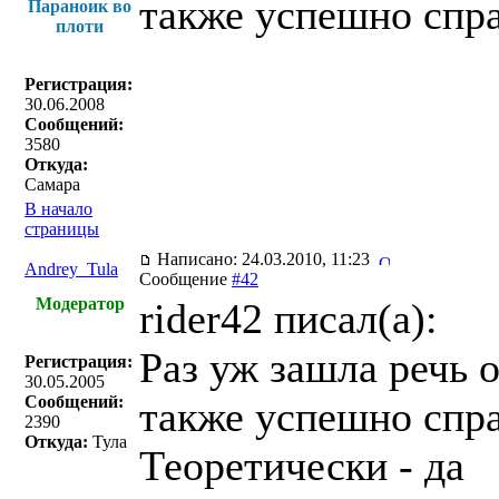
также успешно спра
Параноик во
плоти
Регистрация:
30.06.2008
Сообщений:
3580
Откуда:
Самара
В начало
страницы
Написано: 24.03.2010, 11:23
Andrey_Tula
Сообщение
#42
Модератор
rider42 писал(a):
Раз уж зашла речь 
Регистрация:
30.05.2005
Сообщений:
также успешно спра
2390
Откуда:
Тула
Теоретически - да