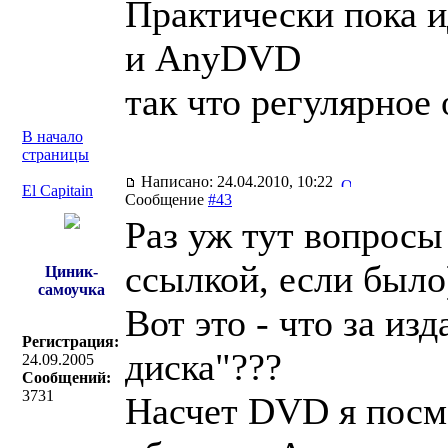
Практически пока 
и AnyDVD
так что регулярное
В начало
страницы
Написано: 24.04.2010, 10:22
El Capitain
Сообщение
#43
Раз уж тут вопросы
ссылкой, если было
Циник-
самоучка
Вот это - что за из
Регистрация:
диска"???
24.09.2005
Сообщений:
3731
Насчет DVD я посмо