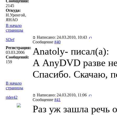
Сообщений:
2145
Откуда:
Н.Уренгой,
ЯНАО
В начало
страницы
Написано: 24.03.2010, 10:43
SDef
Сообщение
#40
Регистрация:
Anatoly- писал(a):
03.03.2006
Сообщений:
А AnyDVD разве не 
159
Спасибо. Скачаю, п
В начало
страницы
Написано: 24.03.2010, 11:06
rider42
Сообщение
#41
Раз уж зашла речь 