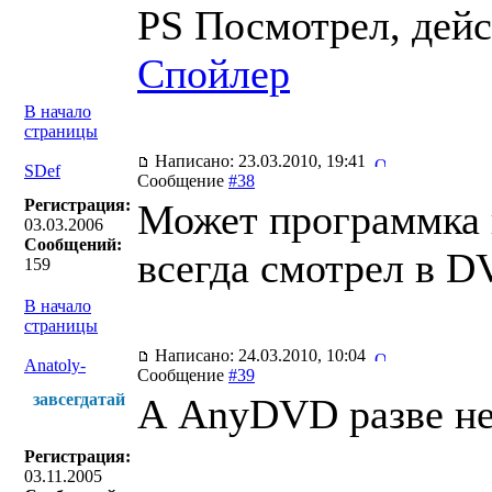
PS Посмотрел, дейс
Спойлер
В начало
страницы
Написано: 23.03.2010, 19:41
SDef
Сообщение
#38
Регистрация:
Может программка 
03.03.2006
Сообщений:
всегда смотрел в D
159
В начало
страницы
Написано: 24.03.2010, 10:04
Anatoly-
Сообщение
#39
завсегдатай
А AnyDVD разве не 
Регистрация:
03.11.2005