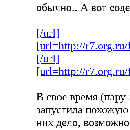
обычно.. А вот сод
[/url]
[url=http://r7.org.
[/url]
[url=http://r7.org.
В свое время (пару 
запустила похожую 
них дело, возможно 