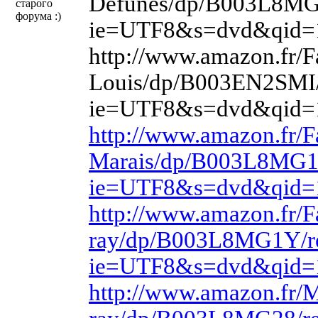
Defunes/dp/B003L8MG
старого
форума :)
ie=UTF8&s=dvd&qid=
http://www.amazon.fr/F
Louis/dp/B003EN2SMI/
ie=UTF8&s=dvd&qid=
http://www.amazon.fr/F
Marais/dp/B003L8MG1
ie=UTF8&s=dvd&qid=
http://www.amazon.fr/F
ray/dp/B003L8MG1Y/r
ie=UTF8&s=dvd&qid=
http://www.amazon.fr/