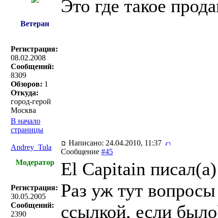
Это где такое прода
Ветеран
Регистрация:
08.02.2008
Сообщений:
8309
Обзоров:
1
Откуда:
город-герой
Москва
В начало
страницы
Написано: 24.04.2010, 11:37
Andrey_Tula
Сообщение
#45
Модератор
El Capitain писал(a)
Раз уж тут вопросы
Регистрация:
30.05.2005
Сообщений:
ссылкой, если было
2390