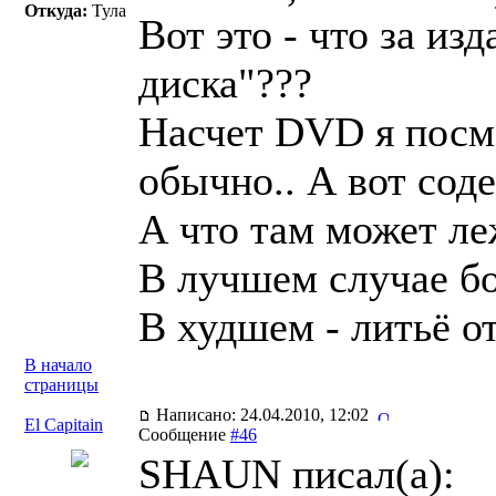
Откуда:
Тула
Вот это - что за из
диска"???
Насчет DVD я посмо
обычно.. А вот сод
А что там может ле
В лучшем случае бо
В худшем - литьё от
В начало
страницы
Написано: 24.04.2010, 12:02
El Capitain
Сообщение
#46
SHAUN писал(a):