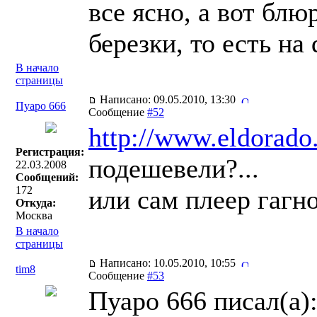
все ясно, а вот блю
березки, то есть на
В начало
страницы
Написано: 09.05.2010, 13:30
Пуаро 666
Сообщение
#52
http://www.eldorado
Регистрация:
подешевели?...
22.03.2008
Сообщений:
172
или сам плеер гагно
Откуда:
Москва
В начало
страницы
Написано: 10.05.2010, 10:55
tim8
Сообщение
#53
Пуаро 666 писал(a)