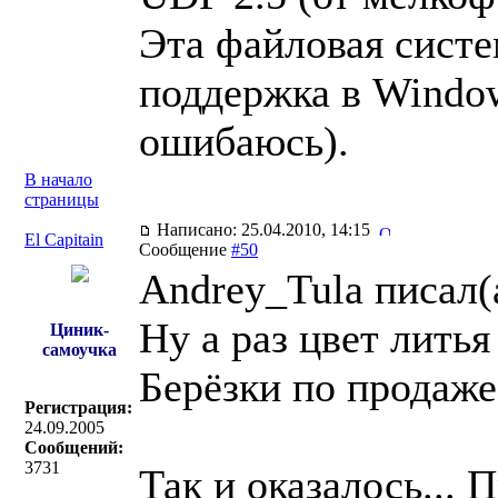
Эта файловая систе
поддержка в Windows
ошибаюсь).
В начало
страницы
Написано: 25.04.2010, 14:15
El Capitain
Сообщение
#50
Andrey_Tula писал(
Ну а раз цвет лить
Циник-
самоучка
Берёзки по продаж
Регистрация:
24.09.2005
Сообщений:
3731
Так и оказалось... 