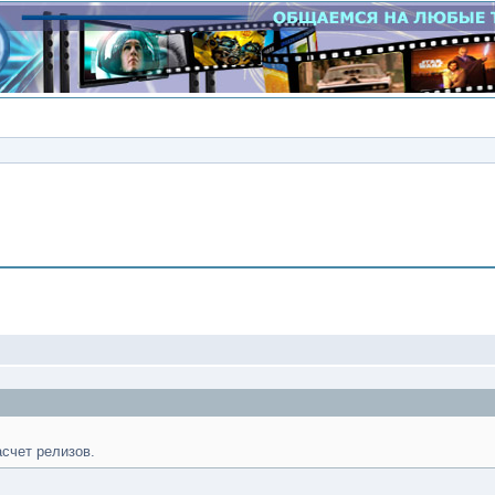
Сообщение
асчет релизов.