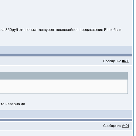
- за 350руб это весьма конкурентноспособное предложение.Если бы в
Сообщение
#400
 то наверно да.
Сообщение
#401