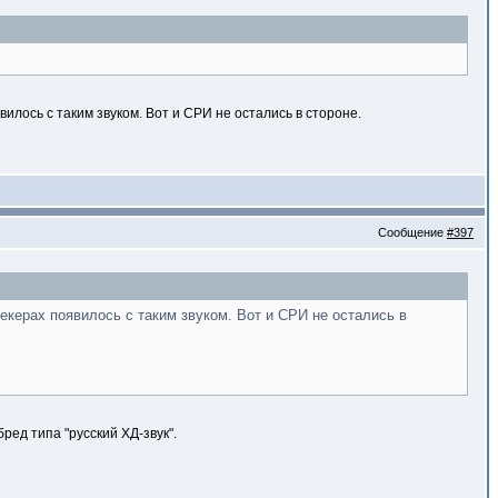
илось с таким звуком. Вот и СРИ не остались в стороне.
Сообщение
#397
екерах появилось с таким звуком. Вот и СРИ не остались в
ред типа "русский ХД-звук".