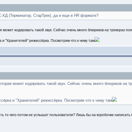
-ХД (Терминатор, СтарТрек), да и еще в HR формате?
я может кодировать такой звук. Сейчас очень много блюриков на трекерах появ
а и "Хранителей" режиссёрка. Посмотрим что к чему там
оторая может кодировать такой звук. Сейчас очень много блюриков на тр
ссёрка и "Хранителей" режиссёрка. Посмотрим что к чему там
ть то чего потом не услышат пользователи? Лишь бы на коробочке написать б