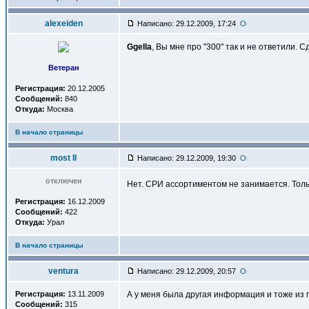
alexeiden
Написано: 29.12.2009, 17:24
Ggella
, Вы мне про "300" так и не ответили.
Ветеран
Регистрация:
20.12.2005
Сообщений:
840
Откуда:
Москва
В начало страницы
most II
Написано: 29.12.2009, 19:30
отключен
Нет. СРИ ассортиментом не занимается. Толь
Регистрация:
16.12.2009
Сообщений:
422
Откуда:
Урал
В начало страницы
ventura
Написано: 29.12.2009, 20:57
Регистрация:
13.11.2009
А у меня была другая информация и тоже из п
Сообщений:
315