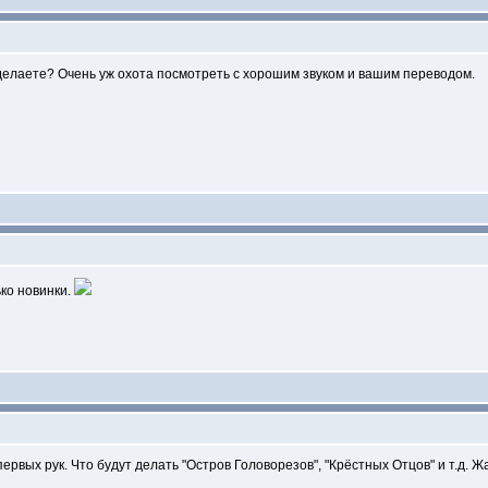
 Сделаете? Очень уж охота посмотреть с хорошим звуком и вашим переводом.
ко новинки.
ервых рук. Что будут делать "Остров Головорезов", "Крёстных Отцов" и т.д. 