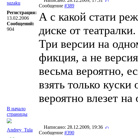
Написано: 28.12.2009, 17:31
suzaku
Сообщение
#389
Регистрация:
А с какой стати ре
13.02.2006
Сообщений:
диске от театралки
904
Три версии на одно
фикция, а не версия
весьма вероятно, е
взять только куски 
вероятно влезет на 
В начало
страницы
Написано: 28.12.2009, 19:36
Andrey_Tula
Сообщение
#390