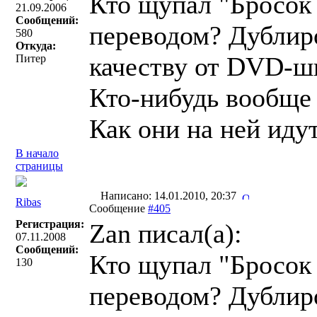
Кто щупал "Бросок 
21.09.2006
Сообщений:
переводом? Дублир
580
Откуда:
качеству от DVD-ш
Питер
Кто-нибудь вообще
Как они на ней иду
В начало
страницы
Написано: 14.01.2010, 20:37
Ribas
Сообщение
#405
Регистрация:
Zan писал(a):
07.11.2008
Сообщений:
Кто щупал "Бросок 
130
переводом? Дублир