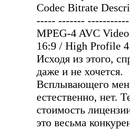
Codec Bitrate Descri
----- ------- -----------
MPEG-4 AVC Video 1
16:9 / High Profile 4
Исходя из этого, сп
даже и не хочется.
Всплывающего меню
естественно, нет. Т
стоимость лицензии
это весьма конкуре