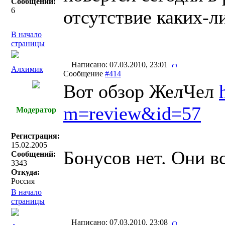
Сообщений:
6
отсутствие каких-л
В начало
страницы
Написано: 07.03.2010, 23:01
Алхимик
Сообщение
#414
Вот обзор ЖелЧел
m=review&id=57
Модератор
Регистрация:
15.02.2005
Бонусов нет. Они вс
Сообщений:
3343
Откуда:
Россия
В начало
страницы
Написано: 07.03.2010, 23:08