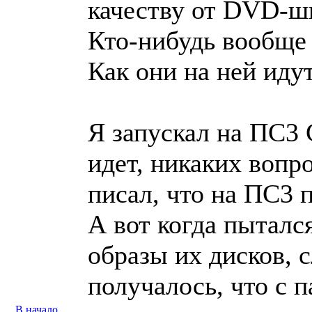
качеству от DVD-ш
Кто-нибудь вообще
Как они на ней иду
Я запускал на ПС3 
идет, никаких вопр
писал, что на ПС3 
А вот когда пыталс
образы их дисков, с
получалось, что с п
В начало