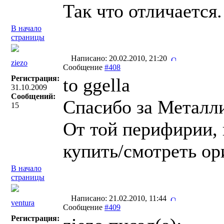
Так что отличается.
В начало
страницы
Написано: 20.02.2010, 21:20
ziezo
Сообщение
#408
Регистрация:
to ggella
31.10.2009
Сообщений:
Спасибо за Металл
15
От той перифирии, 
купить/смотреть о
В начало
страницы
Написано: 21.02.2010, 11:44
ventura
Сообщение
#409
Регистрация: