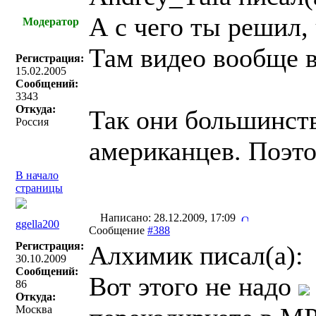
А с чего ты решил,
Модератор
Там видео вообще 
Регистрация:
15.02.2005
Сообщений:
3343
Откуда:
Так они большинст
Россия
американцев. Поэто
В начало
страницы
Написано: 28.12.2009, 17:09
ggella200
Сообщение
#388
Регистрация:
Алхимик писал(a):
30.10.2009
Сообщений:
Вот этого не надо
86
Откуда:
Москва