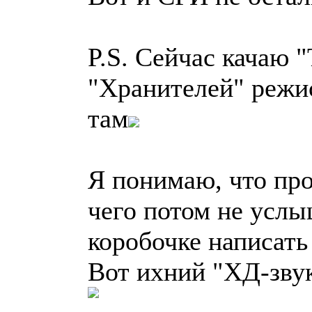
P.S. Сейчас качаю 
"Хранителей" режи
там
Я понимаю, что про
чего потом не услы
коробочке написать
Вот ихний "ХД-зву