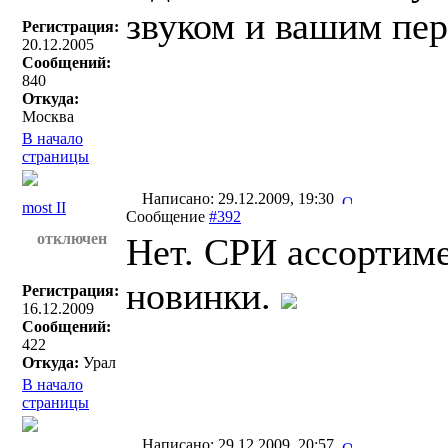
звуком и вашим пер
Регистрация:
20.12.2005
Сообщений:
840
Откуда:
Москва
В начало
страницы
Написано: 29.12.2009, 19:30
most II
Сообщение
#392
отключен
Нет. СРИ ассортиме
новинки.
Регистрация:
16.12.2009
Сообщений:
422
Откуда:
Урал
В начало
страницы
Написано: 29.12.2009, 20:57