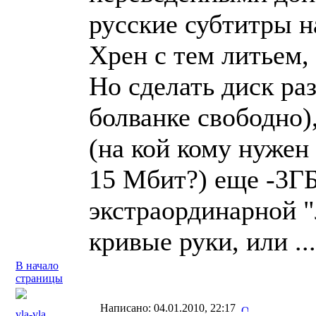
русские субтитры н
Хрен с тем литьем,
Но сделать диск ра
болванке свободно)
(на кой кому нужен
15 Мбит?) еще -3ГБ
экстраординарной "
кривые руки, или .
В начало
страницы
Написано: 04.01.2010, 22:17
vla-vla