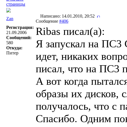
страницы
Написано: 14.01.2010, 20:52
Zan
Сообщение
#406
Регистрация:
Ribas писал(a):
21.09.2006
Сообщений:
Я запускал на ПС3 
580
Откуда:
идет, никаких вопр
Питер
писал, что на ПС3 
А вот когда пыталс
образы их дисков, с
получалось, что с п
Спасибо. Одним по