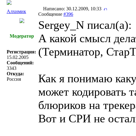
Написано: 30.12.2009, 10:33
Алхимик
Сообщение
#396
Sergey_N писал(a):
А какой смысл дел
Модератор
(Терминатор, СтарТ
Регистрация:
15.02.2005
Сообщений:
3343
Откуда:
Как я понимаю каку
Россия
может кодировать т
блюриков на трекер
Вот и СРИ не остал