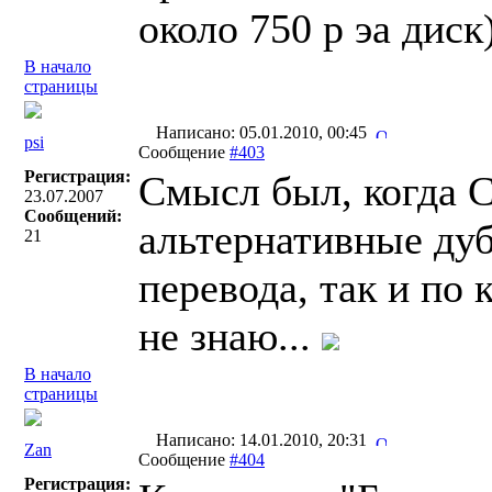
около 750 р эа диск)
В начало
страницы
Написано: 05.01.2010, 00:45
psi
Сообщение
#403
Регистрация:
Смысл был, когда 
23.07.2007
Сообщений:
альтернативные дуб
21
перевода, так и по 
не знаю...
В начало
страницы
Написано: 14.01.2010, 20:31
Zan
Сообщение
#404
Регистрация: