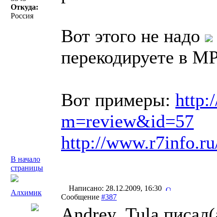
Откуда:
Россия
Вот этого не надо
перекодируете в M
Вот примеры:
http:
m=review&id=57
http://www.r7info.
В начало
страницы
Написано: 28.12.2009, 16:30
Алхимик
Сообщение
#387
Andrey_Tula писал(