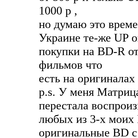
1000 р ,
но думаю это време
Украине те-же UP о
покупки на BD-R от
фильмов что
есть на оригиналах 
p.s. У меня Матри
перестала воспроизв
любых из 3-х моих 
оригинальные BD с