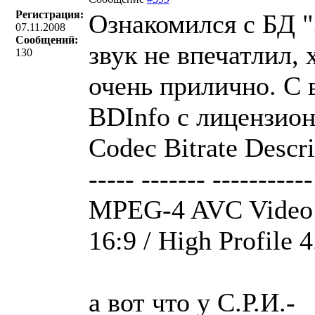
Регистрация:
Ознакомился с БД "
07.11.2008
Сообщений:
звук не впечатлил, 
130
очень прилично. С 
BDInfo с лицензион
Codec Bitrate Descri
----- ------- -----------
MPEG-4 AVC Video 3
16:9 / High Profile 4
а вот что у С.Р.И.-