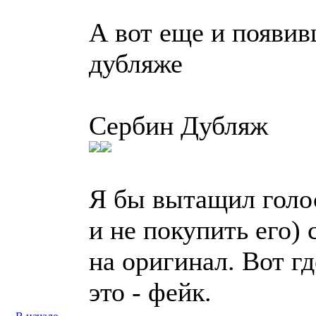
А вот еще и появив
дубляже
Сербин Дубляж
Я бы вытащил голос
и не покупить его)
на оригинал. Вот г
это - фейк.