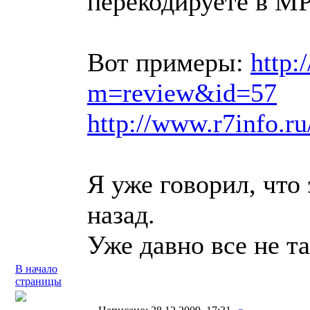
перекодируете в M
Вот примеры:
http:
m=review&id=57
http://www.r7info.
Я уже говорил, что 
назад.
Уже давно все не та
В начало
страницы