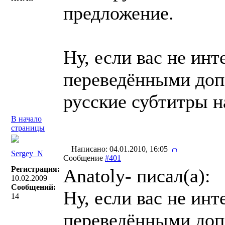
предложение.
Ну, если вас не инт
переведёнными доп
русские субтитры н
В начало
страницы
Написано: 04.01.2010, 16:05
Sergey_N
Сообщение
#401
Регистрация:
Anatoly- писал(a):
10.02.2009
Сообщений:
Ну, если вас не инт
14
переведёнными доп