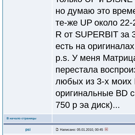
но думаю это време
те-же UP около 22-
R от SUPERBIT за 
есть на оригиналах 
p.s. У меня Матриц
перестала воспроиз
любых из 3-х моих 
оригинальные BD с
750 р эа диск)...
В начало страницы
psi
Написано: 05.01.2010, 00:45