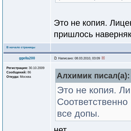
Это не копия. Лице
пришлось наверняк
В начало страницы
ggella200
Написано: 08.03.2010, 03:09
Регистрация:
30.10.2009
Сообщений:
86
Алхимик писал(a):
Откуда:
Москва
Это не копия. Ли
Соответственно
все допы.
нет.