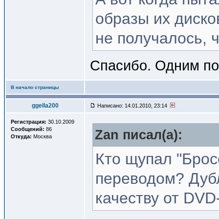
образы их дисков
не получалось, ч
Спасибо. Одним по
В начало страницы
ggella200
Написано: 14.01.2010, 23:14
Регистрация:
30.10.2009
Сообщений:
86
Zan писал(a):
Откуда:
Москва
Кто щупал "Брос
переводом? Дуб
качеству от DV