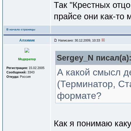
Так "Крестных отцо
прайсе они как-то 
В начало страницы
Алхимик
Написано: 30.12.2009, 10:33
Sergey_N писал(a)
Модератор
Регистрация:
15.02.2005
А какой смысл 
Сообщений:
3343
Откуда:
Россия
(Терминатор, Ст
формате?
Как я понимаю как