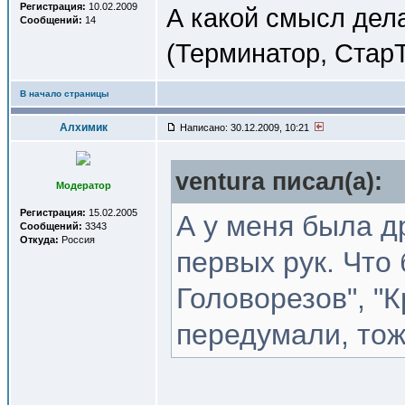
Регистрация:
10.02.2009
А какой смысл дел
Сообщений:
14
(Терминатор, Стар
В начало страницы
Алхимик
Написано: 30.12.2009, 10:21
ventura писал(a):
Модератор
Регистрация:
15.02.2005
А у меня была д
Сообщений:
3343
Откуда:
Россия
первых рук. Что
Головорезов", "К
передумали, тож