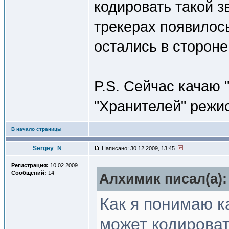
кодировать такой з
трекерах появилось
остались в стороне
P.S. Сейчас качаю 
"Хранителей" режи
В начало страницы
Sergey_N
Написано: 30.12.2009, 13:45
Регистрация:
10.02.2009
Сообщений:
14
Алхимик писал(a):
Как я понимаю к
может кодироват