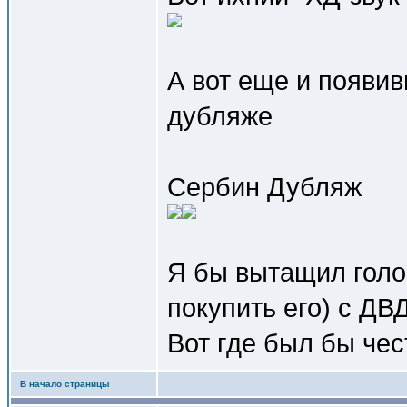
А вот еще и появи
дубляже
Сербин Дубляж
Я бы вытащил голос
покупить его) с ДВ
Вот где был бы чес
В начало страницы