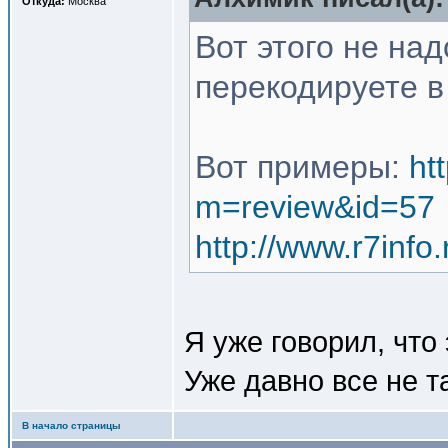
Откуда:
Москва
Вот этого не на
перекодируете 
Вот примеры:
ht
m=review&id=57
http://www.r7inf
Я уже говорил, что
Уже давно все не т
В начало страницы