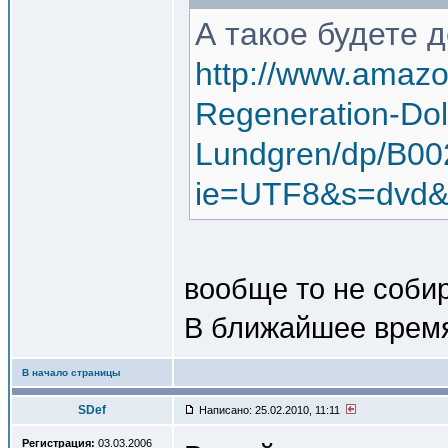
А такое будете 
http://www.amazo
Regeneration-Dol
Lundgren/dp/B00
ie=UTF8&s=dvd&
вообще то не соби
В ближайшее время
В начало страницы
SDef
Написано: 25.02.2010, 11:11
Регистрация:
03.03.2006