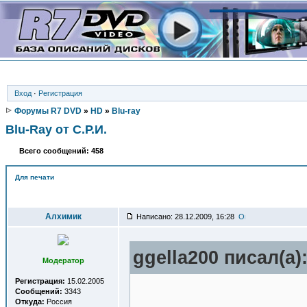
Вход
·
Регистрация
Форумы R7 DVD
»
HD
»
Blu-ray
Blu-Ray от С.Р.И.
Всего сообщений: 458
Для печати
Автор
Алхимик
Написано: 28.12.2009, 16:28
ggella200 писал(a)
Модератор
Регистрация:
15.02.2005
Сообщений:
3343
Откуда:
Россия