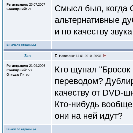
Регистрация:
23.07.2007
Смысл был, когда 
Сообщений:
21
альтернативные дуб
и по качеству звука
В начало страницы
Zan
Написано: 14.01.2010, 20:31
Регистрация:
21.09.2006
Кто щупал "Бросок 
Сообщений:
580
Откуда:
Питер
переводом? Дублир
качеству от DVD-ш
Кто-нибудь вообще
они на ней идут?
В начало страницы