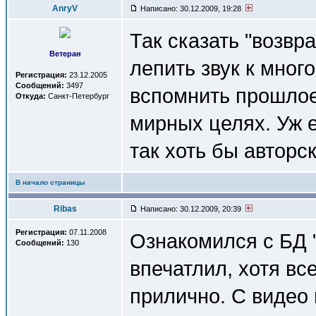
AnryV
Написано: 30.12.2009, 19:28
Так сказать "возвр
Ветеран
лепить звук к мног
Регистрация:
23.12.2005
Сообщений:
3497
вспомнить прошлое.
Откуда:
Санкт-Петербург
мирных целях. Уж е
так хоть бы авторск
В начало страницы
Ribas
Написано: 30.12.2009, 20:39
Регистрация:
07.11.2008
Ознакомился с БД "
Сообщений:
130
впечатлил, хотя вс
прилично. С видео 