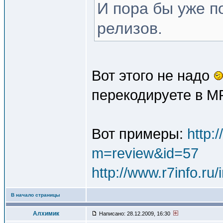
И пора бы уже по
релизов.
Вот этого не надо
перекодируете в M
Вот примеры:
http:
m=review&id=57
http://www.r7info.r
В начало страницы
Алхимик
Написано: 28.12.2009, 16:30