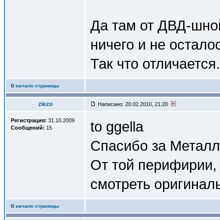
Да там от ДВД-шно
ничего и не остало
Так что отличается.
В начало страницы
ziezo
Написано: 20.02.2010, 21:20
Регистрация:
31.10.2009
to ggella
Сообщений:
15
Спасибо за Металл
От той перифирии, 
смотреть оригинал
В начало страницы