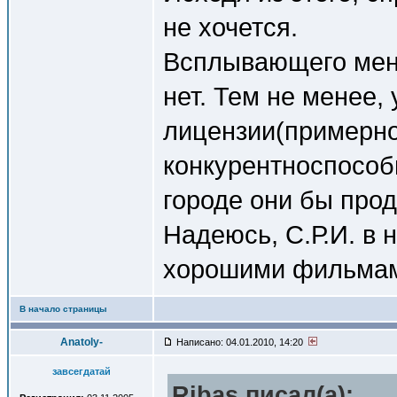
не хочется.
Всплывающего меню
нет. Тем не менее,
лицензии(примерно 
конкурентноспособ
городе они бы прод
Надеюсь, С.Р.И. в 
хорошими фильма
В начало страницы
Anatoly-
Написано: 04.01.2010, 14:20
завсегдатай
Ribas писал(a):