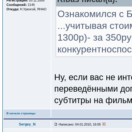
Регистрация:
03.11.2005
Сообщений:
2145
Откуда:
Н.Уренгой, ЯНАО
Ознакомился с Б
...учитывая сто
1300р)- за 350р
конкурентноспо
Ну, если вас не инт
переведёнными доп
субтитры на фильм,
В начало страницы
Sergey_N
Написано: 04.01.2010, 16:05