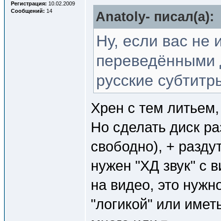
Регистрация:
10.02.2009
Сообщений:
14
Anatoly- писал(a):
Ну, если вас не 
переведёнными 
русские субтитр
Хрен с тем литьем,
Но сделать диск р
свободно), + разду
нужен "ХД звук" с 
на видео, это нужн
"логикой" или иметь