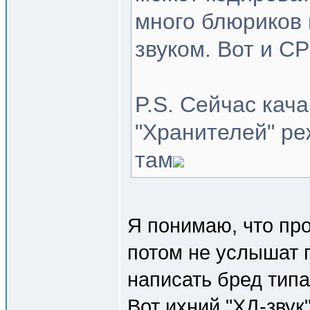
много блюриков 
звуком. Вот и СР
P.S. Сейчас кач
"Хранителей" ре
там
Я понимаю, что про
потом не услышат 
написать бред типа
Вот ихний "ХД-звук