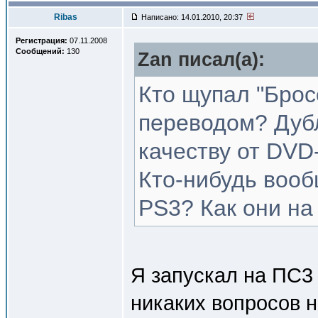
Ribas
Написано: 14.01.2010, 20:37
Регистрация:
07.11.2008
Сообщений:
130
Zan писал(a):
Кто щупал "Брос
переводом? Дуб
качеству от DV
Кто-нибудь воо
PS3? Как они на
Я запускал на ПС3
никаких вопросов н