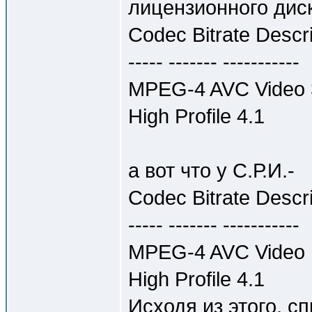
лицензионного диск
Codec Bitrate Descri
----- ------- -----------
MPEG-4 AVC Video 32
High Profile 4.1
а вот что у С.Р.И.-
Codec Bitrate Descri
----- ------- -----------
MPEG-4 AVC Video 15
High Profile 4.1
Исходя из этого, с