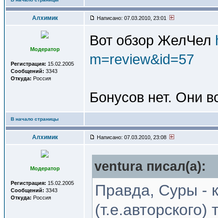
Алхимик
Написано: 07.03.2010, 23:01
Вот обзор ЖелЧел
Модератор
m=review&id=57
Регистрация:
15.02.2005
Сообщений:
3343
Откуда:
Россия
Бонусов нет. Они в
В начало страницы
Алхимик
Написано: 07.03.2010, 23:08
ventura писал(a):
Модератор
Регистрация:
15.02.2005
Правда, Суры - 
Сообщений:
3343
Откуда:
Россия
(т.е.авторского) 