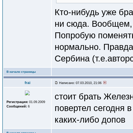
Кто-нибудь уже бра
ни сюда. Вообщем, 
Попробую поменять.
нормально. Правда
Сербина (т.е.авторс
В начало страницы
frai
Написано: 07.03.2010, 21:06
стоит брать Желез
Регистрация:
01.09.2009
повертел сегодня в
Сообщений:
6
каких-либо допов
В начало страницы