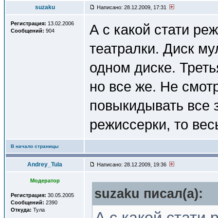
suzaku
Написано: 28.12.2009, 17:31
Регистрация:
13.02.2006
А с какой стати ре
Сообщений:
904
театралки. Диск му
одном диске. Треть
но все же. Не смот
повыкидывать все з
режиссерки, то вес
В начало страницы
Andrey_Tula
Написано: 28.12.2009, 19:36
Модератор
suzaku писал(a):
Регистрация:
30.05.2005
Сообщений:
2390
Откуда:
Тула
А с какой стати