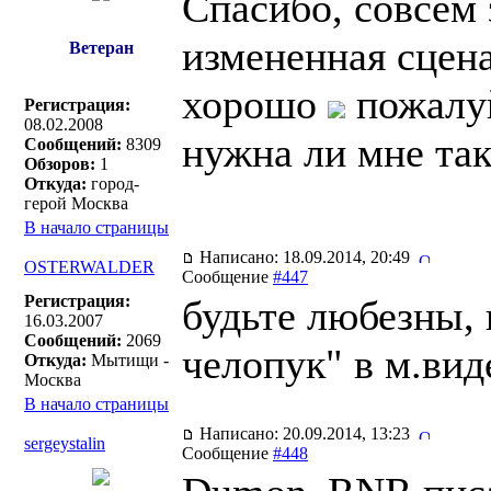
Спасибо, совсем 
измененная сцена
Ветеран
хорошо
пожалуй
Регистрация:
08.02.2008
нужна ли мне так
Сообщений:
8309
Обзоров:
1
Откуда:
город-
герой Москва
В начало страницы
Написано: 18.09.2014, 20:49
OSTERWALDER
Сообщение
#447
Регистрация:
будьте любезны,
16.03.2007
Сообщений:
2069
челопук" в м.вид
Откуда:
Мытищи -
Москва
В начало страницы
Написано: 20.09.2014, 13:23
sergeystalin
Сообщение
#448