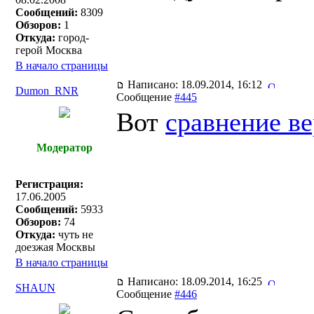
Сообщений:
8309
Обзоров:
1
Откуда:
город-
герой Москва
В начало страницы
Написано: 18.09.2014, 16:12
Dumon_RNR
Сообщение
#445
Вот
сравнение в
Модератор
Регистрация:
17.06.2005
Сообщений:
5933
Обзоров:
74
Откуда:
чуть не
доезжая Москвы
В начало страницы
Написано: 18.09.2014, 16:25
SHAUN
Сообщение
#446