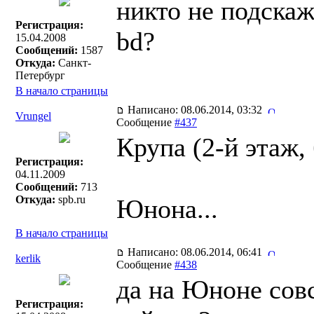
никто не подскаж
Регистрация:
bd?
15.04.2008
Сообщений:
1587
Откуда:
Санкт-
Петербург
В начало страницы
Написано: 08.06.2014, 03:32
Vrungel
Сообщение
#437
Крупа (2-й этаж,
Регистрация:
04.11.2009
Сообщений:
713
Откуда:
spb.ru
Юнона...
В начало страницы
Написано: 08.06.2014, 06:41
kerlik
Сообщение
#438
да на Юноне совс
Регистрация: