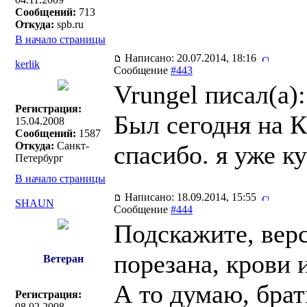
Сообщений:
713
Откуда:
spb.ru
В начало страницы
Написано: 20.07.2014, 18:16
kerlik
Сообщение
#443
Vrungel писал(a):
Регистрация:
Был сегодня на К
15.04.2008
Сообщений:
1587
Откуда:
Санкт-
спасибо. я уже к
Петербург
В начало страницы
Написано: 18.09.2014, 15:55
SHAUN
Сообщение
#444
Подскажите, вер
порезана, крови 
Ветеран
А то думаю, брат
Регистрация:
08.02.2008