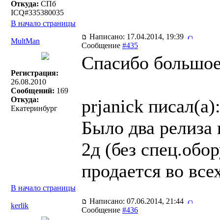
Откуда:
СПб
ICQ#335380035
В начало страницы
Написано: 17.04.2014, 19:39
MultMan
Сообщение
#435
Спасибо большое,
Регистрация:
26.08.2010
Сообщений:
169
Откуда:
prjanick писал(a)
Екатеринбург
Было два релиза
2д (без спец.обо
продается во все
В начало страницы
Написано: 07.06.2014, 21:44
kerlik
Сообщение
#436