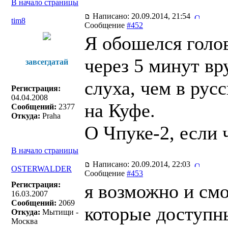
В начало страницы
Написано: 20.09.2014, 21:54
tim8
Сообщение
#452
Я обошелся голов
через 5 минут вр
завсегдатай
слуха, чем в рус
Регистрация:
04.04.2008
на Куфе.
Сообщений:
2377
Откуда:
Praha
О Чпуке-2, если 
В начало страницы
Написано: 20.09.2014, 22:03
OSTERWALDER
Сообщение
#453
Регистрация:
я возможно и смо
16.03.2007
Сообщений:
2069
которые доступн
Откуда:
Мытищи -
Москва