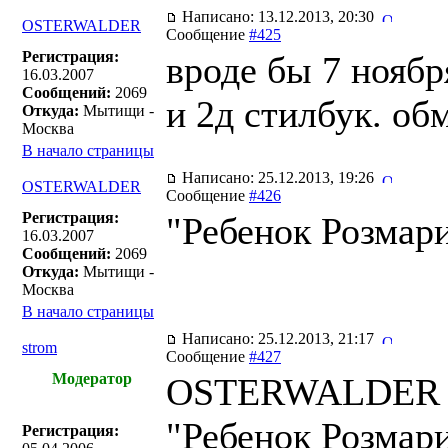
Написано: 13.12.2013, 20:30
OSTERWALDER
Сообщение
#425
Регистрация:
вроде бы 7 ноябр
16.03.2007
Сообщений:
2069
и 2д стилбук. об
Откуда:
Мытищи -
Москва
В начало страницы
Написано: 25.12.2013, 19:26
OSTERWALDER
Сообщение
#426
Регистрация:
"Ребенок Розмари
16.03.2007
Сообщений:
2069
Откуда:
Мытищи -
Москва
В начало страницы
Написано: 25.12.2013, 21:17
strom
Сообщение
#427
Модератор
OSTERWALDER п
"Ребенок Розмари
Регистрация: