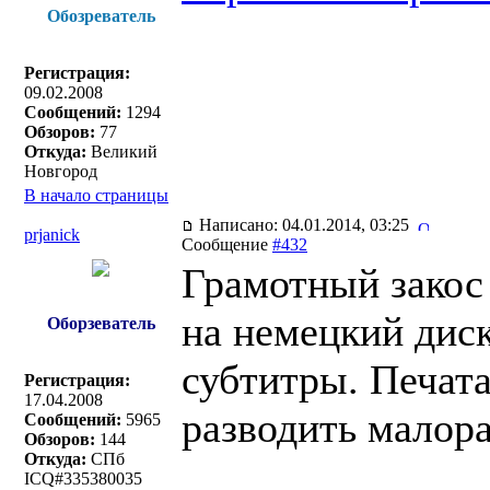
Обозреватель
Регистрация:
09.02.2008
Сообщений:
1294
Обзоров:
77
Откуда:
Великий
Новгород
В начало страницы
Написано: 04.01.2014, 03:25
prjanick
Сообщение
#432
Грамотный закос
на немецкий диск
Оборзеватель
субтитры. Печата
Регистрация:
17.04.2008
разводить мало
Сообщений:
5965
Обзоров:
144
Откуда:
СПб
ICQ#335380035