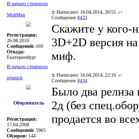
В начало страницы
Написано: 16.04.2014, 20:51
MultMan
Сообщение
#433
Скажите у кого-н
Регистрация:
3D+2D версия на 
26.08.2010
Сообщений:
169
Откуда:
миф.
Екатеринбург
В начало страницы
Написано: 16.04.2014, 22:16
prjanick
Сообщение
#434
Было два релиза
2д (без спец.обо
Оборзеватель
продается во все
Регистрация:
17.04.2008
Сообщений:
5965
Обзоров:
144