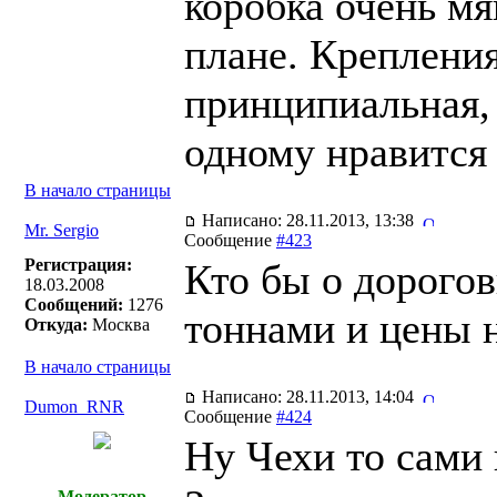
коробка очень мя
плане. Крепления
принципиальная,
одному нравится
В начало страницы
Написано: 28.11.2013, 13:38
Mr. Sergio
Сообщение
#423
Регистрация:
Кто бы о дорогов
18.03.2008
Сообщений:
1276
тоннами и цены 
Откуда:
Москва
В начало страницы
Написано: 28.11.2013, 14:04
Dumon_RNR
Сообщение
#424
Ну Чехи то сами 
Модератор