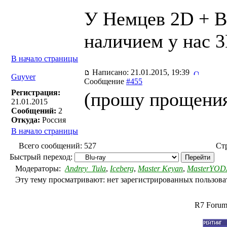
У Немцев 2D + BD
наличием у нас 3
В начало страницы
Написано: 21.01.2015, 19:39
Guyver
Сообщение
#455
Регистрация:
(прошу прощени
21.01.2015
Сообщений:
2
Откуда:
Россия
В начало страницы
Всего сообщений: 527
Ст
Быстрый переход:
Модераторы:
Andrey_Tula
,
Iceberg
,
Master Keyan
,
MasterYOD
Эту тему просматривают: нет зарегистрированных пользоват
R7 Forum