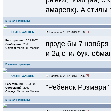
амареях). А стилы 
В начало страницы
OSTERWALDER
Написано: 13.12.2013, 20:30
Регистрация:
16.03.2007
вроде бы 7 ноября 
Сообщений:
2069
Откуда:
Мытищи - Москва
и 2д стилбук. обма
В начало страницы
OSTERWALDER
Написано: 25.12.2013, 19:26
Регистрация:
16.03.2007
"Ребенок Розмари" 
Сообщений:
2069
Откуда:
Мытищи - Москва
В начало страницы