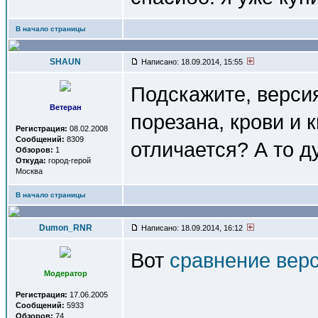
В начало страницы
SHAUN
Написано: 18.09.2014, 15:55
Подскажите, верс
Ветеран
порезана, крови и 
Регистрация:
08.02.2008
Сообщений:
8309
отличается? А то д
Обзоров:
1
Откуда:
город-герой
Москва
В начало страницы
Dumon_RNR
Написано: 18.09.2014, 16:12
Вот
сравнение вер
Модератор
Регистрация:
17.06.2005
Сообщений:
5933
Обзоров:
74