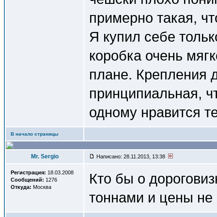
примерно такая, чт
Я купил себе тольк
коробка очень мягк
плане. Крепления д
принципиальная, ч
одному нравится т
В начало страницы
Mr. Sergio
Написано: 28.11.2013, 13:38
Регистрация:
18.03.2008
Кто бы о дороговиз
Сообщений:
1276
Откуда:
Москва
тоннами и цены не