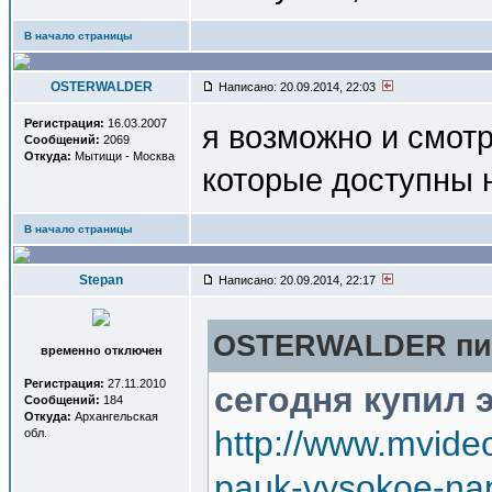
В начало страницы
OSTERWALDER
Написано: 20.09.2014, 22:03
Регистрация:
16.03.2007
я возможно и смотр
Сообщений:
2069
Откуда:
Мытищи - Москва
которые доступны 
В начало страницы
Stepan
Написано: 20.09.2014, 22:17
OSTERWALDER пис
временно отключен
Регистрация:
27.11.2010
сегодня купил 
Сообщений:
184
Откуда:
Архангельская
http://www.mvideo
обл.
pauk-vysokoe-na