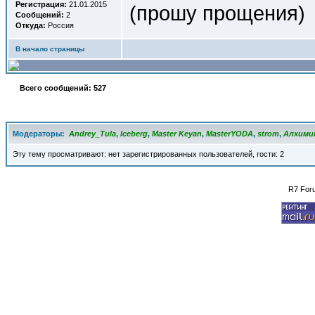
Регистрация:
21.01.2015
(прошу прощения)
Сообщений:
2
Откуда:
Россия
В начало страницы
Всего сообщений: 527
Модераторы:
Andrey_Tula
,
Iceberg
,
Master Keyan
,
MasterYODA
,
strom
,
Алхими
Эту тему просматривают: нет зарегистрированных пользователей, гости: 2
R7 For