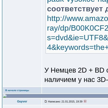
соответствует
http://www.amazo
ray/dp/B00K0CF
s=dvd&ie=UTF8&
4&keywords=the+
У Немцев 2D + BD с
наличием у нас 3D-
В начало страницы
Guyver
Написано: 21.01.2015, 19:39