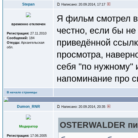
Stepan
Написано: 20.09.2014, 17:17
Я фильм смотрел в 
временно отключен
честно, если бы не
Регистрация:
27.11.2010
Сообщений:
184
приведённой ссылке
Откуда:
Архангельская
обл.
просмотра, наверно
себя "по нужному" 
напоминание про с
В начало страницы
Dumon_RNR
Написано: 20.09.2014, 20:35
OSTERWALDER пис
Модератор
Регистрация:
17.06.2005