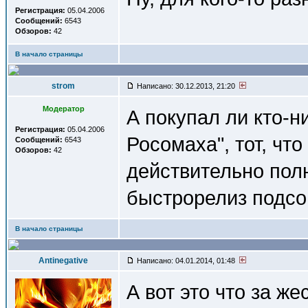
Регистрация:
05.04.2006
Сообщений:
6543
Обзоров:
42
В начало страницы
strom
Написано: 30.12.2013, 21:20
Модератор
А покупал ли кто-н
Регистрация:
05.04.2006
Росомаха", тот, чт
Сообщений:
6543
Обзоров:
42
действительно пол
быстрорелиз подс
В начало страницы
Antinegative
Написано: 04.01.2014, 01:48
А вот это что за же