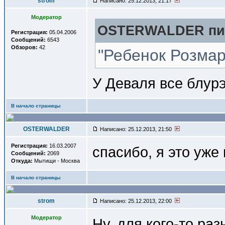
strom
Написано: 25.12.2013, 21:17
Модератор
OSTERWALDER пис
Регистрация:
05.04.2006
Сообщений:
6543
Обзоров:
42
"Ребенок Розмар
У Деваля все блурэ
В начало страницы
OSTERWALDER
Написано: 25.12.2013, 21:50
Регистрация:
16.03.2007
спасибо, я это уже
Сообщений:
2069
Откуда:
Мытищи - Москва
В начало страницы
strom
Написано: 25.12.2013, 22:00
Модератор
Ну, для кого-то ра