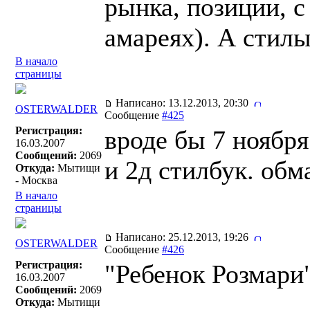
рынка, позиции, с
амареях). А стилы
В начало
страницы
Написано: 13.12.2013, 20:30
OSTERWALDER
Сообщение
#425
Регистрация:
вроде бы 7 ноября
16.03.2007
Сообщений:
2069
и 2д стилбук. обм
Откуда:
Мытищи
- Москва
В начало
страницы
Написано: 25.12.2013, 19:26
OSTERWALDER
Сообщение
#426
Регистрация:
"Ребенок Розмари"
16.03.2007
Сообщений:
2069
Откуда:
Мытищи