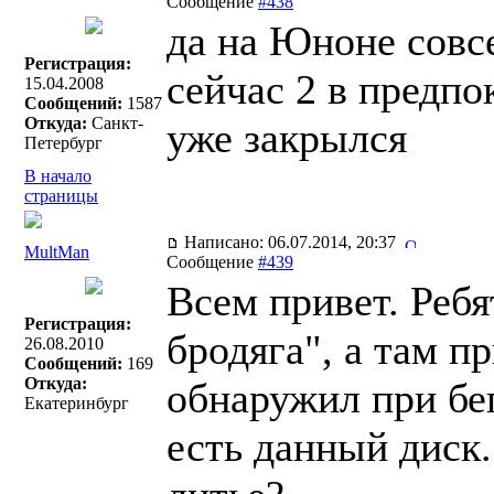
Сообщение
#438
да на Юноне совсе
Регистрация:
сейчас 2 в предпо
15.04.2008
Сообщений:
1587
Откуда:
Санкт-
уже закрылся
Петербург
В начало
страницы
Написано: 06.07.2014, 20:37
MultMan
Сообщение
#439
Всем привет. Реб
Регистрация:
бродяга", а там п
26.08.2010
Сообщений:
169
Откуда:
обнаружил при бег
Екатеринбург
есть данный диск.