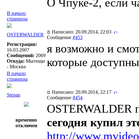
О Чпуке-2, если ч
В начало
страницы
Написано: 20.09.2014, 22:03
OSTERWALDER
Сообщение
#453
Регистрация:
я возможно и смот
16.03.2007
Сообщений:
2069
которые доступны
Откуда:
Мытищи
- Москва
В начало
страницы
Написано: 20.09.2014, 22:17
Stepan
Сообщение
#454
OSTERWALDER пи
сегодня купил эт
временно
отключен
http://www.mvideo