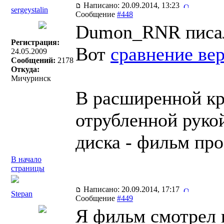
Написано: 20.09.2014, 13:23
sergeystalin
Сообщение
#448
Dumon_RNR писал
Регистрация:
Вот
сравнение ве
24.05.2009
Сообщений:
2178
Откуда:
Мичуринск
В расширенной кро
отрубленной руко
диска - фильм про 
В начало
страницы
Написано: 20.09.2014, 17:17
Stepan
Сообщение
#449
Я фильм смотрел в