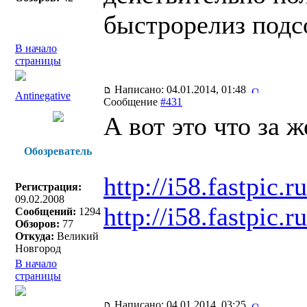
быстрорелиз под
В начало
страницы
Написано: 04.01.2014, 01:48
Antinegative
Сообщение
#431
А вот это что за ж
Обозреватель
http://i58.fastpic
Регистрация:
09.02.2008
http://i58.fastpi
Сообщений:
1294
Обзоров:
77
Откуда:
Великий
Новгород
В начало
страницы
Написано: 04.01.2014, 03:25