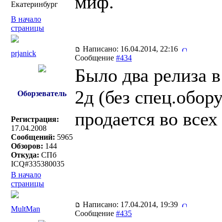
миф.
Екатеринбург
В начало
страницы
Написано: 16.04.2014, 22:16
prjanick
Сообщение
#434
Было два релиза 
2д (без спец.обор
Оборзеватель
продается во всех
Регистрация:
17.04.2008
Сообщений:
5965
Обзоров:
144
Откуда:
СПб
ICQ#335380035
В начало
страницы
Написано: 17.04.2014, 19:39
MultMan
Сообщение
#435