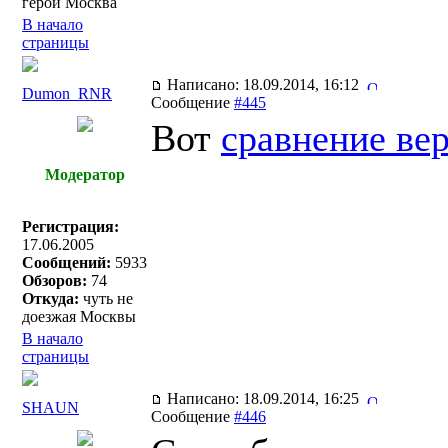
герой Москва
В начало
страницы
Написано: 18.09.2014, 16:12
Dumon_RNR
Сообщение
#445
Вот
сравнение ве
Модератор
Регистрация:
17.06.2005
Сообщений:
5933
Обзоров:
74
Откуда:
чуть не
доезжая Москвы
В начало
страницы
Написано: 18.09.2014, 16:25
SHAUN
Сообщение
#446