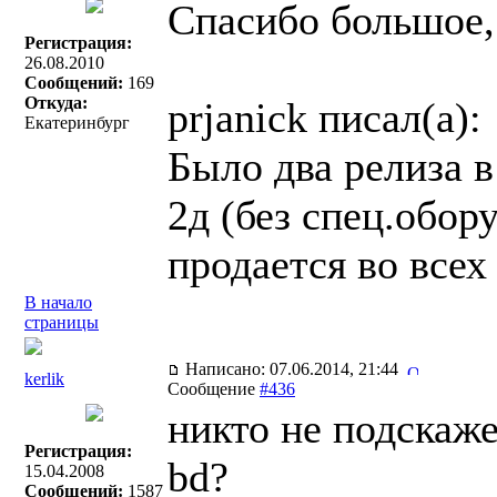
Спасибо большое,
Регистрация:
26.08.2010
Сообщений:
169
Откуда:
prjanick писал(a):
Екатеринбург
Было два релиза 
2д (без спец.обор
продается во всех
В начало
страницы
Написано: 07.06.2014, 21:44
kerlik
Сообщение
#436
никто не подскаже
Регистрация:
bd?
15.04.2008
Сообщений:
1587