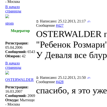
- Москва
В начало
страницы
Написано: 25.12.2013, 21:17
strom
Сообщение
#427
Модератор
OSTERWALDER пи
"Ребенок Розмари"
Регистрация:
05.04.2006
Сообщений:
6543
У Деваля все блур
Обзоров:
42
В начало
страницы
Написано: 25.12.2013, 21:50
OSTERWALDER
Сообщение
#428
Регистрация:
спасибо, я это уже
16.03.2007
Сообщений:
2069
Откуда:
Мытищи
- Москва