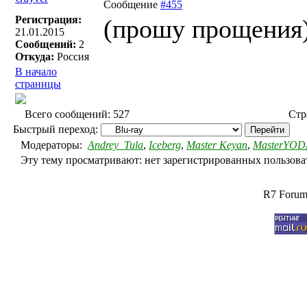
Сообщение
#455
Регистрация:
(прошу прощения
21.01.2015
Сообщений:
2
Откуда:
Россия
В начало
страницы
Всего сообщений: 527
Ст
Быстрый переход:
Модераторы:
Andrey_Tula
,
Iceberg
,
Master Keyan
,
MasterYOD
Эту тему просматривают: нет зарегистрированных пользоват
R7 Forum