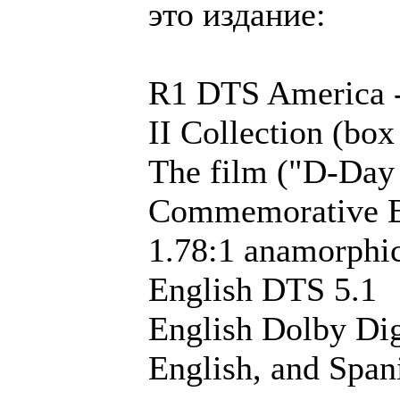
это издание:
R1 DTS America -
II Collection (box
The film ("D-Day
Commemorative E
1.78:1 anamorph
English DTS 5.1
English Dolby Dig
English, and Spani