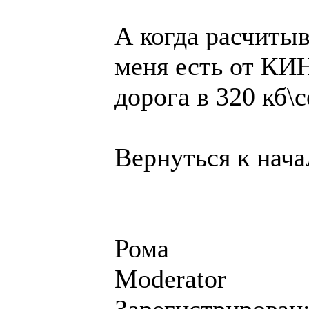
А когда расчитыв
меня есть от К
дорога в 320 кб\с
Вернуться к нача
Рома
Moderator