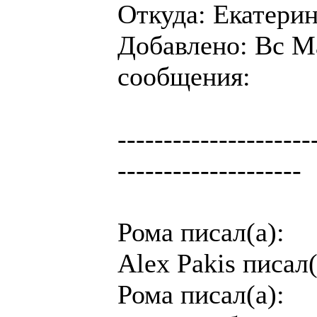
Откуда: Екатери
Добавлено: Вс Ма
сообщения:
---------------------
--------------------
Рома писал(а):
Alex Pakis писал(
Рома писал(а):