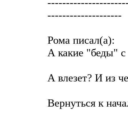
---------------------
--------------------
Рома писал(а):
А какие "беды" с
А влезет? И из ч
Вернуться к нача