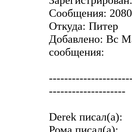
Зарегистрирован:
Сообщения: 2080
Откуда: Питер
Добавлено: Вс Ма
сообщения:
---------------------
--------------------
Derek писал(а):
Рома писал(а):