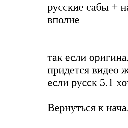
русские сабы + н
вполне
так если оригинал
придется видео ж
если русск 5.1 хо
Вернуться к нача