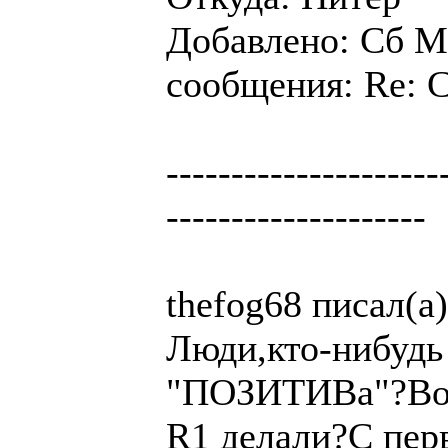
Добавлено: Сб Ма
сообщения: Re: 
---------------------
--------------------
thefog68 писал(а)
Люди,кто-нибудь 
"ПОЗИТИВа"?Вопр
R1 делали?С перв