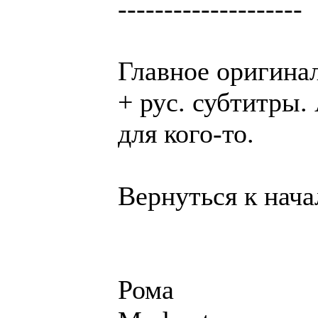
--------------------
Главное оригина
+ рус. субтитры. 
для кого-то.
Вернуться к нача
Рома