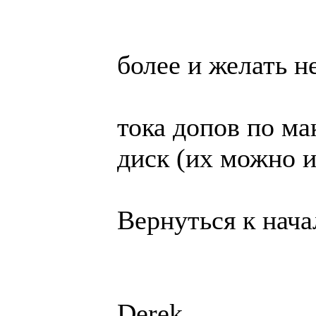
более и желать н
тока допов по ма
диск (их можно и
Вернуться к нача
Derek