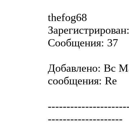
thefog68
Зарегистрирован:
Сообщения: 37
Добавлено: Вс Ма
сообщения: Re
---------------------
--------------------