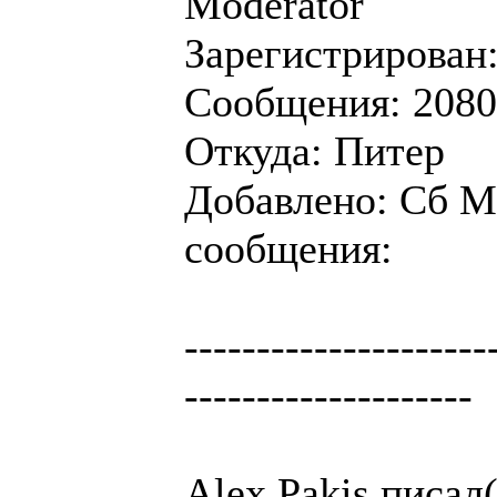
Moderator
Зарегистрирован:
Сообщения: 2080
Откуда: Питер
Добавлено: Сб Ма
сообщения:
---------------------
--------------------
Alex Pakis писал(