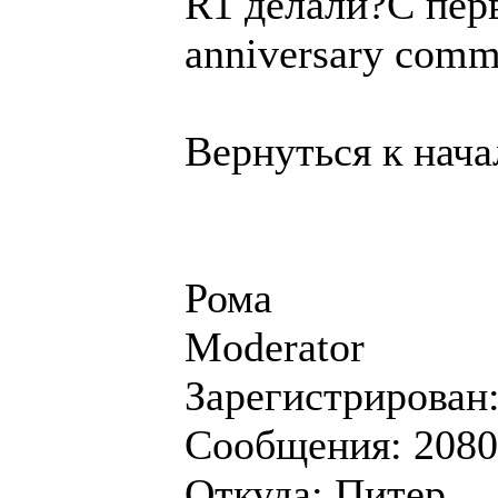
R1 делали?С перв
anniversary comm
Вернуться к нача
Рома
Moderator
Зарегистрирован:
Сообщения: 2080
Откуда: Питер