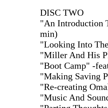
DISC TWO
"An Introduction 
min)
"Looking Into The 
"Miller And His Pl
"Boot Camp" -feat
"Making Saving Pr
"Re-creating Omah
"Music And Sound"