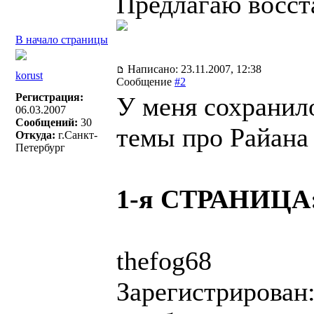
Предлагаю восста
В начало страницы
Написано: 23.11.2007, 12:38
korust
Сообщение
#2
Регистрация:
У меня сохранил
06.03.2007
Сообщений:
30
темы про Райана 
Откуда:
г.Санкт-
Петербург
1-я СТРАНИЦА
thefog68
Зарегистрирован: