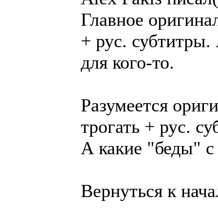
Главное оригина
+ рус. субтитры. 
для кого-то.
Разумеется ориг
трогать + рус. с
А какие "беды" с
Вернуться к нача