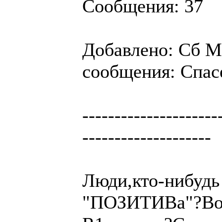
Сообщения: 37
Добавлено: Сб Ма
сообщения: Спас
---------------------
--------------------
Люди,кто-нибудь 
"ПОЗИТИВа"?Вопр