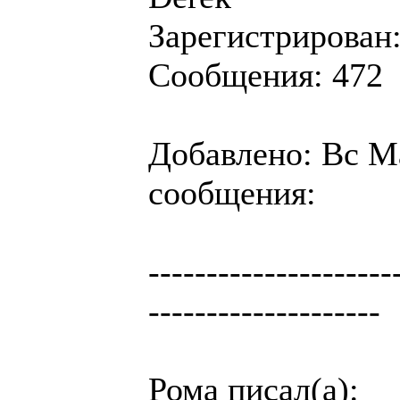
Зарегистрирован:
Сообщения: 472
Добавлено: Вс Ма
сообщения:
---------------------
--------------------
Рома писал(а):