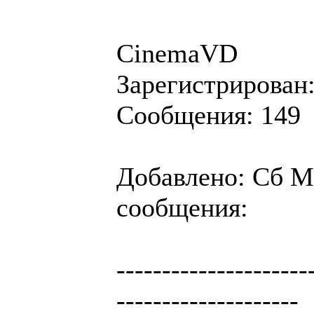
CinemaVD
Зарегистрирован:
Сообщения: 149
Добавлено: Сб Ма
сообщения:
---------------------
--------------------