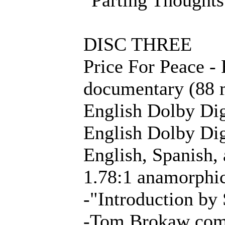
"Parting Thoughts"
DISC THREE
Price For Peace -
documentary (88 
English Dolby Dig
English Dolby Dig
English, Spanish, 
1.78:1 anamorph
-"Introduction by
-Tom Brokaw com