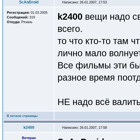
ScAnDroid
Написано: 26.01.2007, 17:53
Регистрация:
01.03.2005
k2400
вещи надо св
Сообщений:
319
Откуда:
Рязань
всего.
то что кто-то там 
лично мало волнует
Все фильмы эти бы
разное время поот
НЕ надо всё валить
В начало страницы
k2400
Написано: 26.01.2007, 17:58
Ветеран