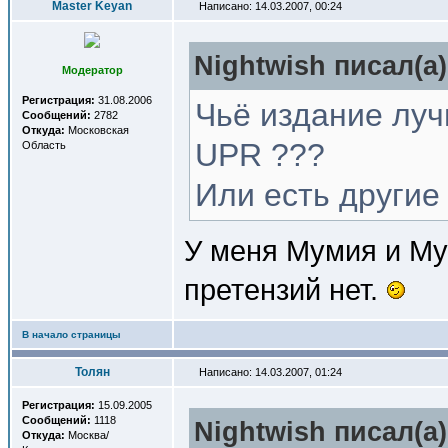
Master Keyan
Написано: 14.03.2007, 00:24
Nightwish писал(a)
Модератор
Регистрация:
31.08.2006
Чьё издание луч
Сообщений:
2782
Откуда:
Московская
UPR ???
Область
Или есть други
У меня Мумия и Му
претензий нет.
В начало страницы
Толян
Написано: 14.03.2007, 01:24
Регистрация:
15.09.2005
Сообщений:
1118
Nightwish писал(a)
Откуда:
Москва/