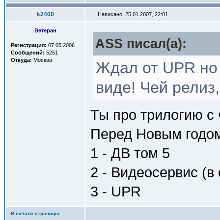
k2400
Написано: 25.01.2007, 22:01
Ветеран
ASS писал(a):
Регистрация:
07.05.2006
Сообщений:
5251
Откуда:
Москва
Ждал от UPR но 
виде! Чей релиз
Ты про трилогию с
Перед Новым годом
1 - ДВ том 5
2 - Видеосервис (в 
3 - UPR
В начало страницы