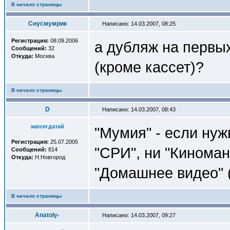
В начало страницы
Снусмумрик
Написано: 14.03.2007, 08:25
Регистрация:
08.09.2006
а дубляж на первы
Сообщений:
32
Откуда:
Москва
(кроме кассет)?
В начало страницы
D
Написано: 14.03.2007, 08:43
завсегдатай
"Мумия" - если нуж
Регистрация:
25.07.2005
"СРИ", ни "Киноман
Сообщений:
814
Откуда:
Н.Новгород
"Домашнее видео" (
В начало страницы
Anatoly-
Написано: 14.03.2007, 09:27