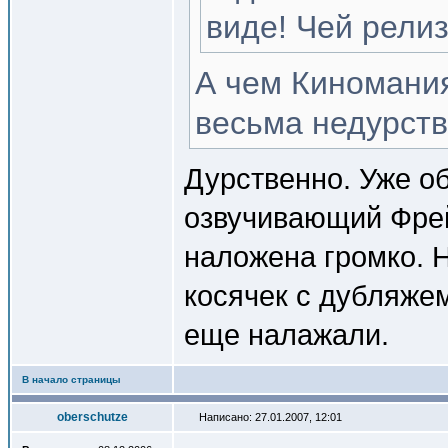
виде! Чей рели
А чем Киномания
весьма недурств
Дурственно. Уже о
озвучивающий Фрей
наложена громко. 
косячек с дубляже
еще налажали.
В начало страницы
oberschutze
Написано: 27.01.2007, 12:01