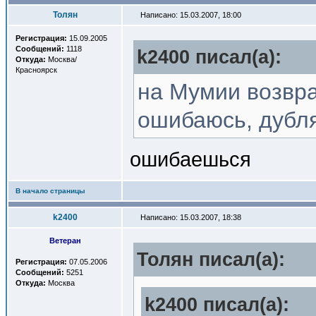
Толян
Написано: 15.03.2007, 18:00
Регистрация:
15.09.2005
Сообщений:
1118
k2400 писал(a):
Откуда:
Москва/
Красноярск
на Мумии возвра
ошибаюсь, дубл
ошибаешься
В начало страницы
k2400
Написано: 15.03.2007, 18:38
Ветеран
Толян писал(a):
Регистрация:
07.05.2006
Сообщений:
5251
Откуда:
Москва
k2400 писал(a):