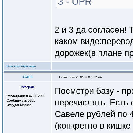
3 - UPR
2 и 3 да согласен! 
каком виде:перевод
дорожек(в плане пр
В начало страницы
k2400
Написано: 25.01.2007, 22:44
Ветеран
Посмотри базу - пр
Регистрация:
07.05.2006
перечислять. Есть 
Сообщений:
5251
Откуда:
Москва
Савеле рублей по 
(конкретно в кишке