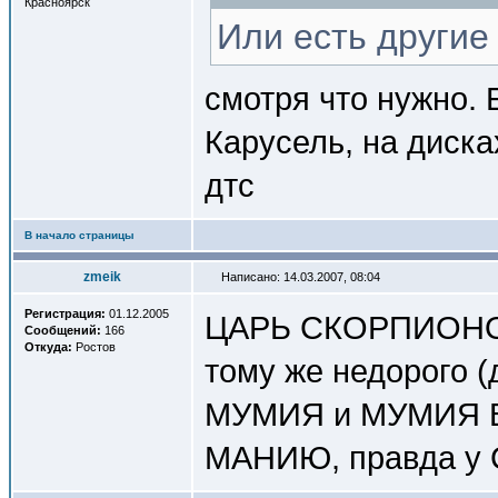
Красноярск
Или есть други
смотря что нужно. 
Карусель, на диска
дтс
В начало страницы
zmeik
Написано: 14.03.2007, 08:04
Регистрация:
01.12.2005
ЦАРЬ СКОРПИОНОВ -
Сообщений:
166
Откуда:
Ростов
тому же недорого (д
МУМИЯ и МУМИЯ В
МАНИЮ, правда у С