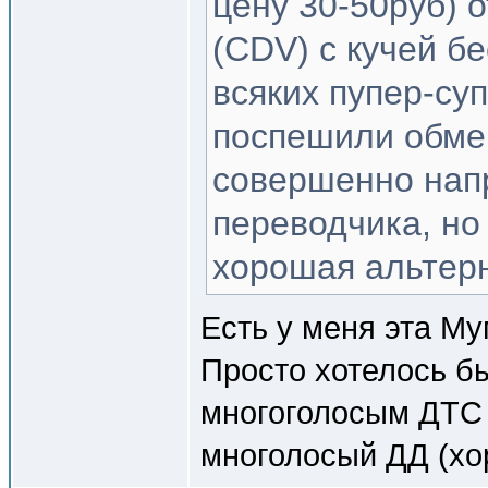
цену 30-50руб) 
(CDV) c кучей б
всяких пупер-су
поспешили обме
совершенно напр
переводчика, но
хорошая альтерн
Есть у меня эта Му
Просто хотелось б
многоголосым ДТС 
многолосый ДД (хо