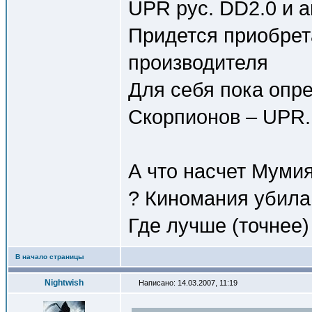
UPR рус. DD2.0 и а
Придется приобрет
производителя
Для себя пока опр
Скорпионов – UPR.
А что насчет Муми
? Киномания убила 
Где лучше (точнее)
В начало страницы
Nightwish
Написано: 14.03.2007, 11:19