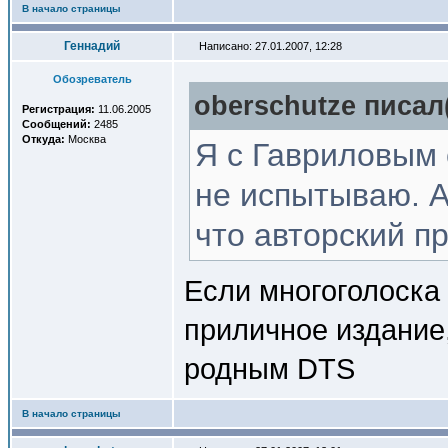
В начало страницы
Геннадий
Написано: 27.01.2007, 12:28
Обозреватель
oberschutze писал(
Регистрация:
11.06.2005
Сообщений:
2485
Откуда:
Москва
Я с Гавриловым 
не испытываю. А
что авторский п
Если многоголоска 
приличное издание,
родным DTS
В начало страницы