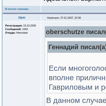
В начало страницы
Oleh!
Написано: 27.01.2007, 22:06
Регистрация:
19.10.2005
Сообщений:
1063
oberschutze писал(
Откуда:
Николаев
Геннадий писал(a)
Если многоголос
вполне прилично
Гавриловым и 
В данном случае