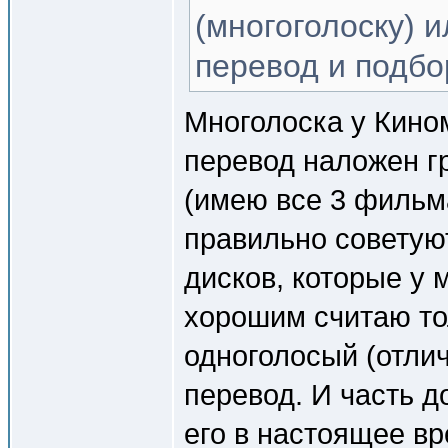
(многоголоску) и
перевод и подбо
Многолоска у Кино
перевод наложен г
(имею все 3 фильма
правильно советуют
дисков, которые у 
хорошим считаю то
одноголосый (отли
перевод. И часть д
его в настоящее в