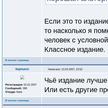
Если это то издани
то насколько я пом
человек с условно
Классное издание.
В начало страницы
Nightwish
Написано: 13.03.2007, 23:52
Чьё издание лучше
Регистрация:
02.02.2007
Или есть другие п
Сообщений:
388
Откуда:
Киев
В начало страницы