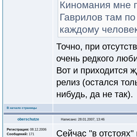
Киномания мне п
Гаврилов там по
каждому человек
Точно, при отсутст
очень редкого люби
Вот и приходится ж
релиз (остался тол
нибудь, да не так).
В начало страницы
oberschutze
Написано: 28.01.2007, 13:46
Регистрация:
08.12.2006
Сейчас "в отстоях"
Сообщений:
171