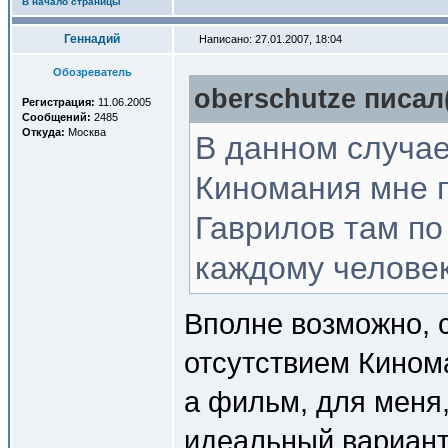
В начало страницы
Геннадий
Написано: 27.01.2007, 18:04
Обозреватель
oberschutze писал(
Регистрация:
11.06.2005
Сообщений:
2485
Откуда:
Москва
В данном случае
Киномания мне п
Гаврилов там по
каждому человек
Вполне возможно, с
отсутствием Кинома
а фильм, для меня,
идеальный вариант