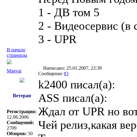
1 - ДВ том 5
2 - Видеосервис (в 
3 - UPR
В начало
страницы
Написано: 25.01.2007, 22:39
Magvai
Сообщение
#3
k2400 писал(a):
ASS писал(a):
Ветеран
Ждал от UPR но вот
Регистрация:
12.08.2006
Чей релиз,какая ве
Сообщений:
2709
Обзоров:
50