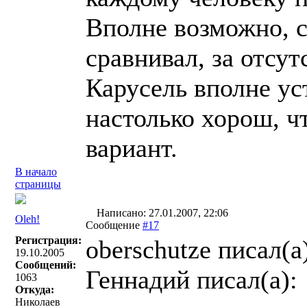
Вполне возможно, с
сравнивал, за отсут
Карусель вполне уст
настолько хорош, ч
вариант.
В начало
страницы
Написано: 27.01.2007, 22:06
Oleh!
Сообщение
#17
Регистрация:
oberschutze писал(a
19.10.2005
Сообщений:
Геннадий писал(a):
1063
Откуда:
Николаев