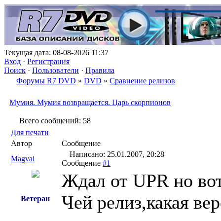
Текущая дата: 08-08-2026 11:37
Вход
·
Регистрация
Поиск
·
Пользователи
·
Правила
Форумы R7 DVD
»
DVD
»
Сравнение релизов
Мумия. Мумия возвращается. Царь скорпионов
Всего сообщений: 58
Для печати
Автор
Сообщение
Написано: 25.01.2007, 20:28
Magvai
Сообщение
#1
Ждал от UPR но вот
Чей релиз,какая ве
Ветеран