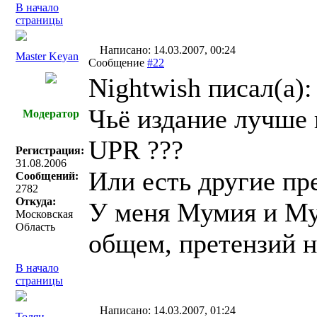
В начало
страницы
Написано: 14.03.2007, 00:24
Master Keyan
Сообщение
#22
Nightwish писал(a):
Чьё издание лучше
Модератор
UPR ???
Регистрация:
31.08.2006
Или есть другие п
Сообщений:
2782
Откуда:
У меня Мумия и Му
Московская
Область
общем, претензий н
В начало
страницы
Написано: 14.03.2007, 01:24
Толян