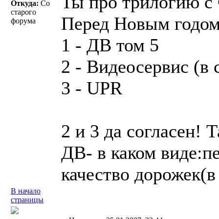
Ты про трилогию с
Откуда:
Со
старого
Перед Новым годом
форума
1 - ДВ том 5
2 - Видеосервис (в 
3 - UPR
2 и 3 да согласен! 
ДВ- в каком виде:п
качество дорожек(в
В начало
страницы