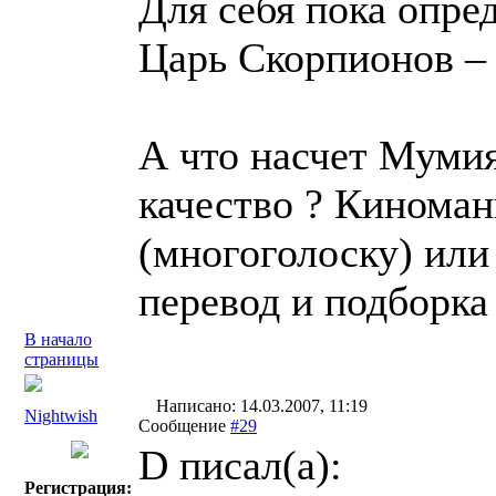
Для себя пока опре
Царь Скорпионов –
А что насчет Мумия
качество ? Киноман
(многоголоску) или 
перевод и подборка
В начало
страницы
Написано: 14.03.2007, 11:19
Nightwish
Сообщение
#29
D писал(a):
Регистрация: