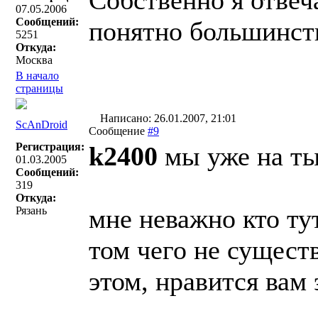
Собственно я отвеча
07.05.2006
Сообщений:
понятно большинству
5251
Откуда:
Москва
В начало
страницы
Написано: 26.01.2007, 21:01
ScAnDroid
Сообщение
#9
Регистрация:
k2400
мы уже на ты
01.03.2005
Сообщений:
319
Откуда:
мне неважно кто тут
Рязань
том чего не существ
этом, нравится вам 