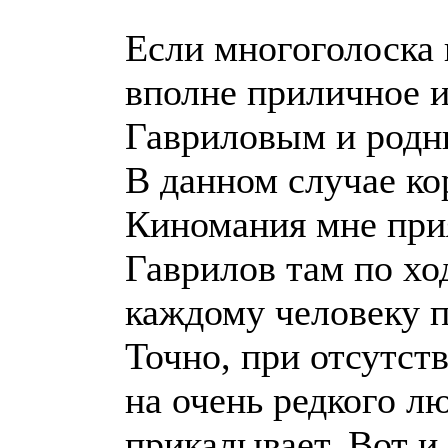
Если многоголоска 
вполне приличное из
Гавриловым и род
В данном случае ко
Киномания мне прия
Гаврилов там по хо
каждому человеку п
Точно, при отсутст
на очень редкого л
прикалывает. Вот и