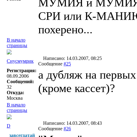
МУМИЯ и МУМИЯ 
СРИ или К-МАНИЮ,
похерено...
В начало
страницы
Написано: 14.03.2007, 08:25
Снусмумрик
Сообщение
#25
Регистрация:
а дубляж на первых
08.09.2006
Сообщений:
(кроме кассет)?
32
Откуда:
Москва
В начало
страницы
Написано: 14.03.2007, 08:43
D
Сообщение
#26
завсегдатай