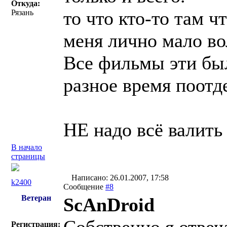
Откуда:
то что кто-то там ч
Рязань
меня лично мало во
Все фильмы эти бы
разное время поотд
НЕ надо всё валить 
В начало
страницы
Написано: 26.01.2007, 17:58
k2400
Сообщение
#8
Ветеран
ScAnDroid
Регистрация: