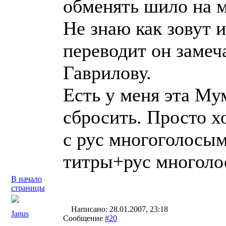
обменять шило на м
Не знаю как зовут 
переводит он замеч
Гаврилову.
Есть у меня эта Му
сбросить. Просто х
с рус многоголосы
титры+рус многоло
В начало
страницы
Написано: 28.01.2007, 23:18
Janus
Сообщение
#20