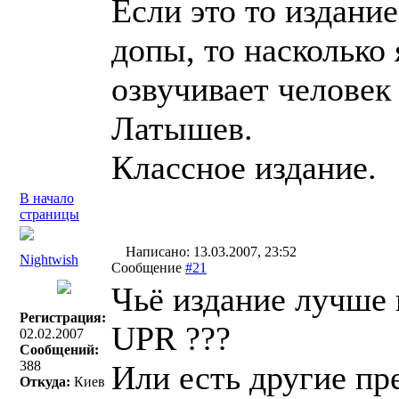
Если это то издание
допы, то насколько
озвучивает человек
Латышев.
Классное издание.
В начало
страницы
Написано: 13.03.2007, 23:52
Nightwish
Сообщение
#21
Чьё издание лучше
Регистрация:
UPR ???
02.02.2007
Сообщений:
388
Или есть другие п
Откуда:
Киев