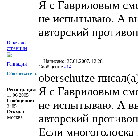
Я с Гавриловым см
не испытываю. А вы
авторский противоп
В начало
страницы
Написано: 27.01.2007, 12:28
Геннадий
Сообщение
#14
Обозреватель
oberschutze писал(a
Я с Гавриловым см
Регистрация:
11.06.2005
Сообщений:
не испытываю. А вы
2485
Откуда:
авторский противоп
Москва
Если многоголоска 