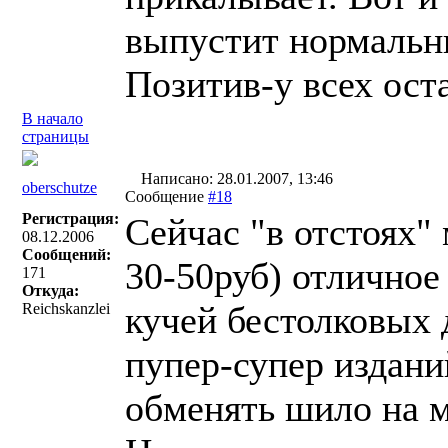
выпустит нормальны
Позитив-у всех оста
В начало
страницы
Написано: 28.01.2007, 13:46
oberschutze
Сообщение
#18
Регистрация:
Сейчас "в отстоях"
08.12.2006
Сообщений:
30-50руб) отличное
171
Откуда:
кучей бестолковых 
Reichskanzlei
пупер-супер издан
обменять шило на м