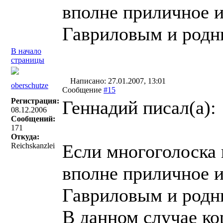
вполне приличное из
Гавриловым и род
В начало
страницы
Написано: 27.01.2007, 13:01
oberschutze
Сообщение
#15
Регистрация:
Геннадий писал(a):
08.12.2006
Сообщений:
171
Откуда:
Если многоголоска 
Reichskanzlei
вполне приличное из
Гавриловым и род
В данном случае ко