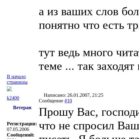
а из ваших слов бо
понятно что есть т
тут ведь много чита
теме ... так заходят
В начало
страницы
Написано: 26.01.2007, 21:25
k2400
Сообщение
#10
Ветеран
Прошу Вас, господ
что не спросил Ваш
Регистрация:
07.05.2006
Сообщений: