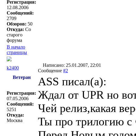
Регистрация:
12.08.2006
Сообщений:
2709
Обзоров:
50
Откуда:
Со
старого
форума
В начало
страницы
Написано: 25.01.2007, 22:01
k2400
Сообщение
#2
Ветеран
ASS писал(a):
Ждал от UPR но вот
Регистрация:
07.05.2006
Сообщений:
Чей релиз,какая ве
5251
Откуда:
Ты про трилогию с
Москва
Перед Новым годом