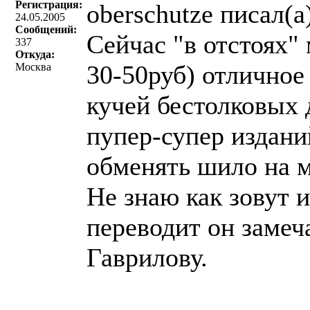
Регистрация:
oberschutze писал(a
24.05.2005
Сообщений:
Сейчас "в отстоях"
337
Откуда:
30-50руб) отличное
Москва
кучей бестолковых 
пупер-супер издан
обменять шило на м
Не знаю как зовут 
переводит он замеч
Гаврилову.