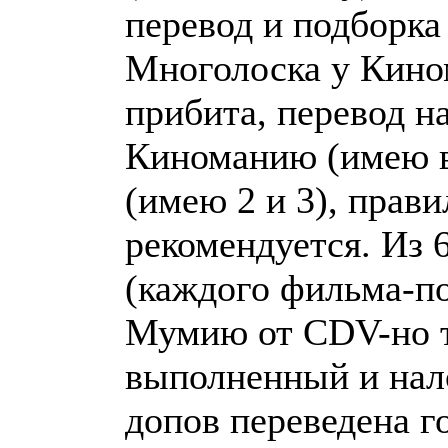
перевод и подборка
Многолоска у Кино
прибита, перевод н
Киноманию (имею в
(имею 2 и 3), прав
рекомендуется. Из 6
(каждого фильма-по
Мумию от CDV-но т
выполненный и нал
допов переведена г