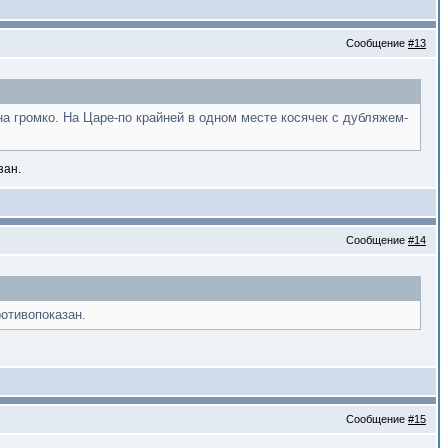
Сообщение
#13
а громко. На Царе-по крайней в одном месте косячек с дубляжем-
зан.
Сообщение
#14
отивопоказан.
Сообщение
#15