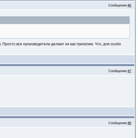
Сообщение
#6
. Просто все производители делают их как трилогию. Что, для особо
Сообщение
#7
Сообщение
#8