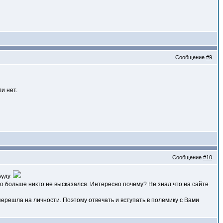
Сообщение
#9
и нет.
Сообщение
#10
буду.
то больше никто не высказался. Интересно почему? Не знал что на сайте
перешла на личности. Поэтому отвечать и вступать в полемику с Вами