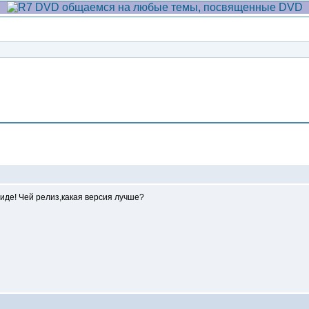
Сообщение
виде! Чей релиз,какая версия лучше?