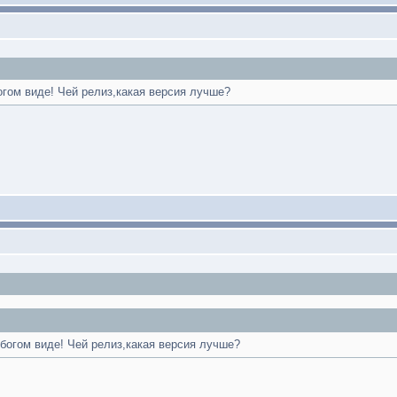
огом виде! Чей релиз,какая версия лучше?
богом виде! Чей релиз,какая версия лучше?