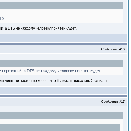
DTS
ый, а DTS не каждому человеку понятен будет.
Сообщение
#16
у пережатый, а DTS не каждому человеку понятен будет.
для меня, не настолько хорош, что бы искать идеальный вариант.
Сообщение
#17