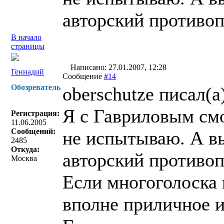
авторский противоп
В начало
страницы
Написано: 27.01.2007, 12:28
Геннадий
Сообщение
#14
Обозреватель
oberschutze писал(a
Я с Гавриловым см
Регистрация:
11.06.2005
Сообщений:
не испытываю. А вы
2485
Откуда:
авторский противоп
Москва
Если многоголоска 
вполне приличное из