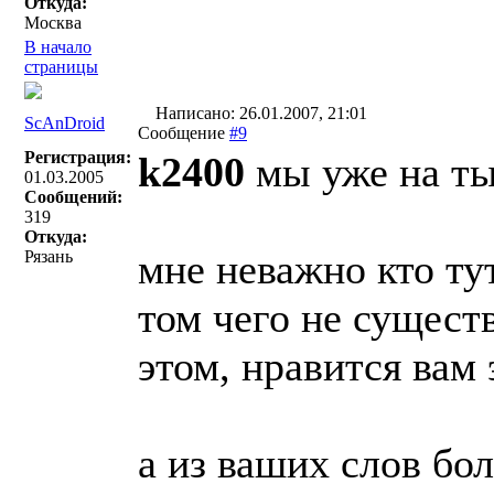
Откуда:
Москва
В начало
страницы
Написано: 26.01.2007, 21:01
ScAnDroid
Сообщение
#9
Регистрация:
k2400
мы уже на ты
01.03.2005
Сообщений:
319
Откуда:
мне неважно кто тут
Рязань
том чего не существ
этом, нравится вам 
а из ваших слов бо