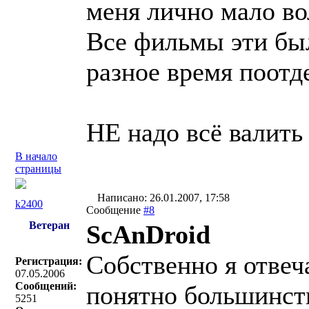
меня лично мало во
Все фильмы эти бы
разное время поотд
НЕ надо всё валить 
В начало
страницы
Написано: 26.01.2007, 17:58
k2400
Сообщение
#8
Ветеран
ScAnDroid
Собственно я отвеча
Регистрация:
07.05.2006
Сообщений:
понятно большинству
5251