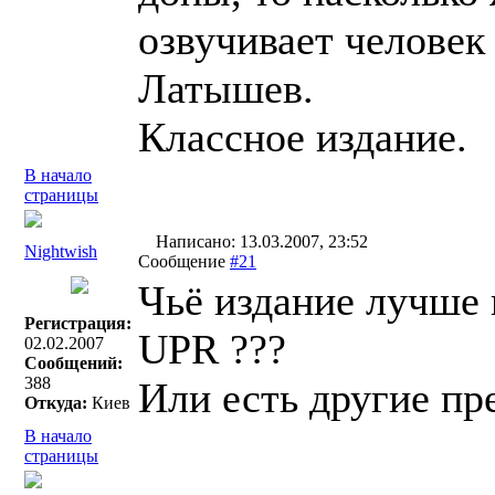
озвучивает человек
Латышев.
Классное издание.
В начало
страницы
Написано: 13.03.2007, 23:52
Nightwish
Сообщение
#21
Чьё издание лучше
Регистрация:
UPR ???
02.02.2007
Сообщений:
388
Или есть другие п
Откуда:
Киев
В начало
страницы