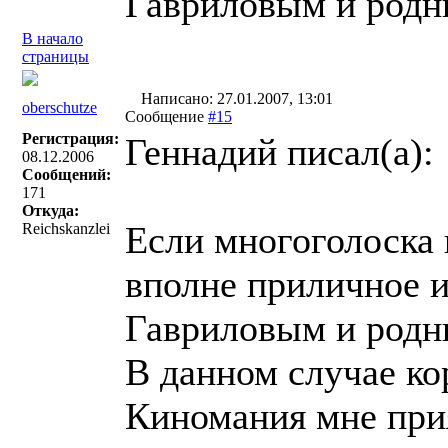
Гавриловым и род
В начало
страницы
Написано: 27.01.2007, 13:01
oberschutze
Сообщение
#15
Регистрация:
Геннадий писал(a):
08.12.2006
Сообщений:
171
Откуда:
Если многоголоска 
Reichskanzlei
вполне приличное из
Гавриловым и род
В данном случае ко
Киномания мне прия