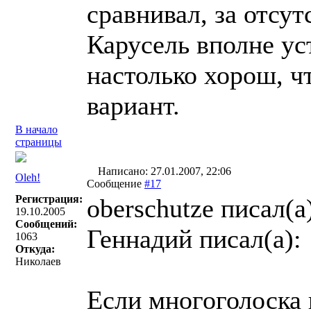
сравнивал, за отсут
Карусель вполне уст
настолько хорош, ч
вариант.
В начало
страницы
Написано: 27.01.2007, 22:06
Oleh!
Сообщение
#17
Регистрация:
oberschutze писал(a
19.10.2005
Сообщений:
Геннадий писал(a):
1063
Откуда:
Николаев
Если многоголоска 