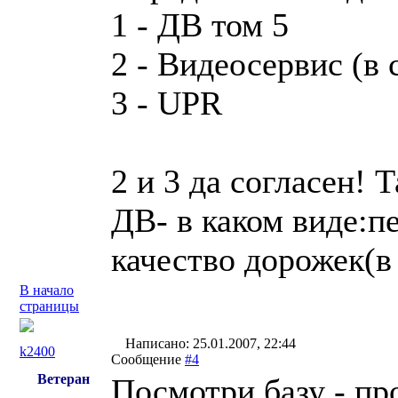
1 - ДВ том 5
2 - Видеосервис (в 
3 - UPR
2 и 3 да согласен! 
ДВ- в каком виде:п
качество дорожек(в
В начало
страницы
Написано: 25.01.2007, 22:44
k2400
Сообщение
#4
Ветеран
Посмотри базу - пр