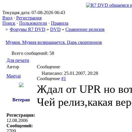
Текущая дата: 07-08-2026 06:43
Вход
·
Регистрация
Поиск
·
Пользователи
·
Правила
Форумы R7 DVD
»
DVD
»
Сравнение релизов
Мумия. Мумия возвращается. Царь скорпионов
Всего сообщений: 58
Для печати
Автор
Сообщение
Написано: 25.01.2007, 20:28
Magvai
Сообщение
#1
Ждал от UPR но вот
Чей релиз,какая ве
Ветеран
Регистрация:
12.08.2006
Сообщений:
2709