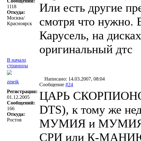
Сообщений:
Или есть другие п
1118
Откуда:
смотря что нужно. 
Москва/
Красноярск
Карусель, на диска
оригинальный дтс
В начало
страницы
Написано: 14.03.2007, 08:04
zmeik
Сообщение
#24
Регистрация:
ЦАРЬ СКОРПИОНОВ -
01.12.2005
Сообщений:
DTS), к тому же нед
166
Откуда:
МУМИЯ и МУМИЯ 
Ростов
СРИ или К-МАНИЮ,