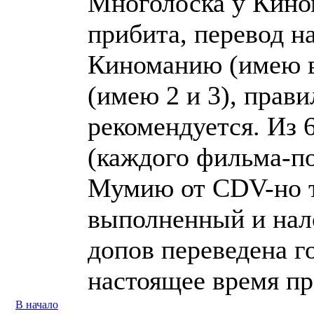
Многолоска у Кино
прибита, перевод н
Киноманию (имею в
(имею 2 и 3), прав
рекомендуется. Из 6
(каждого фильма-по
Мумию от CDV-но т
выполненный и нал
допов переведена г
настоящее время п
В начало