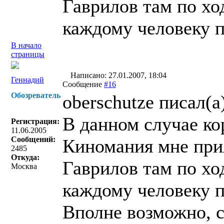
Гаврилов там по хо
каждому человеку п
В начало
страницы
Написано: 27.01.2007, 18:04
Геннадий
Сообщение
#16
Обозреватель
oberschutze писал(a
В данном случае ко
Регистрация:
11.06.2005
Сообщений:
Киномания мне прия
2485
Откуда:
Гаврилов там по хо
Москва
каждому человеку п
Вполне возможно, с