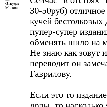
Сейчас "в отстоях"
Откуда:
30-50руб) отличное
Москва
кучей бестолковых 
пупер-супер издан
обменять шило на м
Не знаю как зовут 
переводит он замеч
Гаврилову.
Если это то издание
допы, то насколько