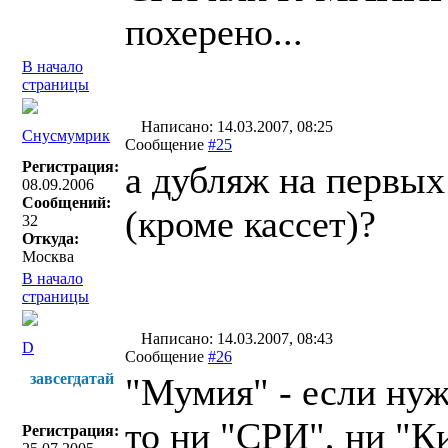
похерено...
В начало
страницы
Написано: 14.03.2007, 08:25
Снусмумрик
Сообщение
#25
Регистрация:
а дубляж на первых
08.09.2006
Сообщений:
(кроме кассет)?
32
Откуда:
Москва
В начало
страницы
Написано: 14.03.2007, 08:43
D
Сообщение
#26
завсегдатай
"Мумия" - если нуж
то ни "СРИ", ни "К
Регистрация: