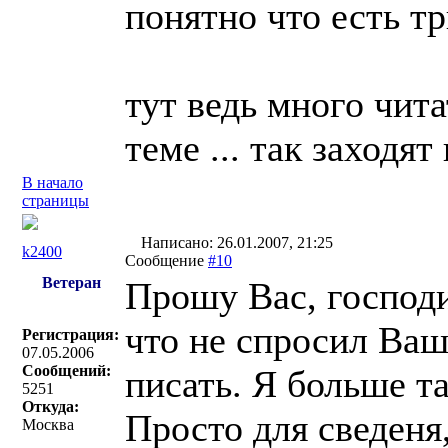
понятно что есть т
тут ведь много чита
теме ... так заходят
В начало
страницы
Написано: 26.01.2007, 21:25
k2400
Сообщение
#10
Ветеран
Прошу Вас, господ
что не спросил Ваш
Регистрация:
07.05.2006
Сообщений:
писать. Я больше та
5251
Откуда:
Просто для сведеня
Москва