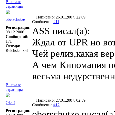
В начало
страницы
Написано: 26.01.2007, 22:09
oberschutze
Сообщение
#11
Регистрация:
ASS писал(a):
08.12.2006
Сообщений:
Ждал от UPR но вот
171
Откуда:
Чей релиз,какая ве
Reichskanzlei
А чем Киномания не
весьма недурственно
В начало
страницы
Написано: 27.01.2007, 02:59
Oleh!
Сообщение
#12
Регистрация:
oberschutze писал(a