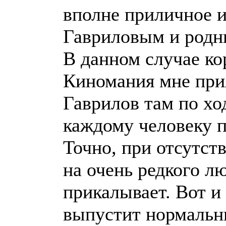
вполне приличное из
Гавриловым и род
В данном случае ко
Киномания мне прия
Гаврилов там по хо
каждому человеку п
Точно, при отсутст
на очень редкого л
прикалывает. Вот и
выпустит нормальны