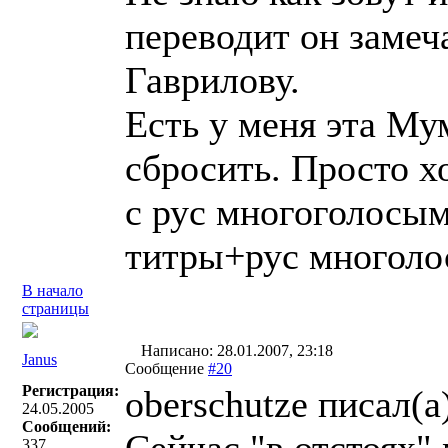
переводит он замеч
Гаврилову.
Есть у меня эта Му
сбросить. Просто х
с рус многоголосы
титры+рус многоло
В начало
страницы
Написано: 28.01.2007, 23:18
Janus
Сообщение
#20
Регистрация:
oberschutze писал(a
24.05.2005
Сообщений:
337