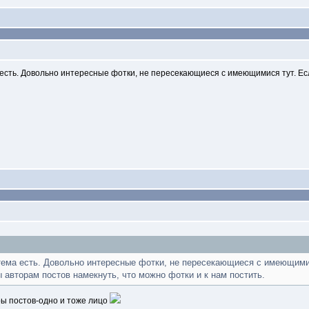
есть. Довольно интересные фотки, не пересекающиеся с имеющимися тут. Если
тема есть. Довольно интересные фотки, не пересекающиеся с имеющими
ы авторам постов намекнуть, что можно фотки и к нам постить.
ры постов-одно и тоже лицо