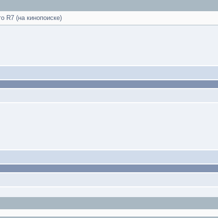
о R7 (на кинопоиске)