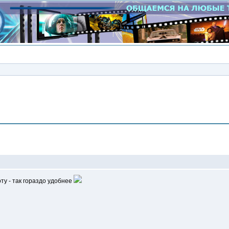
Сообщение
у - так гораздо удобнее