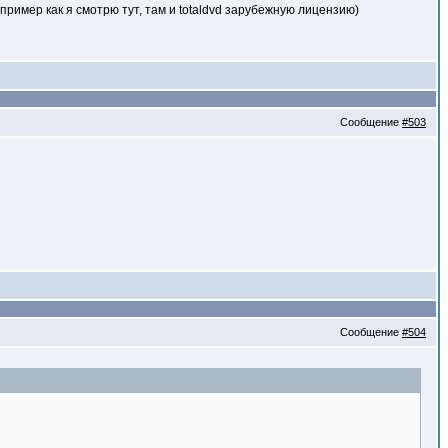
пример как я смотрю тут, там и totaldvd зарубежную лицензию)
Сообщение
#503
Сообщение
#504