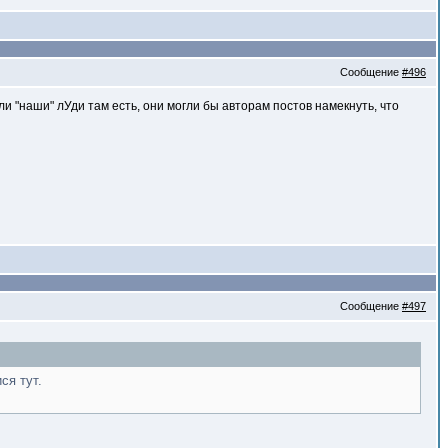
Сообщение
#496
 "наши" лУди там есть, они могли бы авторам постов намекнуть, что
Сообщение
#497
ся тут.