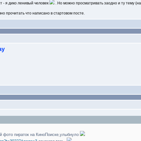
ст - я дико ленивый человек
. Но можно просматривать заодно и ту тему (на
чно прочитать что написано в стартовом посте.
ay
ий фото пираток на КиноПоиске,улыбнуло