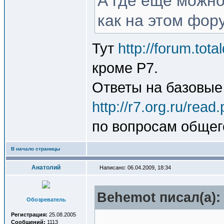
А где еще можно
как на этом фор
Тут
http://forum.tot
кроме Р7.
Ответы на базовые
http://r7.org.ru/rea
по вопросам общег
В начало страницы
Анатолий
Написано: 06.04.2009, 18:34
Behemot писал(a):
Обозреватель
Регистрация:
25.08.2005
Сообщений:
1113