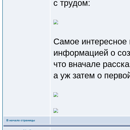
с трудом:
Самое интересное в
информацией о соз
что вначале расска
а уж затем о перво
В начало страницы