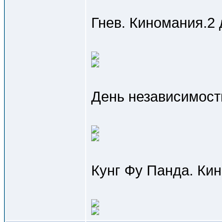
Гнев. Киномания.2 
День независимост
Кунг Фу Панда. Ки