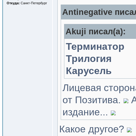
Откуда:
Санкт-Петербург
Antinegative писал
Akuji писал(a):
Терминатор
Трилогия
Карусель
Лицевая сторон
от Позитива.
А
издание...
Какое другое?