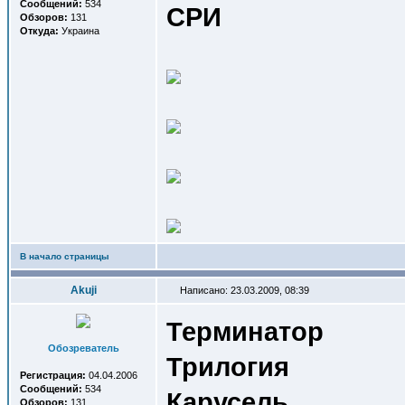
Сообщений:
534
СРИ
Обзоров:
131
Откуда:
Украина
В начало страницы
Akuji
Написано: 23.03.2009, 08:39
Терминатор
Обозреватель
Трилогия
Регистрация:
04.04.2006
Сообщений:
534
Карусель
Обзоров:
131