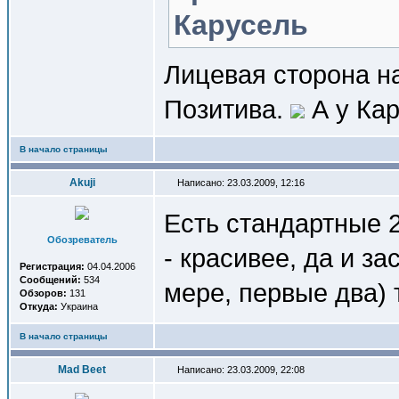
Карусель
Лицевая сторона н
Позитива.
А у Кар
В начало страницы
Akuji
Написано: 23.03.2009, 12:16
Есть стандартные 2
Обозреватель
- красивее, да и з
Регистрация:
04.04.2006
Сообщений:
534
мере, первые два) 
Обзоров:
131
Откуда:
Украина
В начало страницы
Mad Beet
Написано: 23.03.2009, 22:08