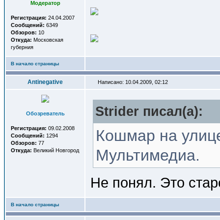
Модератор
Регистрация:
24.04.2007
Сообщений:
6349
Обзоров:
10
Откуда:
Московская
губерния
В начало страницы
Antinegative
Написано: 10.04.2009, 02:12
Strider писал(a):
Обозреватель
Регистрация:
09.02.2008
Кошмар на улице
Сообщений:
1294
Обзоров:
77
Мультимедиа.
Откуда:
Великий Новгород
Не понял. Это стар
В начало страницы