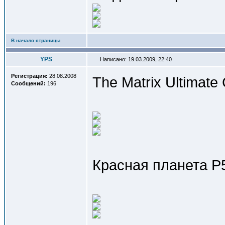
В начало страницы
YPS
Написано: 19.03.2009, 22:40
Регистрация:
28.08.2008
The Matrix Ultimate 
Сообщений:
196
Красная планета Р