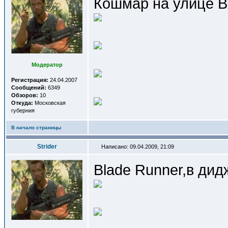
Кошмар на улице В
Модератор
Регистрация:
24.04.2007
Сообщений:
6349
Обзоров:
10
Откуда:
Московская
губерния
В начало страницы
Strider
Написано: 09.04.2009, 21:09
Blade Runner,в дид