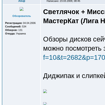
Akuji
Написано: 23.03.2009, 08:45
Светлячок + Мисс
Обозреватель
МастерКат (Лига 
Регистрация:
04.04.2006
Сообщений:
534
Обзоров:
131
Откуда:
Украина
Обзоры дисков сейч
можно посмотреть 
f=10&t=2682&p=17
Диджипак и слипке