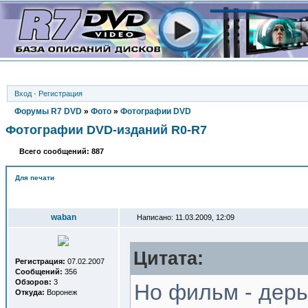
Вход
·
Регистрация
Форумы R7 DVD
»
Фото
»
Фотографии DVD
Фотографии DVD-изданий R0-R7
Всего сообщений: 887
Для печати
Автор
waban
Написано: 11.03.2009, 12:09
Цитата:
Регистрация:
07.02.2007
Сообщений:
356
Обзоров:
3
Но фильм - дерь
Откуда:
Воронеж