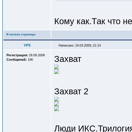
Кому как.Так что н
В начало страницы
YPS
Написано: 19.03.2009, 21:14
Регистрация:
28.08.2008
Захват
Сообщений:
196
Захват 2
Люди ИКС.Трилоги