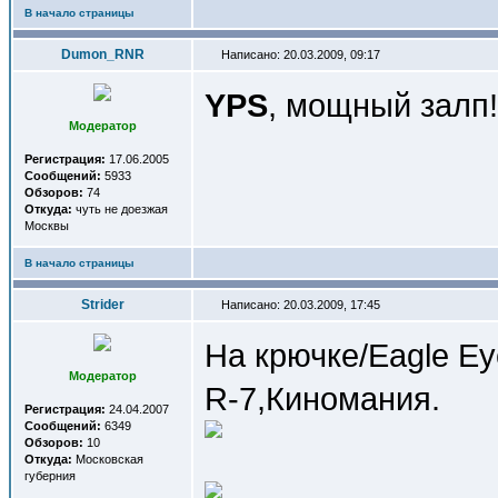
В начало страницы
Dumon_RNR
Написано: 20.03.2009, 09:17
YPS
, мощный залп!
Модератор
Регистрация:
17.06.2005
Сообщений:
5933
Обзоров:
74
Откуда:
чуть не доезжая
Москвы
В начало страницы
Strider
Написано: 20.03.2009, 17:45
На крючке/Eagle Ey
Модератор
R-7,Киномания.
Регистрация:
24.04.2007
Сообщений:
6349
Обзоров:
10
Откуда:
Московская
губерния