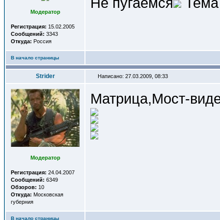
Не пугаемся
Тема 
Модератор
Регистрация:
15.02.2005
Сообщений:
3343
Откуда:
Россия
В начало страницы
Strider
Написано: 27.03.2009, 08:33
Матрица,Мост-виде
Модератор
Регистрация:
24.04.2007
Сообщений:
6349
Обзоров:
10
Откуда:
Московская
губерния
В начало страницы