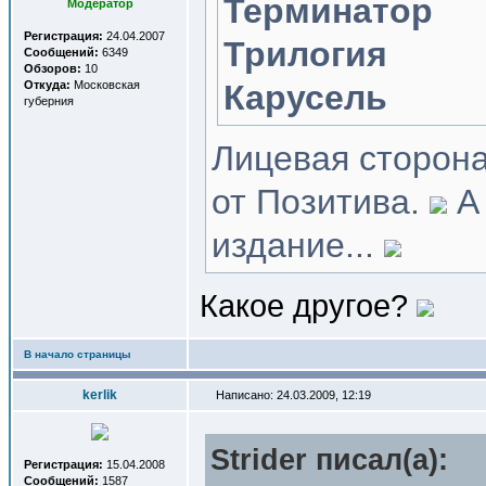
Терминатор
Модератор
Регистрация:
24.04.2007
Трилогия
Сообщений:
6349
Обзоров:
10
Откуда:
Московская
Карусель
губерния
Лицевая сторон
от Позитива.
А 
издание...
Какое другое?
В начало страницы
kerlik
Написано: 24.03.2009, 12:19
Strider писал(a):
Регистрация:
15.04.2008
Сообщений:
1587