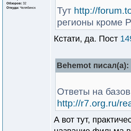
Обзоров:
32
Тут
http://forum.
Откуда:
Челябинск
регионы кроме Р
Кстати, да. Пост
14
Behemot писал(a):
Ответы на базов
http://r7.org.ru/
А вот тут, практиче
название фильма в