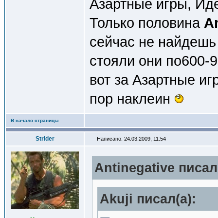
Азартные игры, Ид
Только половина
A
сейчас не найдешь
стояли они по600-
вот за Азартные иг
пор наклеин
В начало страницы
Strider
Написано: 24.03.2009, 11:54
Antinegative писал
Akuji писал(a):