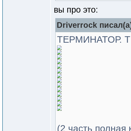
вы про это:
Driverrock писал(a
ТЕРМИНАТОР. Т
(2 часть полная