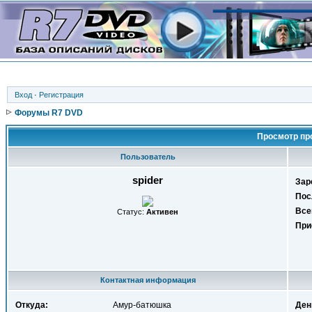
Вход
·
Регистрация
Форумы R7 DVD
Просмотр пр
Пользователь
spider
Зар
Пос
Все
Статус:
Активен
При
Контактная информация
Откуда:
Амур-батюшка
Ден