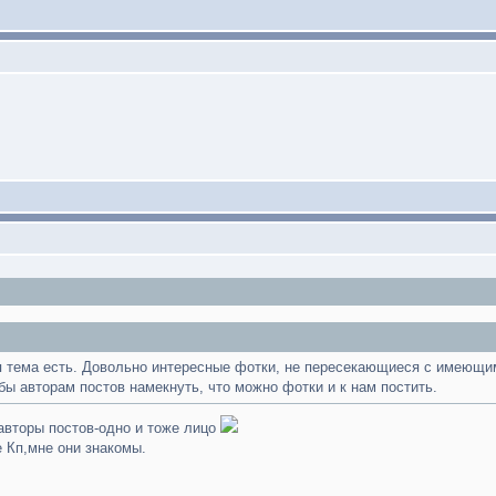
я тема есть. Довольно интересные фотки, не пересекающиеся с имеющим
бы авторам постов намекнуть, что можно фотки и к нам постить.
авторы постов-одно и тоже лицо
 Кп,мне они знакомы.