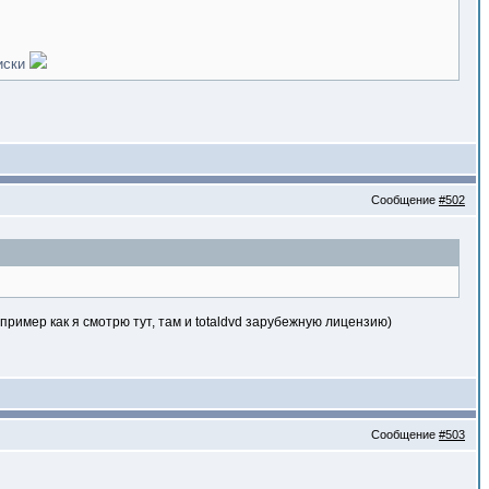
диски
Сообщение
#502
пример как я смотрю тут, там и totaldvd зарубежную лицензию)
Сообщение
#503