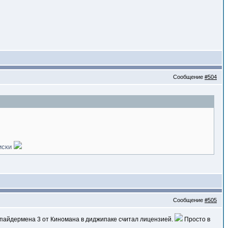
Сообщение
#504
диски
Сообщение
#505
 Спайдермена 3 от Киномана в диджипаке считал лицензией.
Просто в