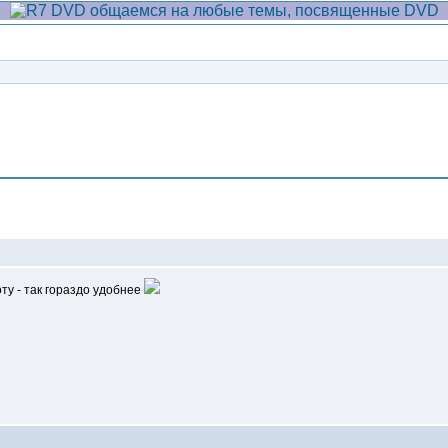
Сообщение
у - так гораздо удобнее