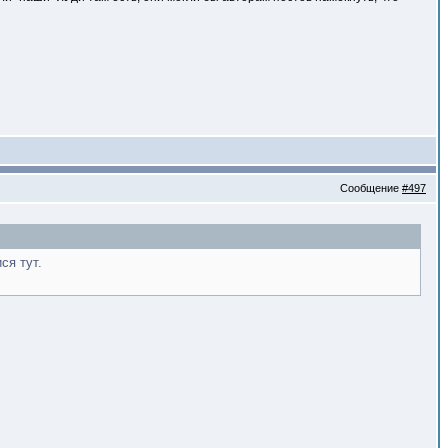
Сообщение
#497
ся тут.