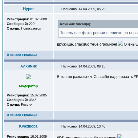
Hyper
Написано: 14.04.2009, 05:25
Регистрация:
01.02.2008
Сообщений:
220
Алхимик писал(a):
Откуда:
Новокузнецк
Теперь все фотографии в списке на перв
Дружище, спасибо тебе огромное!
Очень у
В начало страницы
Алхимик
Написано: 14.04.2009, 09:15
Я только разместил. Спасибо надо сказать
Y
Модератор
Регистрация:
15.02.2005
Сообщений:
3343
Откуда:
Россия
В начало страницы
Kvaziboba
Написано: 14.04.2009, 13:40
Регистрация:
16.01.2009