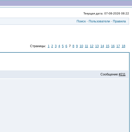
Текущая дата: 07-08-2026 08:22
Поиск
·
Пользователи
·
Правила
Страницы:
1
2
3
4
5
6
7
8
9
10
11
12
13
14
15
16
17
18
Сообщение
#211