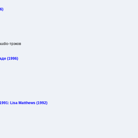
6)
audio-трэков
аде (1996)
 1991: Lisa Matthews (1992)