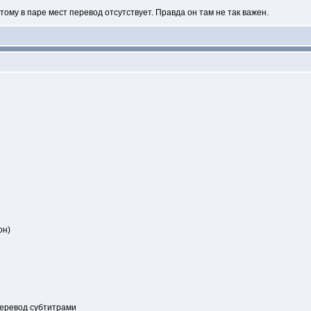
ому в паре мест перевод отсутствует. Правда он там не так важен.
он)
 перевод субтитрами