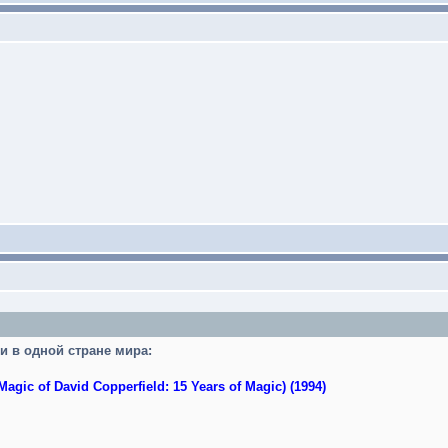
и в одной стране мира:
gic of David Copperfield: 15 Years of Magic) (1994)