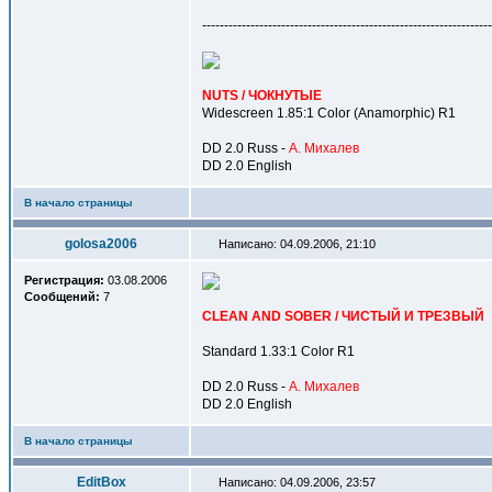
------------------------------------------------------------------
NUTS / ЧОКНУТЫЕ
Widescreen 1.85:1 Color (Anamorphic) R1
DD 2.0 Russ -
А. Михалев
DD 2.0 English
В начало страницы
golosa2006
Написано: 04.09.2006, 21:10
Регистрация:
03.08.2006
Сообщений:
7
CLEAN AND SOBER / ЧИСТЫЙ И ТРЕЗВЫЙ
Standard 1.33:1 Color R1
DD 2.0 Russ -
А. Михалев
DD 2.0 English
В начало страницы
EditBox
Написано: 04.09.2006, 23:57