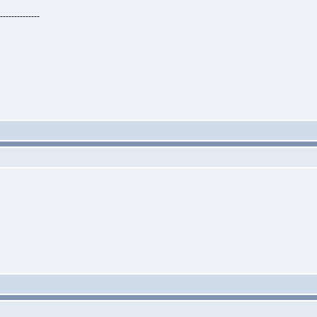
--------------