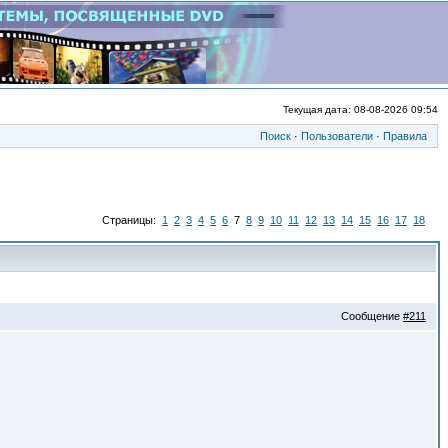
Текущая дата: 08-08-2026 09:54
Поиск
·
Пользователи
·
Правила
Страницы:
1
2
3
4
5
6
7
8
9
10
11
12
13
14
15
16
17
18
Сообщение
#211