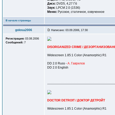
Диск:
DVD5, 4,27 Гб
Звук:
LPCM 2.0 (1536)
Меню:
Русское, статичное, озвученное
В начало страницы
golosa2006
Написано: 03.09.2006, 17:30
Регистрация:
03.08.2006
Сообщений:
7
DISORGANIZED CRIME / ДЕЗОРГАНИЗОВА
Widescreen 1.85:1 Color (Anamorphic) R1
DD 2.0 Russ -
А. Гаврилов
DD 2.0 English
------------------------------------------------------------------
DOCTOR DETROIT / ДОКТОР ДЕТРОЙТ
Widescreen 1.85:1 Color (Anamorphic) R1