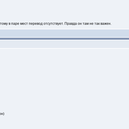
ому в паре мест перевод отсутствует. Правда он там не так важен.
он)