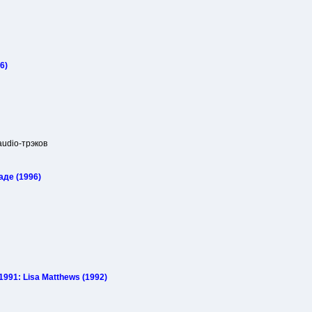
6)
audio-трэков
аде (1996)
 1991: Lisa Matthews (1992)