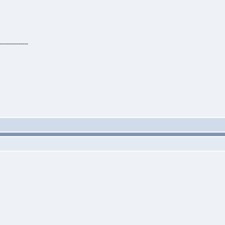
--------------