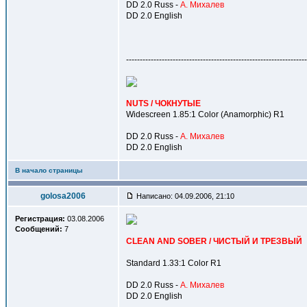
DD 2.0 Russ -
А. Михалев
DD 2.0 English
------------------------------------------------------------------
NUTS / ЧОКНУТЫЕ
Widescreen 1.85:1 Color (Anamorphic) R1
DD 2.0 Russ -
А. Михалев
DD 2.0 English
В начало страницы
golosa2006
Написано: 04.09.2006, 21:10
Регистрация:
03.08.2006
Сообщений:
7
CLEAN AND SOBER / ЧИСТЫЙ И ТРЕЗВЫЙ
Standard 1.33:1 Color R1
DD 2.0 Russ -
А. Михалев
DD 2.0 English