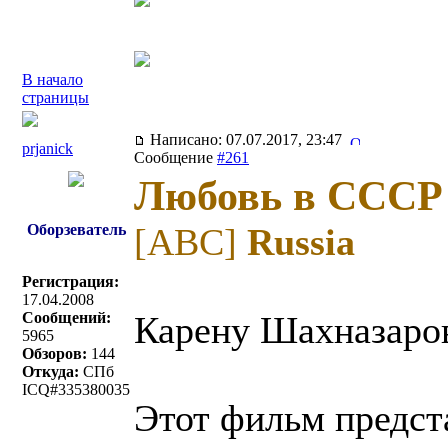
В начало
страницы
Написано: 07.07.2017, 23:47
prjanick
Сообщение
#261
Любовь в СССР
Оборзеватель
[ABC]
Russia
Регистрация:
17.04.2008
Сообщений:
Карену Шахназаров
5965
Обзоров:
144
Откуда:
СПб
ICQ#335380035
Этот фильм предст