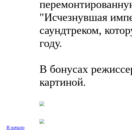
перемонтированну
"Исчезнувшая имп
саундтреком, котор
году.
В бонусах режиссер
картиной.
В начало