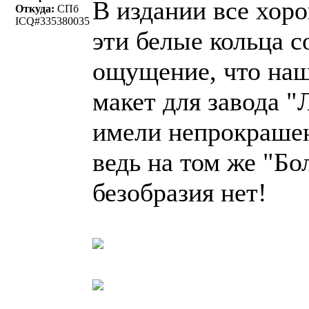
В издании все хоро
Откуда:
СПб
ICQ#335380035
эти белые кольца с
ощущение, что на
макет для завода "
имели непрокрашен
ведь на том же "Б
безобразия нет!