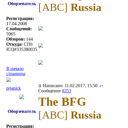
Оборзеватель
[ABC]
Russia
Регистрация:
17.04.2008
Сообщений:
5965
Обзоров:
144
Откуда:
СПб
ICQ#335380035
В начало
страницы
Написано: 11.02.2017, 15:50
prjanick
Сообщение
#253
The BFG
Оборзеватель
[ABC]
Russia
Регистрация: