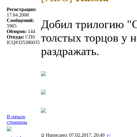
Регистрация:
17.04.2008
Сообщений:
Добил трилогию "С
5965
Обзоров:
144
толстых торцов у н
Откуда:
СПб
ICQ#335380035
раздражать.
В начало
страницы
Написано: 07.02.2017, 20:49