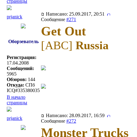
страницы
Написано: 25.09.2017, 20:51
prjanick
Сообщение
#271
Get Out
Оборзеватель
[ABC]
Russia
Регистрация:
17.04.2008
Сообщений:
5965
Обзоров:
144
Откуда:
СПб
ICQ#335380035
В начало
страницы
Написано: 28.09.2017, 16:59
prjanick
Сообщение
#272
Monster Trucks