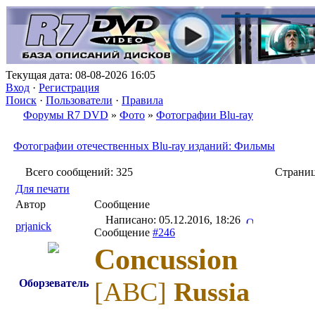
Текущая дата: 08-08-2026 16:05
Вход
·
Регистрация
Поиск
·
Пользователи
·
Правила
Форумы R7 DVD
»
Фото
»
Фотографии Blu-ray
Фотографии отечественных Blu-ray изданий: Фильмы
Всего сообщений: 325
Страни
Для печати
Автор
Сообщение
Написано: 05.12.2016, 18:26
prjanick
Сообщение
#246
Concussion
Оборзеватель
[ABC]
Russia