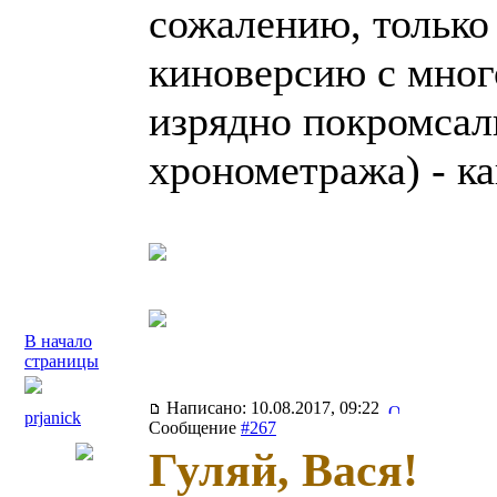
сожалению, только
киноверсию с мног
изрядно покромсал
хронометража) - ка
В начало
страницы
Написано: 10.08.2017, 09:22
prjanick
Сообщение
#267
Гуляй, Вася!