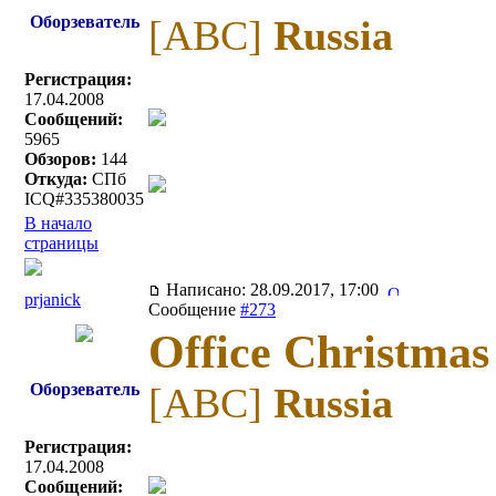
Оборзеватель
[ABC]
Russia
Регистрация:
17.04.2008
Сообщений:
5965
Обзоров:
144
Откуда:
СПб
ICQ#335380035
В начало
страницы
Написано: 28.09.2017, 17:00
prjanick
Сообщение
#273
Office Christmas
Оборзеватель
[ABC]
Russia
Регистрация:
17.04.2008
Сообщений: