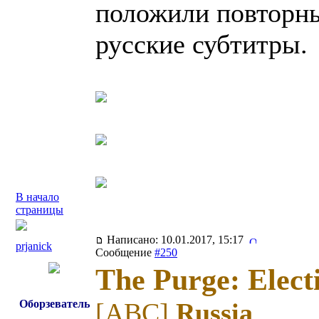
положили повторны
русские субтитры.
В начало
страницы
Написано: 10.01.2017, 15:17
prjanick
Сообщение
#250
The Purge: Elect
Оборзеватель
[ABC]
Russia