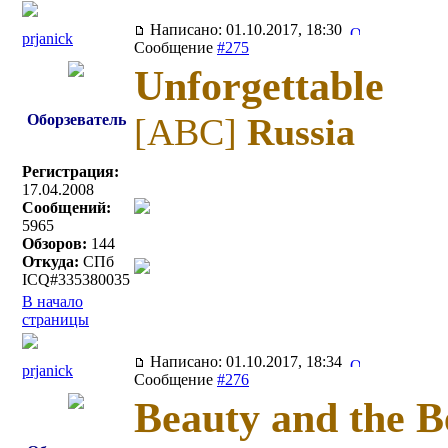
Написано: 01.10.2017, 18:30
prjanick
Сообщение
#275
Unforgettable
Оборзеватель
[ABC]
Russia
Регистрация:
17.04.2008
Сообщений:
5965
Обзоров:
144
Откуда:
СПб
ICQ#335380035
В начало
страницы
Написано: 01.10.2017, 18:34
prjanick
Сообщение
#276
Beauty and the B