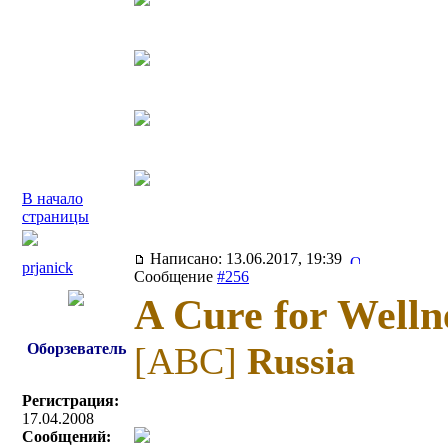
В начало
страницы
Написано: 13.06.2017, 19:39
prjanick
Сообщение
#256
A Cure for Welln
Оборзеватель
[ABC]
Russia
Регистрация:
17.04.2008
Сообщений: