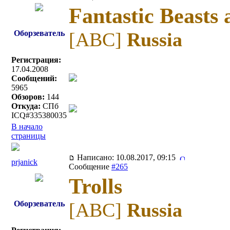
Fantastic Beasts
Оборзеватель
[ABC]
Russia
Регистрация:
17.04.2008
Сообщений:
5965
Обзоров:
144
Откуда:
СПб
ICQ#335380035
В начало
страницы
Написано: 10.08.2017, 09:15
prjanick
Сообщение
#265
Trolls
Оборзеватель
[ABC]
Russia