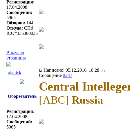
Регистрация:
17.04.2008
Сообщений:
5965
Обзоров:
144
Откуда:
СПб
ICQ#335380035
В начало
страницы
Написано: 05.12.2016, 18:28
prjanick
Сообщение
#247
Central Intellege
Оборзеватель
[ABC]
Russia
Регистрация:
17.04.2008
Сообщений:
5965