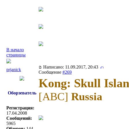
В начало
страницы
Написано: 11.09.2017, 20:43
prjanick
Сообщение
#269
Kong: Skull Isla
Оборзеватель
[ABC]
Russia
Регистрация:
17.04.2008
Сообщений:
5965
Обзоров:
144