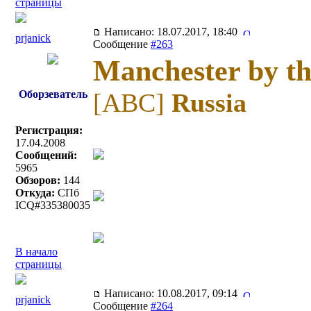
страницы
Написано: 18.07.2017, 18:40
prjanick
Сообщение
#263
Manchester by th
Оборзеватель
[ABC]
Russia
Регистрация:
17.04.2008
Сообщений:
5965
Обзоров:
144
Откуда:
СПб
ICQ#335380035
В начало
страницы
Написано: 10.08.2017, 09:14
prjanick
Сообщение
#264