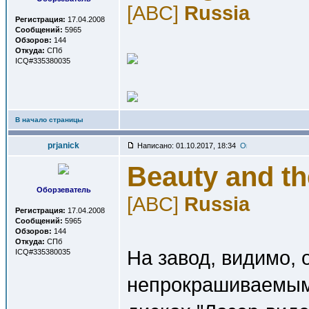
[ABC]
Russia
Регистрация:
17.04.2008
Сообщений:
5965
Обзоров:
144
Откуда:
СПб
ICQ#335380035
В начало страницы
prjanick
Написано: 01.10.2017, 18:34
Beauty and th
Оборзеватель
[ABC]
Russia
Регистрация:
17.04.2008
Сообщений:
5965
Обзоров:
144
Откуда:
СПб
На завод, видимо, 
ICQ#335380035
непрокрашиваемым 