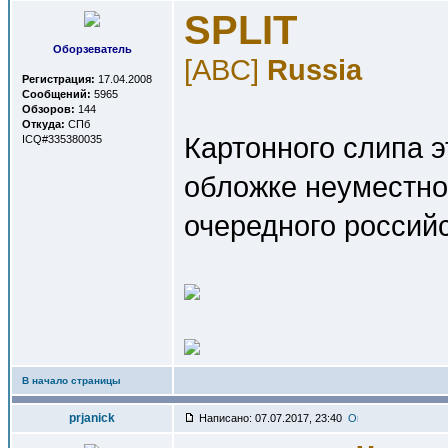
SPLIT
Оборзеватель
[ABC]
Russia
Регистрация:
17.04.2008
Сообщений:
5965
Обзоров:
144
Откуда:
СПб
Картонного слипа э
ICQ#335380035
обложке неуместно
очередного российс
В начало страницы
prjanick
Написано: 07.07.2017, 23:40