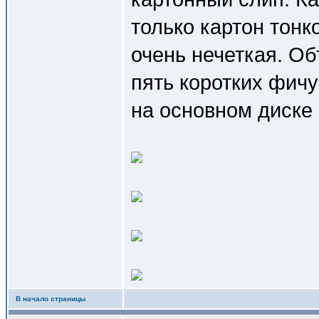
только картон тонк
очень нечеткая. Об
пять коротких фичу
на основном диске 
В начало страницы