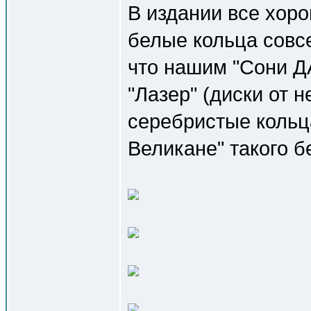
В издании все хоро
белые кольца совс
что нашим "Сони Д
"Лазер" (диски от 
серебристые кольц
Великане" такого б