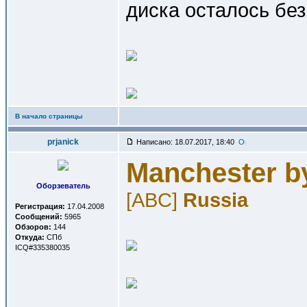
диска осталось без
В начало страницы
prjanick
Написано: 18.07.2017, 18:40
Manchester b
Оборзеватель
[ABC]
Russia
Регистрация:
17.04.2008
Сообщений:
5965
Обзоров:
144
Откуда:
СПб
ICQ#335380035