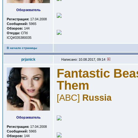
Оборзеватель
Регистрация:
17.04.2008
Сообщений:
5965
Обзоров:
144
Откуда:
СПб
ICQ#335380035
В начало страницы
prjanick
Написано: 10.08.2017, 09:14
Fantastic Bea
Them
[ABC]
Russia
Оборзеватель
Регистрация:
17.04.2008
Сообщений:
5965
Обзоров:
144