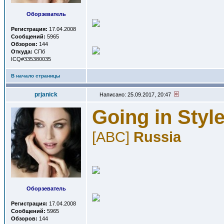
Оборзеватель
Регистрация:
17.04.2008
Сообщений:
5965
Обзоров:
144
Откуда:
СПб
ICQ#335380035
В начало страницы
prjanick
Написано: 25.09.2017, 20:47
Going in Styl
[ABC]
Russia
Оборзеватель
Регистрация:
17.04.2008
Сообщений:
5965
Обзоров:
144