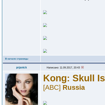
В начало страницы
prjanick
Написано: 11.09.2017, 20:43
Kong: Skull I
[ABC]
Russia