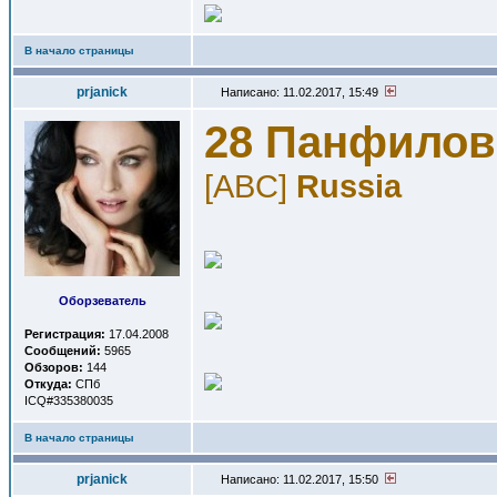
В начало страницы
prjanick
Написано: 11.02.2017, 15:49
28 Панфилов
[ABC]
Russia
Оборзеватель
Регистрация:
17.04.2008
Сообщений:
5965
Обзоров:
144
Откуда:
СПб
ICQ#335380035
В начало страницы
prjanick
Написано: 11.02.2017, 15:50