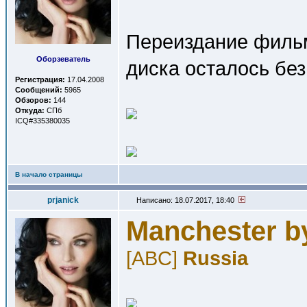
Переиздание фильм
Оборзеватель
диска осталось без
Регистрация:
17.04.2008
Сообщений:
5965
Обзоров:
144
Откуда:
СПб
ICQ#335380035
В начало страницы
prjanick
Написано: 18.07.2017, 18:40
Manchester b
[ABC]
Russia