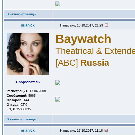
В начало страницы
prjanick
Написано: 15.10.2017, 21:29
Baywatch
Theatrical & Extend
[ABC]
Russia
Оборзеватель
Регистрация:
17.04.2008
Сообщений:
5965
Обзоров:
144
Откуда:
СПб
ICQ#335380035
В начало страницы
prjanick
Написано: 17.10.2017, 11:16