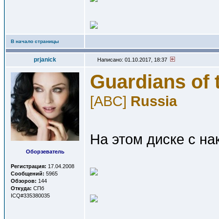
В начало страницы
prjanick
Написано: 01.10.2017, 18:37
Guardians of 
[ABC]
Russia
На этом диске с на
Оборзеватель
Регистрация:
17.04.2008
Сообщений:
5965
Обзоров:
144
Откуда:
СПб
ICQ#335380035