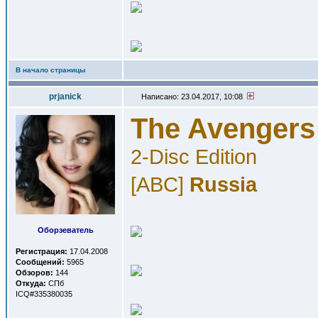
В начало страницы
prjanick
Написано: 23.04.2017, 10:08
The Avengers 
2-Disc Edition
[ABC]
Russia
Оборзеватель
Регистрация:
17.04.2008
Сообщений:
5965
Обзоров:
144
Откуда:
СПб
ICQ#335380035