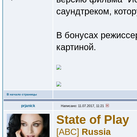
саундтреком, котор
В бонусах режиссе
картиной.
В начало страницы
prjanick
Написано: 11.07.2017, 11:21
State of Play
[ABC]
Russia