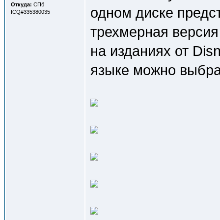
Откуда:
СПб
одном диске предст
ICQ#335380035
трехмерная версия 
на изданиях от Dis
языке можно выбра