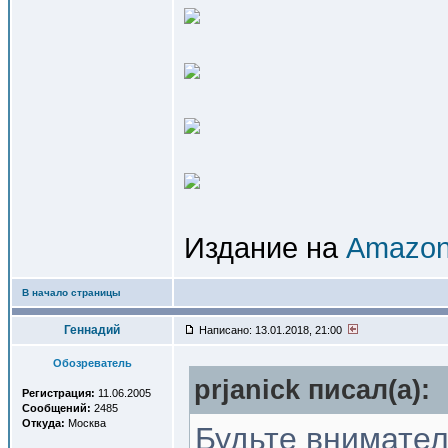
Издание на
Amazon
В начало страницы
Геннадий
Написано: 13.01.2018, 21:00
Обозреватель
prjanick писал(a):
Регистрация:
11.06.2005
Сообщений:
2485
Откуда:
Москва
Будьте внимател