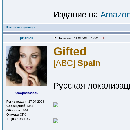
Издание на
Amazon
В начало страницы
prjanick
Написано: 11.01.2018, 17:41
Gifted
[ABC]
Spain
Русская локализац
Оборзеватель
Регистрация:
17.04.2008
Сообщений:
5965
Обзоров:
144
Откуда:
СПб
ICQ#335380035