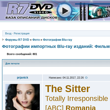
Вход
·
Регистрация
Форумы R7 DVD
»
Фото
»
Фотографии Blu-ray
Фотографии импортных Blu-ray изданий: Филь
Всего сообщений: 801
Для печати
Автор
prjanick
Написано: 04.11.2017, 22:26
The Sitter
Totally Irresponsible
[ABC]
Romania