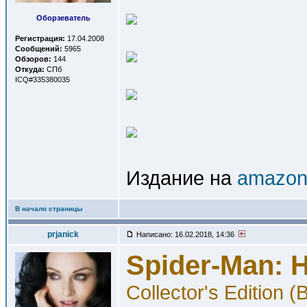
Оборзеватель
Регистрация:
17.04.2008
Сообщений:
5965
Обзоров:
144
Откуда:
СПб
ICQ#335380035
Издание на
amazon.
В начало страницы
prjanick
Написано: 16.02.2018, 14:36
Spider-Man:
Collector's Edition 