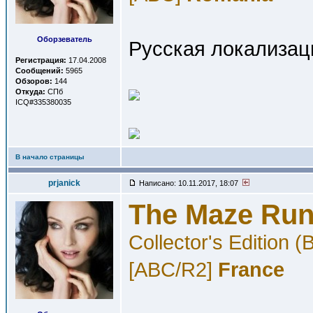
Оборзеватель
Русская локализац
Регистрация:
17.04.2008
Сообщений:
5965
Обзоров:
144
Откуда:
СПб
ICQ#335380035
В начало страницы
prjanick
Написано: 10.11.2017, 18:07
The Maze Run
Collector's Edition
[ABC/R2]
France