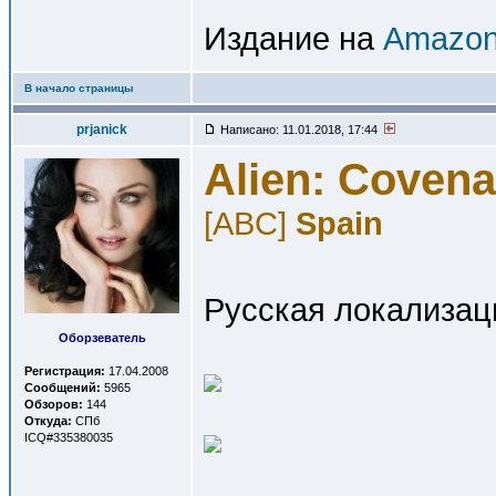
Издание на
Amazon
В начало страницы
prjanick
Написано: 11.01.2018, 17:44
Alien: Covena
[ABC]
Spain
Русская локализац
Оборзеватель
Регистрация:
17.04.2008
Сообщений:
5965
Обзоров:
144
Откуда:
СПб
ICQ#335380035