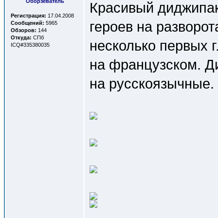
Оборзеватель
Красивый диджипак
Регистрация:
17.04.2008
героев на разворот
Сообщений:
5965
Обзоров:
144
Откуда:
СПб
несколько первых г
ICQ#335380035
на французском. Ди
на русскоязычные.