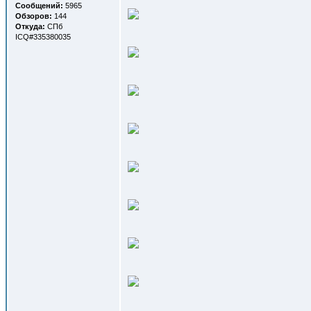
Сообщений:
5965
Обзоров:
144
Откуда:
СПб
ICQ#335380035