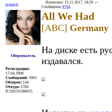
Написано: 15.11.2017, 18:29
prjanick
Сообщение
#704
All We Had
[ABC]
Germany
На диске есть ру
Оборзеватель
издавался.
Регистрация:
17.04.2008
Сообщений:
5965
Обзоров:
144
Откуда:
СПб
ICQ#335380035