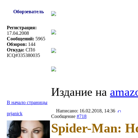
Оборзеватель
Регистрация:
17.04.2008
Сообщений:
5965
Обзоров:
144
Откуда:
СПб
ICQ#335380035
Издание на
amazo
В начало страницы
Написано: 16.02.2018, 14:36
prjanick
Сообщение
#718
Spider-Man: 