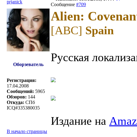
prjanick
Сообщение
#709
Alien: Covenan
[ABC]
Spain
Русская локализа
Оборзеватель
Регистрация:
17.04.2008
Сообщений:
5965
Обзоров:
144
Откуда:
СПб
ICQ#335380035
Издание на
Amaz
В начало страницы