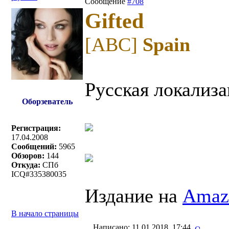
Сообщение
#708
Gifted
[ABC]
Spain
Русская локализа
Оборзеватель
Регистрация:
17.04.2008
Сообщений:
5965
Обзоров:
144
Откуда:
СПб
ICQ#335380035
Издание на
Amaz
В начало страницы
Написано: 11.01.2018, 17:44