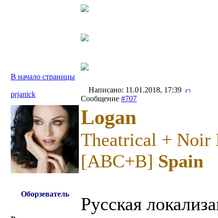
В начало страницы
Написано: 11.01.2018, 17:39
prjanick
Сообщение
#707
Logan
Theatrical + Noir
[ABC+B]
Spain
Оборзеватель
Русская локализа