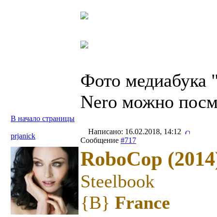
Фото медиабука "
Nero можно пос
В начало страницы
Написано: 16.02.2018, 14:12
prjanick
Сообщение
#717
RoboCop (2014
Steelbook
{B}
France