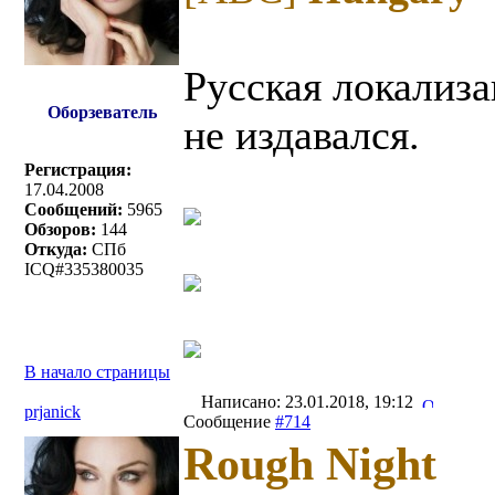
Русская локализа
Оборзеватель
не издавался.
Регистрация:
17.04.2008
Сообщений:
5965
Обзоров:
144
Откуда:
СПб
ICQ#335380035
В начало страницы
Написано: 23.01.2018, 19:12
prjanick
Сообщение
#714
Rough Night