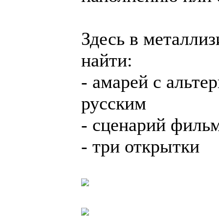
Здесь в металли
найти:
- амарей с альте
русским
- сценарий фильм
- три открытки