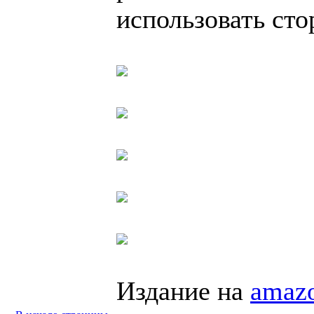
использовать сто
Издание на
amaz