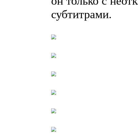
он только с нео
субтитрами.