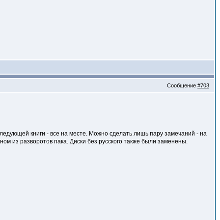
Сообщение
#703
следующей книги - все на месте. Можно сделать лишь пару замечаний - на
ном из разворотов пака. Диски без русского также были заменены.