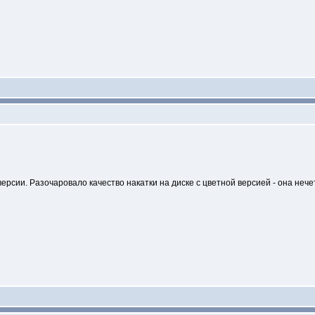
ерсии. Разочаровало качество накатки на диске с цветной версией - она нече