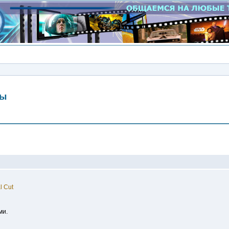
мы
Сообщение
l Cut
ми.