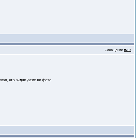
Сообщение
#707
ткая, что видно даже на фото.