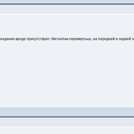
о издания вроде присутствуют. Металпак-перевертыш, на передней и задней