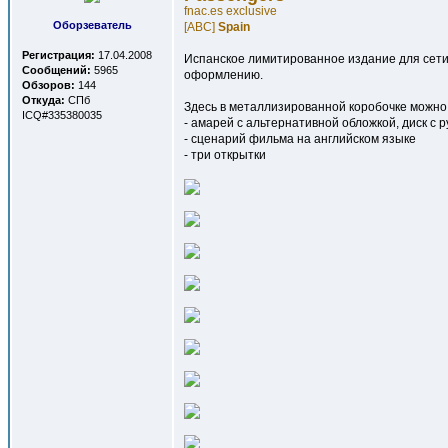
fnac.es exclusive
Оборзеватель
[ABC]
Spain
Регистрация:
17.04.2008
Испанское лимитированное издание для сети 
Сообщений:
5965
оформлению.
Обзоров:
144
Откуда:
СПб
Здесь в металлизированной коробочке можно
ICQ#335380035
- амарей с альтернативной обложкой, диск с р
- сценарий фильма на английском языке
- три открытки