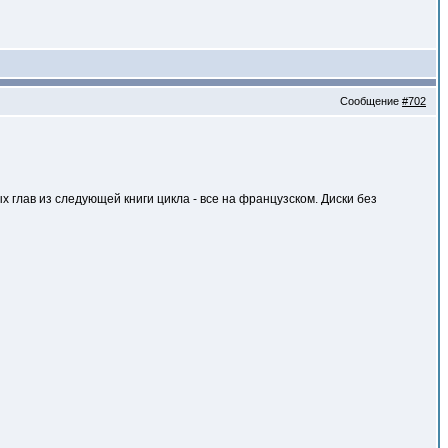
Сообщение
#702
 глав из следующей книги цикла - все на французском. Диски без