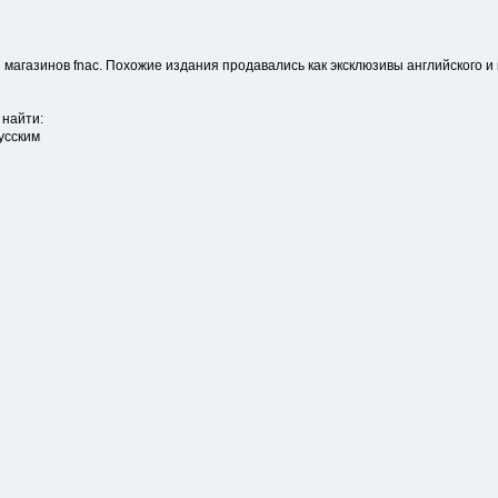
магазинов fnac. Похожие издания продавались как эксклюзивы английского 
 найти:
усским