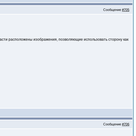
Сообщение
#705
 части расположены изображения, позволяющие использовать сторону как
Сообщение
#706