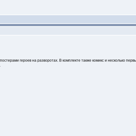
стерами героев на разворотах. В комплекте также комикс и несколько первых
.