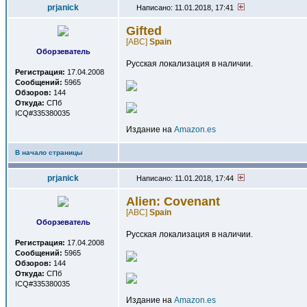
prjanick
Написано: 11.01.2018, 17:41
Gifted
[ABC]
Spain
Оборзеватель
Русская локализация в наличии.
Регистрация:
17.04.2008
Сообщений:
5965
Обзоров:
144
Откуда:
СПб
ICQ#335380035
Издание на
Amazon.es
В начало страницы
prjanick
Написано: 11.01.2018, 17:44
Alien: Covenant
[ABC]
Spain
Оборзеватель
Русская локализация в наличии.
Регистрация:
17.04.2008
Сообщений:
5965
Обзоров:
144
Откуда:
СПб
ICQ#335380035
Издание на
Amazon.es