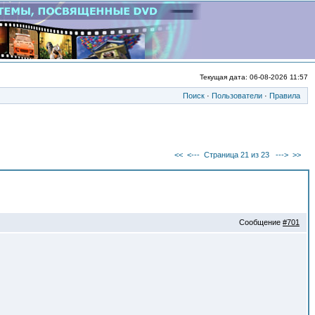
Текущая дата: 06-08-2026 11:57
Поиск
·
Пользователи
·
Правила
<<
<---
Страница 21 из 23
--->
>>
Сообщение
#701