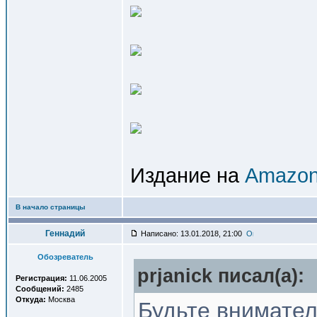
Издание на
Amazon
В начало страницы
Геннадий
Написано: 13.01.2018, 21:00
Обозреватель
prjanick писал(a):
Регистрация:
11.06.2005
Сообщений:
2485
Откуда:
Москва
Будьте внимател