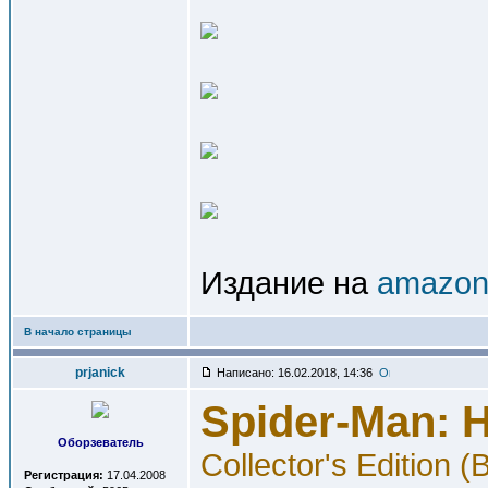
Издание на
amazon.
В начало страницы
prjanick
Написано: 16.02.2018, 14:36
Spider-Man:
Оборзеватель
Collector's Edition 
Регистрация:
17.04.2008