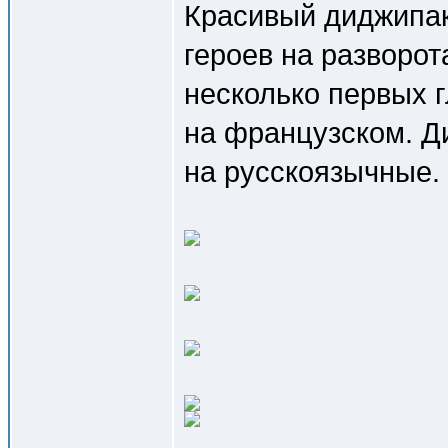
Красивый диджипак
героев на разворот
несколько первых г
на французском. Ди
на русскоязычные.