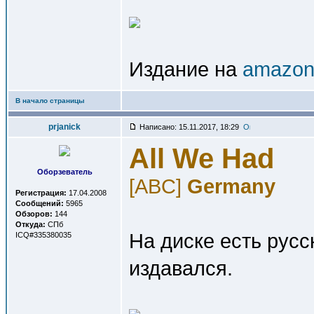
Издание на
amazon.
В начало страницы
prjanick
Написано: 15.11.2017, 18:29
All We Had
Оборзеватель
[ABC]
Germany
Регистрация:
17.04.2008
Сообщений:
5965
Обзоров:
144
Откуда:
СПб
На диске есть русс
ICQ#335380035
издавался.