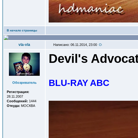
В начало страницы
vla-vla
Написано: 06.11.2014, 23:00
Devil's Advoca
BLU-RAY ABC
Обозреватель
Регистрация:
28.11.2007
Сообщений:
1444
Откуда:
МОСКВА