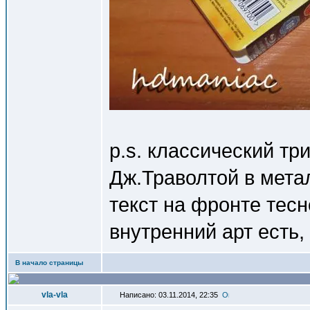
p.s. классический тр
Дж.Траволтой в метал
текст на фронте тес
внутренний арт есть
В начало страницы
vla-vla
Написано: 03.11.2014, 22:35