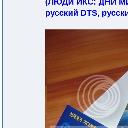
(ЛЮДИ ИКС: ДНИ 
русский DTS, русск