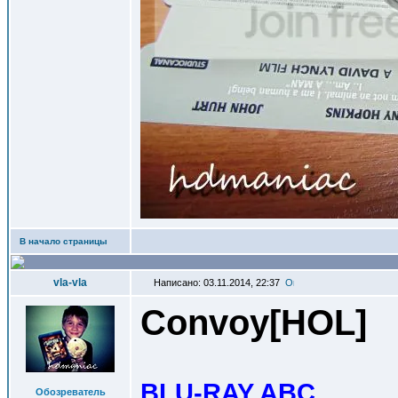
В начало страницы
vla-vla
Написано: 03.11.2014, 22:37
Convoy[HOL
]
BLU-RAY ABC
Обозреватель