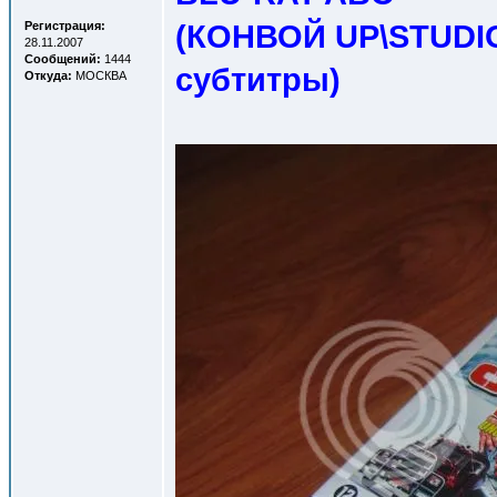
(КОНВОЙ UP\STUDIO
Регистрация:
28.11.2007
Сообщений:
1444
субтитры
)
Откуда:
МОСКВА