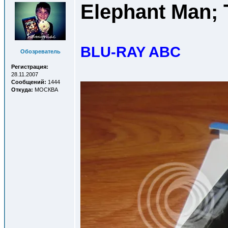
Elephant Man; 
BLU-RAY ABC
Обозреватель
Регистрация:
28.11.2007
Сообщений:
1444
Откуда:
МОСКВА