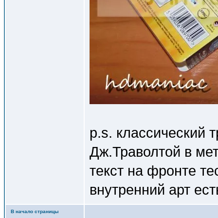
p.s. классический 
Дж.Траволтой в мет
текст на фронте т
внутренний арт ес
В начало страницы