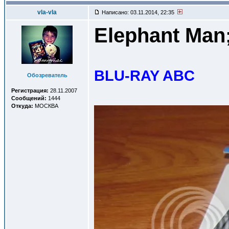
vla-vla
Написано: 03.11.2014, 22:35
Elephant Man
BLU-RAY ABC
Обозреватель
Регистрация:
28.11.2007
Сообщений:
1444
Откуда:
МОСКВА