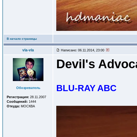
В начало страницы
vla-vla
Написано: 06.11.2014, 23:00
Devil's Advoc
BLU-RAY ABC
Обозреватель
Регистрация:
28.11.2007
Сообщений:
1444
Откуда:
МОСКВА