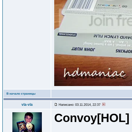
В начало страницы
vla-vla
Написано: 03.11.2014, 22:37
Convoy[HOL
]