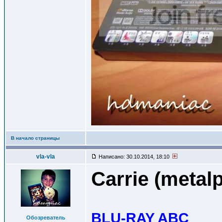
В начало страницы
vla-vla
Написано: 30.10.2014, 18:10
Carrie (metal
BLU-RAY ABC
Обозреватель