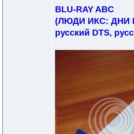
BLU-RAY ABC
(ЛЮДИ ИКС: ДНИ
русский DTS, рус