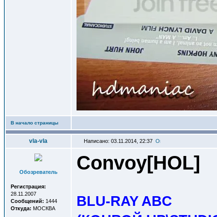
В начало страницы
vla-vla
Написано: 03.11.2014, 22:37
Convoy[HOL
]
Обозреватель
Регистрация:
28.11.2007
BLU-RAY ABC
Сообщений:
1444
Откуда:
МОСКВА