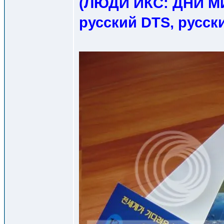
(ЛЮДИ ИКС: ДНИ 
русский DTS, русск