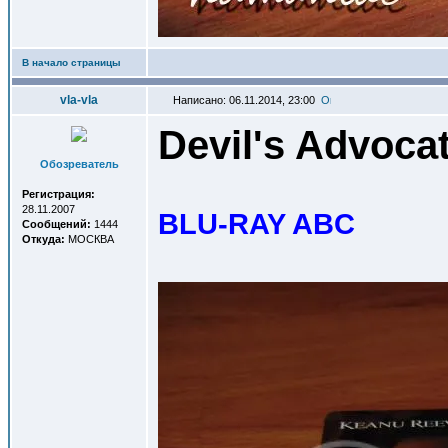
В начало страницы
vla-vla
Написано: 06.11.2014, 23:00
Devil's Advoca
Обозреватель
Регистрация:
28.11.2007
BLU-RAY ABC
Сообщений:
1444
Откуда:
МОСКВА