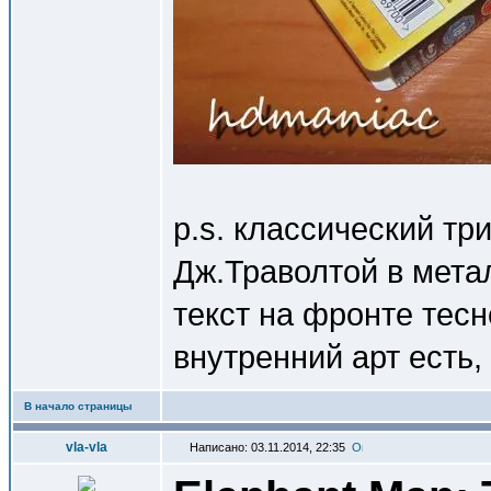
p.s. классический тр
Дж.Траволтой в метал
текст на фронте тес
внутренний арт есть
В начало страницы
vla-vla
Написано: 03.11.2014, 22:35