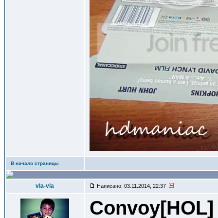
В начало страницы
vla-vla
Написано: 03.11.2014, 22:37
Convoy[HOL
]