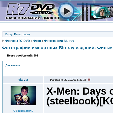
Вход
·
Регистрация
Форумы R7 DVD
»
Фото
»
Фотографии Blu-ray
Фотографии импортных Blu-ray изданий: Филь
Всего сообщений: 801
Для печати
Автор
vla-vla
Написано: 20.10.2014, 21:36
X-Men: Days 
(steelbook)[
Обозреватель