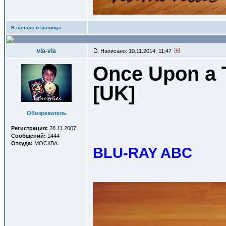
В начало страницы
vla-vla
Написано: 10.11.2014, 11:47
Once Upon a T
[UK
]
Обозреватель
Регистрация:
28.11.2007
Сообщений:
1444
Откуда:
МОСКВА
BLU-RAY ABC