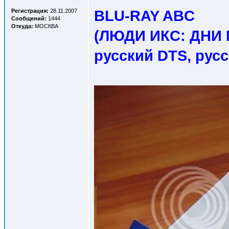
BLU-RAY ABC
Регистрация:
28.11.2007
Сообщений:
1444
Откуда:
МОСКВА
(ЛЮДИ ИКС: ДНИ
русский DTS, рус