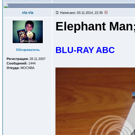
vla-vla
Написано: 03.11.2014, 22:35
Elephant Man
BLU-RAY ABC
Обозреватель
Регистрация:
28.11.2007
Сообщений:
1444
Откуда:
МОСКВА