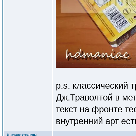
p.s. классический 
Дж.Траволтой в мет
текст на фронте т
внутренний арт ес
В начало страницы