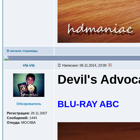
В начало страницы
vla-vla
Написано: 06.11.2014, 23:00
Devil's Advoc
BLU-RAY ABC
Обозреватель
Регистрация:
28.11.2007
Сообщений:
1444
Откуда:
МОСКВА