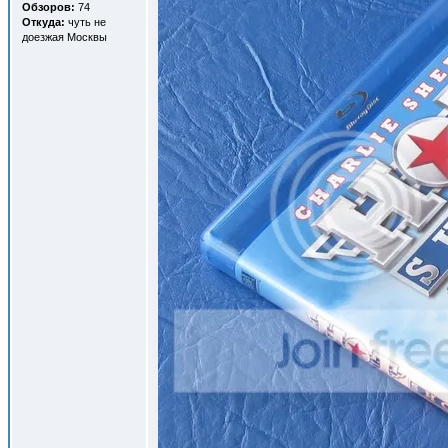
Обзоров:
74
Откуда:
чуть не
доезжая Москвы