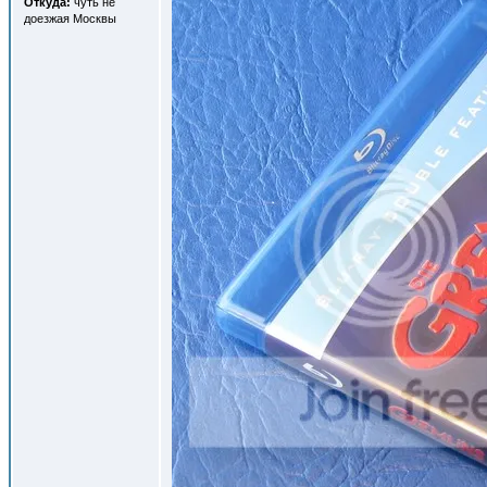
Откуда:
чуть не
доезжая Москвы