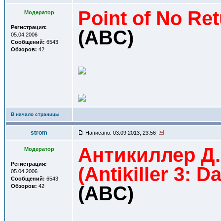
Point of No Re
Модератор
Регистрация:
(ABC)
05.04.2006
Сообщений:
6543
Обзоров:
42
В начало страницы
strom
Написано: 03.09.2013, 23:56
Антикиллер Д.
Модератор
Регистрация:
(Antikiller 3: D
05.04.2006
Сообщений:
6543
(ABC)
Обзоров:
42