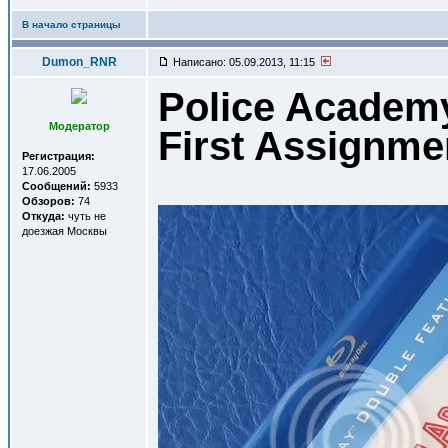
В начало страницы
Dumon_RNR
Написано: 05.09.2013, 11:15
Police Academy
Модератор
First Assignme
Регистрация:
17.06.2005
Сообщений:
5933
Обзоров:
74
Откуда:
чуть не
доезжая Москвы