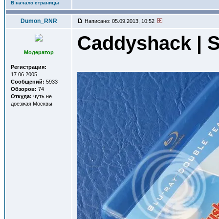
В начало страницы
Dumon_RNR
Написано: 05.09.2013, 10:52
Caddyshack | S
Модератор
Регистрация:
17.06.2005
Сообщений:
5933
Обзоров:
74
Откуда:
чуть не
доезжая Москвы