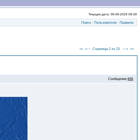
Текущая дата: 08-08-2026 08:49
Поиск
·
Пользователи
·
Правила
<<
<---
Страница 2 из 23
--->
>>
Сообщение
#36