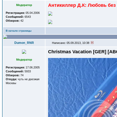
Антикиллер Д.К: Любовь без па
Модератор
Регистрация:
05.04.2006
Сообщений:
6543
Обзоров:
42
В начало страницы
Dumon_RNR
Написано: 05.09.2013, 10:38
Christmas Vacation [GER] [AB
Модератор
Регистрация:
17.06.2005
Сообщений:
5933
Обзоров:
74
Откуда:
чуть не доезжая
Москвы