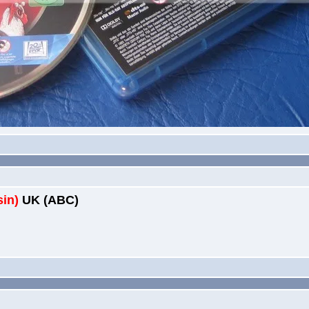
sin)
UK (ABC)