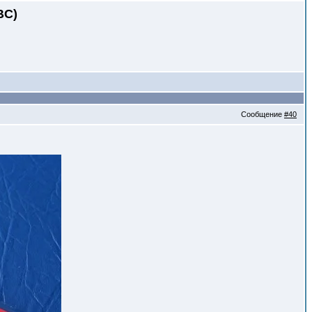
BC)
Сообщение
#40