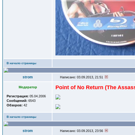
В начало страницы
strom
Написано: 03.09.2013, 21:51
Point of No Return (The Assas
Модератор
Регистрация:
05.04.2006
Сообщений:
6543
Обзоров:
42
В начало страницы
strom
Написано: 03.09.2013, 23:56