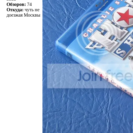
Обзоров:
74
Откуда:
чуть не
доезжая Москвы