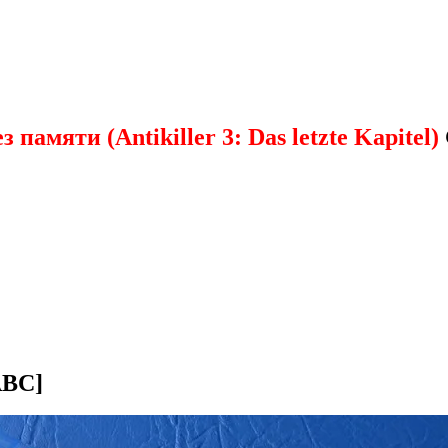
памяти (Antikiller 3: Das letzte Kapitel)
ABC]