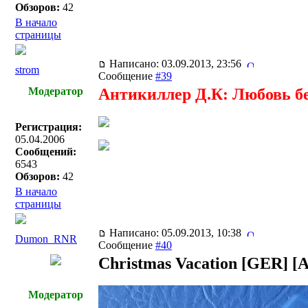
Обзоров:
42
В начало
страницы
Написано: 03.09.2013, 23:56
strom
Сообщение
#39
Модератор
Антикиллер Д.К: Любовь без 
Регистрация:
05.04.2006
Сообщений:
6543
Обзоров:
42
В начало
страницы
Написано: 05.09.2013, 10:38
Dumon_RNR
Сообщение
#40
Christmas Vacation [GER] [
Модератор