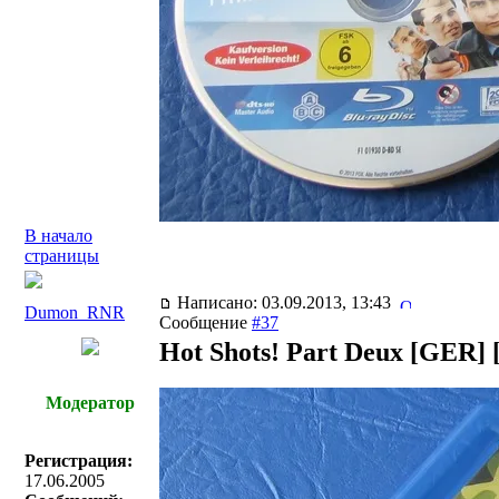
В начало
страницы
Написано: 03.09.2013, 13:43
Dumon_RNR
Сообщение
#37
Hot Shots! Part Deux [GER]
Модератор
Регистрация:
17.06.2005