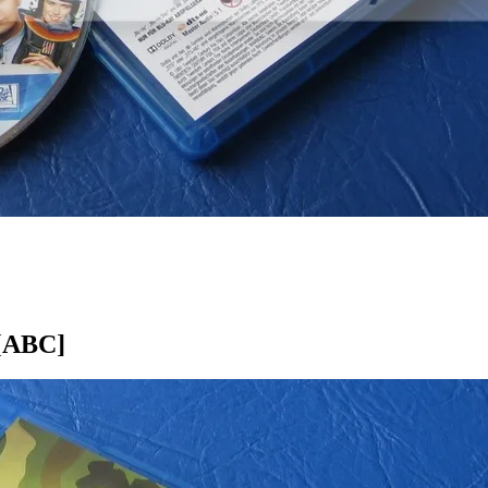
 [ABC]