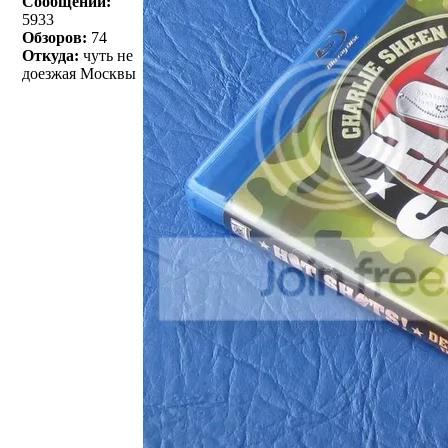
Сообщений:
5933
Обзоров:
74
Откуда:
чуть не
доезжая Москвы