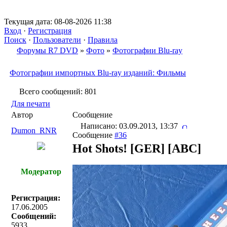
Текущая дата: 08-08-2026 11:38
Вход
·
Регистрация
Поиск
·
Пользователи
·
Правила
Форумы R7 DVD
»
Фото
»
Фотографии Blu-ray
Фотографии импортных Blu-ray изданий: Фильмы
Всего сообщений: 801
Для печати
Автор
Сообщение
Написано: 03.09.2013, 13:37
Dumon_RNR
Сообщение
#36
Hot Shots! [GER] [ABC]
Модератор
Регистрация:
17.06.2005
Сообщений:
5933