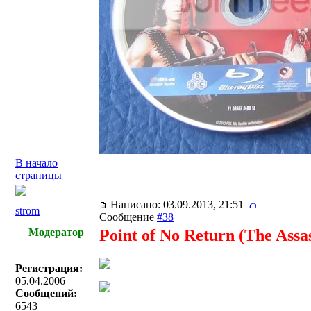
В начало
страницы
Написано: 03.09.2013, 21:51
strom
Сообщение
#38
Модератор
Point of No Return (The Assas
Регистрация:
05.04.2006
Сообщений:
6543