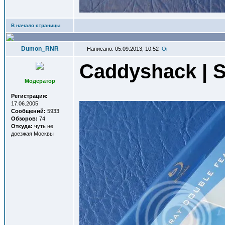
В начало страницы
Dumon_RNR
Написано: 05.09.2013, 10:52
Caddyshack | S
Модератор
Регистрация:
17.06.2005
Сообщений:
5933
Обзоров:
74
Откуда:
чуть не
доезжая Москвы