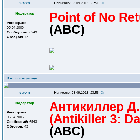
strom
Написано: 03.09.2013, 21:51
Point of No Re
Модератор
Регистрация:
(ABC)
05.04.2006
Сообщений:
6543
Обзоров:
42
В начало страницы
strom
Написано: 03.09.2013, 23:56
Антикиллер Д.
Модератор
Регистрация:
(Antikiller 3: D
05.04.2006
Сообщений:
6543
(ABC)
Обзоров:
42