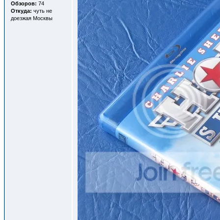
Обзоров:
74
Откуда:
чуть не
доезжая Москвы