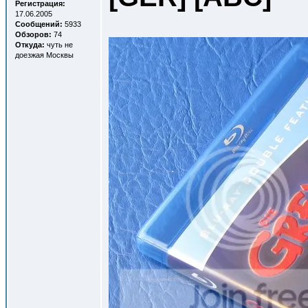
Регистрация:
17.06.2005
Сообщений:
5933
Обзоров:
74
Откуда:
чуть не
доезжая Москвы