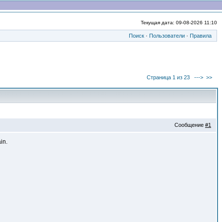
Текущая дата: 09-08-2026 11:10
Поиск
·
Пользователи
·
Правила
Страница 1 из 23
--->
>>
Сообщение
#1
in.