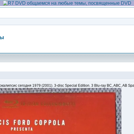
мы
Сообщение
окалипсис сегодня 1979 (2001). 3-disc Special Edition. 3 Blu-ray BC, ABC, AB Spa