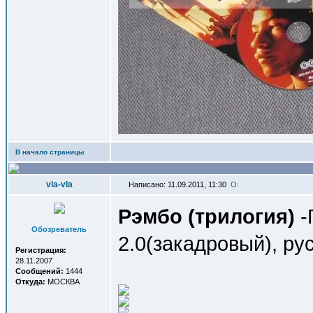
В начало страницы
vla-vla
Написано: 11.09.2011, 11:30
Рэмбо (трилогия)
-
Обозреватель
2.0(закадровый), ру
Регистрация:
28.11.2007
Сообщений:
1444
Откуда:
МОСКВА