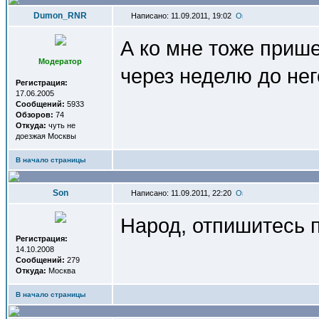
Dumon_RNR
Написано: 11.09.2011, 19:02
А ко мне тоже прише
Модератор
через неделю до нег
Регистрация:
17.06.2005
Сообщений:
5933
Обзоров:
74
Откуда:
чуть не
доезжая Москвы
В начало страницы
Son
Написано: 11.09.2011, 22:20
Народ, отпишитесь п
Регистрация:
14.10.2008
Сообщений:
279
Откуда:
Москва
В начало страницы