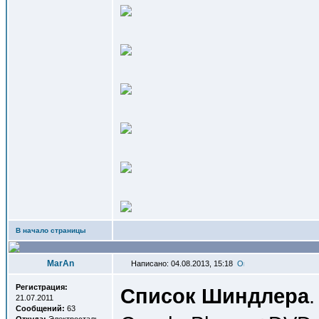
В начало страницы
MarAn
Написано: 04.08.2013, 15:18
Регистрация:
Список Шиндлера
.
21.07.2011
Сообщений:
63