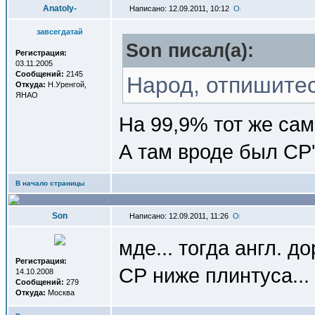
Anatoly-
Написано: 12.09.2011, 10:12
завсегдатай
Son писал(a):
Регистрация:
03.11.2005
Сообщений:
2145
Народ, отпишитес
Откуда:
Н.Уренгой,
ЯНАО
На 99,9% тот же сам
А там вроде был CP
В начало страницы
Son
Написано: 12.09.2011, 11:26
мде... тогда англ. д
Регистрация:
СР ниже плинтуса...
14.10.2008
Сообщений:
279
Откуда:
Москва