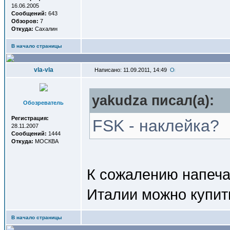
16.06.2005
Сообщений:
643
Обзоров:
7
Откуда:
Сахалин
В начало страницы
vla-vla
Написано: 11.09.2011, 14:49
yakudza писал(a):
Обозреватель
Регистрация:
FSK - наклейка?
28.11.2007
Сообщений:
1444
Откуда:
МОСКВА
К сожалению напечат
Италии можно купить
В начало страницы