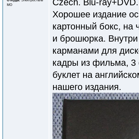
Czech. Blu-ray+DVD.
Откуда:
Электросталь
МО
Хорошее издание ос
картонный бокс, на
и брошюрка. Внутри
карманами для диско
кадры из фильма, 3
буклет на английском
нашего издания.