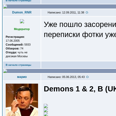
В начало страницы
Dumon_RNR
Написано: 12.09.2011, 11:38
Уже пошло засорени
Модератор
переписки фотки уже
Регистрация:
17.06.2005
Сообщений:
5933
Обзоров:
74
Откуда:
чуть не
доезжая Москвы
В начало страницы
марио
Написано: 05.06.2013, 05:43
Demons 1 & 2, B (U