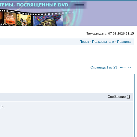
Текущая дата: 07-08-2026 23:15
Поиск
·
Пользователи
·
Правила
Страница 1 из 23
--->
>>
Сообщение
#1
in.