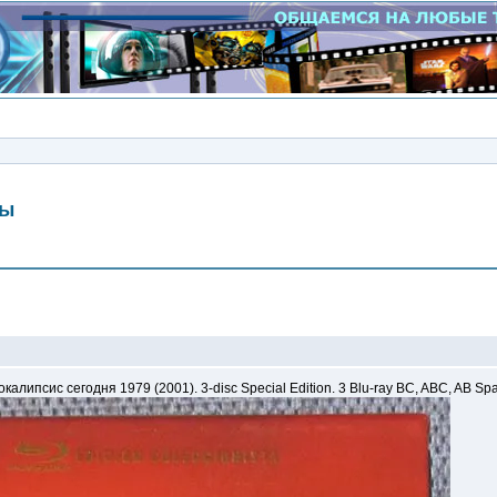
мы
Сообщение
окалипсис сегодня 1979 (2001). 3-disc Special Edition. 3 Blu-ray BC, ABC, AB Spa