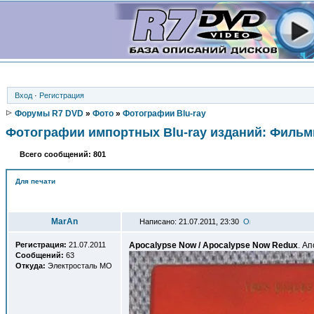
Вход
·
Регистрация
Форумы R7 DVD
»
Фото
»
Фотографии Blu-ray
Фотографии импортных Blu-ray изданий: Филь
Всего сообщений: 801
Для печати
Автор
MarAn
Написано: 21.07.2011, 23:30
Регистрация:
21.07.2011
Apocalypse Now / Apocalypse Now Redux
. Ап
Сообщений:
63
Откуда:
Электросталь МО