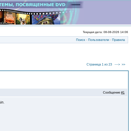
Текущая дата: 08-08-2026 14:06
Поиск
·
Пользователи
·
Правила
Страница 1 из 23
--->
>>
Сообщение
#1
in.