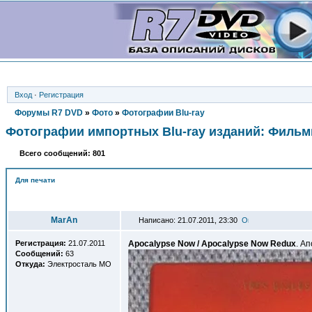
Вход
·
Регистрация
Форумы R7 DVD
»
Фото
»
Фотографии Blu-ray
Фотографии импортных Blu-ray изданий: Филь
Всего сообщений: 801
Для печати
Автор
MarAn
Написано: 21.07.2011, 23:30
Регистрация:
21.07.2011
Apocalypse Now / Apocalypse Now Redux
. Ап
Сообщений:
63
Откуда:
Электросталь МО