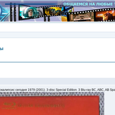
мы
Сообщение
окалипсис сегодня 1979 (2001). 3-disc Special Edition. 3 Blu-ray BC, ABC, AB Spa