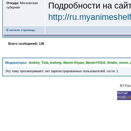
Подробности на сайт
Откуда:
Московская
губерния
http://ru.myanimeshel
В начало страницы
Всего сообщений: 136
Модераторы:
Andrey_Tula
,
Iceberg
,
Master Keyan
,
MasterYODA
,
Strider
,
strom
,
Эту тему просматривают: нет зарегистрированных пользователей, гости: 1
R7 For