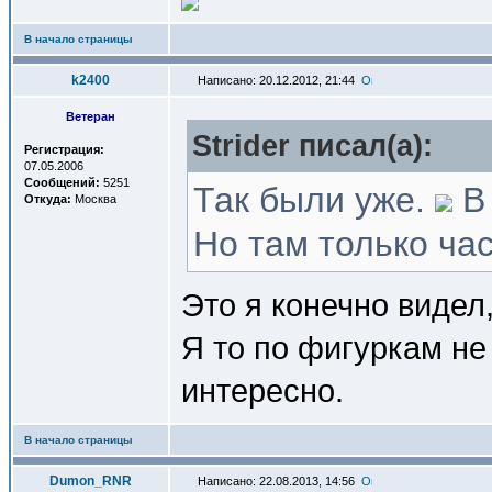
В начало страницы
k2400
Написано: 20.12.2012, 21:44
Ветеран
Strider писал(a):
Регистрация:
07.05.2006
Сообщений:
5251
Так были уже.
В 
Откуда:
Москва
Но там только час
Это я конечно видел,
Я то по фигуркам не
интересно.
В начало страницы
Dumon_RNR
Написано: 22.08.2013, 14:56