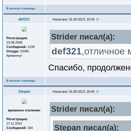
В начало страницы
def321
Написано: 01.09.2013, 19:34
Strider писал(a):
Регистрация:
23.08.2008
Сообщений:
1239
def321
,отличное 
Откуда:
USSR-
Кременчуг
Спасибо, продолжен
В начало страницы
Stepan
Написано: 01.09.2013, 20:45
Strider писал(a):
временно отключен
Регистрация:
27.11.2010
Stepan писал(a):
Сообщений:
184