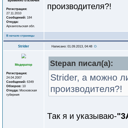
временно отключен
производителя?!
Регистрация:
27.11.2010
Сообщений:
184
Откуда:
Архангельская обл.
В начало страницы
Strider
Написано: 01.09.2013, 04:48
Stepan писал(a):
Модератор
Регистрация:
Strider, а можно 
24.04.2007
Сообщений:
6349
производителя?!
Обзоров:
10
Откуда:
Московская
губерния
Так я и указываю-
"3