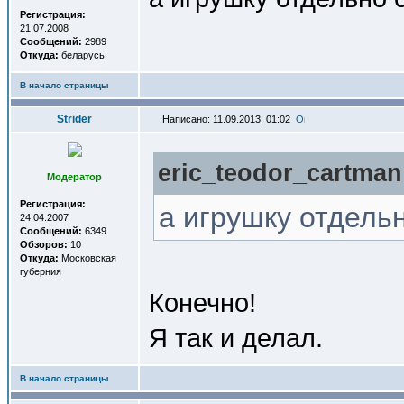
Регистрация:
21.07.2008
Сообщений:
2989
Откуда:
беларусь
В начало страницы
Strider
Написано: 11.09.2013, 01:02
eric_teodor_cartman
Модератор
Регистрация:
а игрушку отдель
24.04.2007
Сообщений:
6349
Обзоров:
10
Откуда:
Московская
губерния
Конечно!
Я так и делал.
В начало страницы