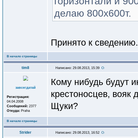
горизонтали и 900
делаю 800х600т.
Принято к сведению.
В начало страницы
tim8
Написано: 29.08.2013, 15:39
Кому нибудь будут 
завсегдатай
крестоносцев, вояк 
Регистрация:
04.04.2008
Щуки?
Сообщений:
2377
Откуда:
Praha
В начало страницы
Strider
Написано: 29.08.2013, 16:52