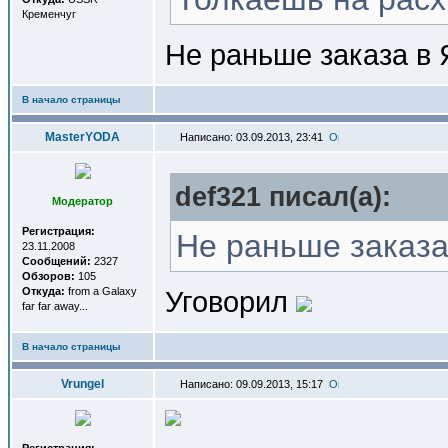
Кременчуг
Не раньше заказа в
В начало страницы
MasterYODA
Написано: 03.09.2013, 23:41
def321 писал(a):
Модератор
Регистрация:
Не раньше заказа
23.11.2008
Сообщений:
2327
Обзоров:
105
Откуда:
from a Galaxy
Уговорил
far far away...
В начало страницы
Vrungel
Написано: 09.09.2013, 15:17