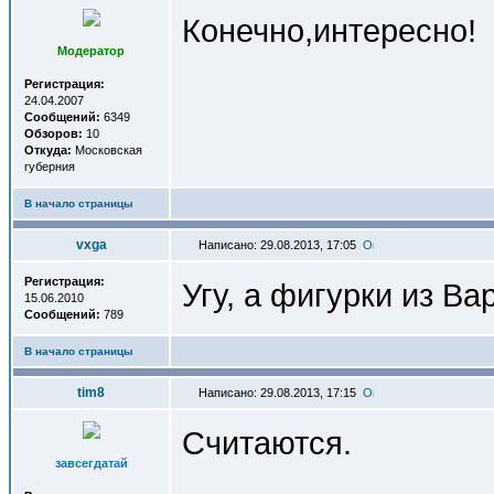
Конечно,интересно!
Модератор
Регистрация:
24.04.2007
Сообщений:
6349
Обзоров:
10
Откуда:
Московская
губерния
В начало страницы
vxga
Написано: 29.08.2013, 17:05
Регистрация:
Угу, а фигурки из В
15.06.2010
Сообщений:
789
В начало страницы
tim8
Написано: 29.08.2013, 17:15
Считаются.
завсегдатай