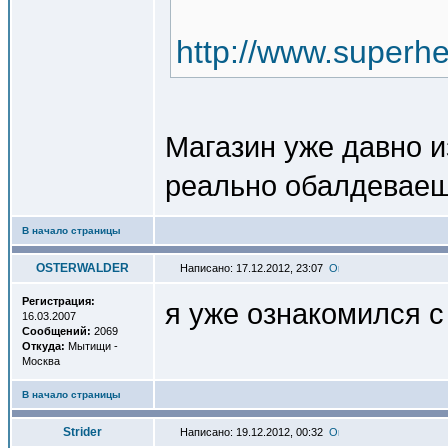
http://www.superhe
Магазин уже давно и
реально обалдеваеш
В начало страницы
OSTERWALDER
Написано: 17.12.2012, 23:07
Регистрация:
я уже ознакомился с
16.03.2007
Сообщений:
2069
Откуда:
Мытищи -
Москва
В начало страницы
Strider
Написано: 19.12.2012, 00:32