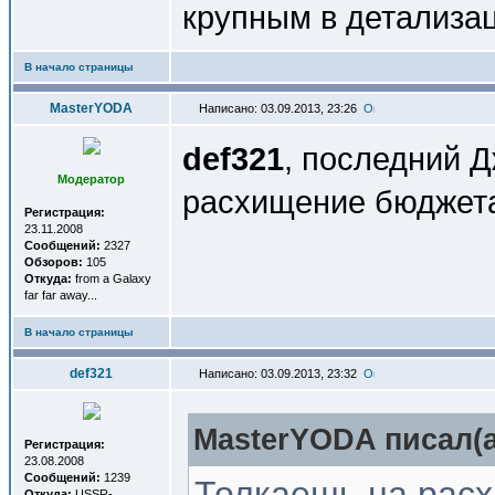
крупным в детализа
В начало страницы
MasterYODA
Написано: 03.09.2013, 23:26
def321
, последний Д
Модератор
расхищение бюдже
Регистрация:
23.11.2008
Сообщений:
2327
Обзоров:
105
Откуда:
from a Galaxy
far far away...
В начало страницы
def321
Написано: 03.09.2013, 23:32
MasterYODA писал(a
Регистрация:
23.08.2008
Сообщений:
1239
Толкаешь на рас
Откуда:
USSR-