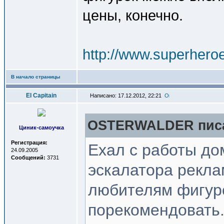
цены, конечно.
http://www.superheroe
В начало страницы
El Capitain
Написано: 17.12.2012, 22:21
OSTERWALDER писа
Циник-самоучка
Регистрация:
Ехал с работы до
24.09.2005
Сообщений:
3731
эскалатора рекла
любителям фигур
порекомендовать.