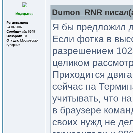
Dumon_RNR писал(a
Модератор
Регистрация:
Я бы предложил д
24.04.2007
Сообщений:
6349
Если фотка в выс
Обзоров:
10
Откуда:
Московская
губерния
разрешением 1024
целиком рассмотр
Приходится двига
сейчас на Термин
учитывать, что на
в браузере коман
своих нужд не де