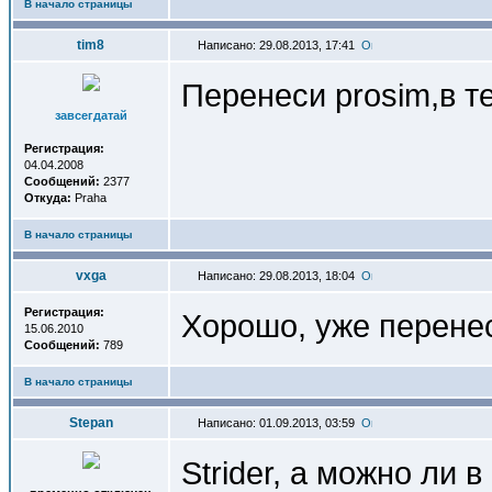
В начало страницы
tim8
Написано: 29.08.2013, 17:41
Перенеси prosim,в т
завсегдатай
Регистрация:
04.04.2008
Сообщений:
2377
Откуда:
Praha
В начало страницы
vxga
Написано: 29.08.2013, 18:04
Регистрация:
Хорошо, уже перене
15.06.2010
Сообщений:
789
В начало страницы
Stepan
Написано: 01.09.2013, 03:59
Strider, а можно ли 