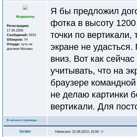
Я бы предложил дог
Модератор
фотка в высоту 1200
Регистрация:
17.06.2005
точки по вертикали,
Сообщений:
5933
Обзоров:
74
экране не удасться.
Откуда:
чуть не
доезжая Москвы
вниз. Вот как сейча
учитывать, что на э
браузере командной 
не делаю картинки б
вертикали. Для пост
В начало страницы
Strider
Написано: 22.08.2013, 15:06