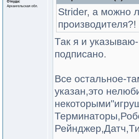
Откуда:
Архангельская обл.
Strider, а можно
производителя?!
Так я и указываю-
подписано.
Все остальное-та
указан,это нелюб
некоторыми"игру
Терминаторы,Роб
Рейнджер,Датч,Тих