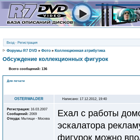
Вход
·
Регистрация
Форумы R7 DVD
»
Фото
»
Коллекционная атрибутика
Обсуждение коллекционных фигурок
Всего сообщений: 136
Для печати
Автор
OSTERWALDER
Написано: 17.12.2012, 19:40
Регистрация:
16.03.2007
Ехал с работы домо
Сообщений:
2069
Откуда:
Мытищи - Москва
эскалатора реклам
фигурок можно впо