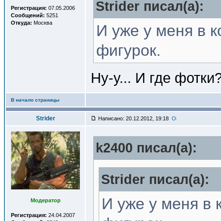
Strider писал(a):
Регистрация:
07.05.2006
Сообщений:
5251
Откуда:
Москва
И уже у меня в 
фигурок.
Ну-у... И где фотки
В начало страницы
Strider
Написано: 20.12.2012, 19:18
k2400 писал(a):
Strider писал(a):
И уже у меня в 
Модератор
Регистрация:
24.04.2007