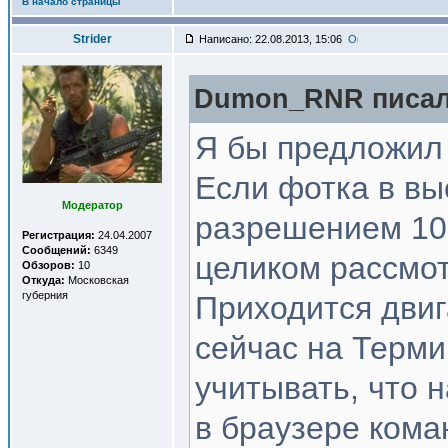
В начало страницы
Strider
Написано: 22.08.2013, 15:06
Dumon_RNR писал(
Я бы предложил 
Если фотка в вы
Модератор
разрешением 102
Регистрация:
24.04.2007
Сообщений:
6349
целиком рассмот
Обзоров:
10
Откуда:
Московская
губерния
Приходится двиг
сейчас на Терми
учитывать, что 
в браузере кома