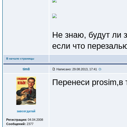
Не знаю, будут ли 
если что перезалью
В начало страницы
tim8
Написано: 29.08.2013, 17:41
Перенеси prosim,в 
завсегдатай
Регистрация:
04.04.2008
Сообщений:
2377