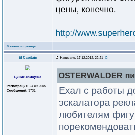
цены, конечно.
http://www.superher
В начало страницы
El Capitain
Написано: 17.12.2012, 22:21
OSTERWALDER пис
Циник-самоучка
Регистрация:
24.09.2005
Ехал с работы д
Сообщений:
3731
эскалатора рекл
любителям фигу
порекомендовать