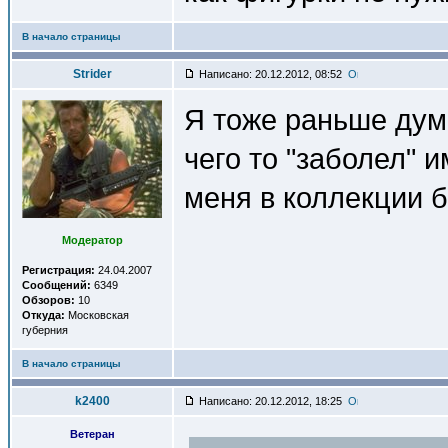
В начало страницы
Strider
Написано: 20.12.2012, 08:52
Я тоже раньше дум
чего то "заболел" 
меня в коллекции б
Модератор
Регистрация:
24.04.2007
Сообщений:
6349
Обзоров:
10
Откуда:
Московская
губерния
В начало страницы
k2400
Написано: 20.12.2012, 18:25
Ветеран