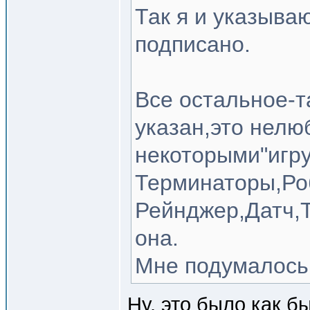
Так я и указыва
подписано.
Все остальное-т
указан,это нелю
некоторыми"игр
Терминаторы,Ро
Рейнджер,Датч,Т
она.
Мне подумалось,ч
Ну, это было как б