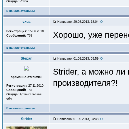
Откуда:
Praha
В начало страницы
vxga
Написано: 29.08.2013, 18:04
Регистрация:
15.06.2010
Хорошо, уже перен
Сообщений:
789
В начало страницы
Stepan
Написано: 01.09.2013, 03:59
Strider, а можно л
временно отключен
производителя?!
Регистрация:
27.11.2010
Сообщений:
184
Откуда:
Архангельская
обл.
В начало страницы
Strider
Написано: 01.09.2013, 04:48