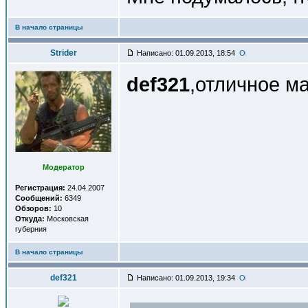
В начало страницы
Strider
Написано: 01.09.2013, 18:54
def321
,отличное м
Модератор
Регистрация:
24.04.2007
Сообщений:
6349
Обзоров:
10
Откуда:
Московская
губерния
В начало страницы
def321
Написано: 01.09.2013, 19:34