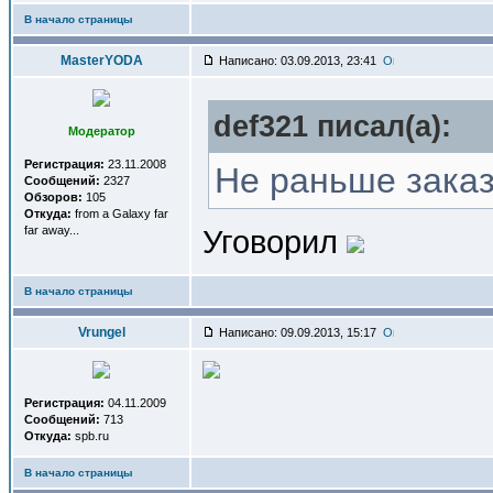
В начало страницы
MasterYODA
Написано: 03.09.2013, 23:41
def321 писал(a):
Модератор
Регистрация:
23.11.2008
Не раньше заказ
Сообщений:
2327
Обзоров:
105
Откуда:
from a Galaxy far
far away...
Уговорил
В начало страницы
Vrungel
Написано: 09.09.2013, 15:17
Регистрация:
04.11.2009
Сообщений:
713
Откуда:
spb.ru
В начало страницы