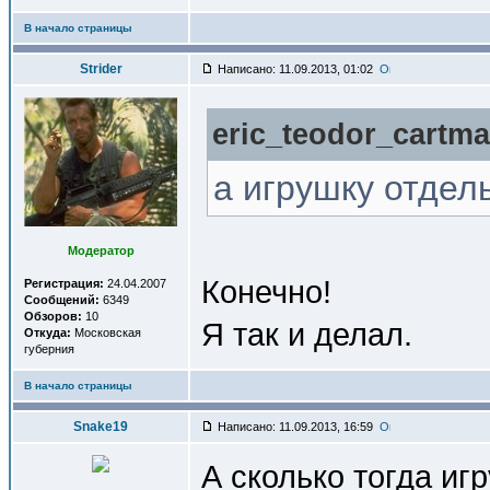
В начало страницы
Strider
Написано: 11.09.2013, 01:02
eric_teodor_cartma
а игрушку отдел
Модератор
Конечно!
Регистрация:
24.04.2007
Сообщений:
6349
Обзоров:
10
Я так и делал.
Откуда:
Московская
губерния
В начало страницы
Snake19
Написано: 11.09.2013, 16:59
А сколько тогда иг