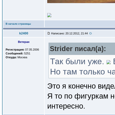
В начало страницы
k2400
Написано: 20.12.2012, 21:44
Ветеран
Strider писал(a):
Регистрация:
07.05.2006
Сообщений:
5251
Откуда:
Москва
Так были уже.
В
Но там только ч
Это я конечно виде
Я то по фигуркам н
интересно.