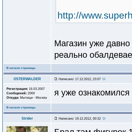
http://www.superh
Магазин уже давно 
реально обалдевае
В начало страницы
OSTERWALDER
Написано: 17.12.2012, 23:07
Регистрация:
16.03.2007
я уже ознакомился 
Сообщений:
2069
Откуда:
Мытищи - Москва
В начало страницы
Strider
Написано: 19.12.2012, 00:32
Брал там фигурок 1