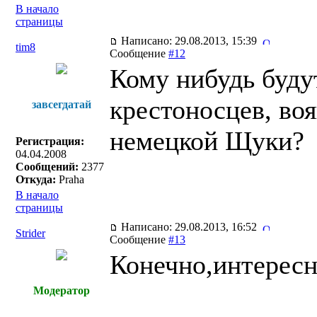
В начало
страницы
Написано: 29.08.2013, 15:39
tim8
Сообщение
#12
Кому нибудь буду
крестоносцев, во
завсегдатай
немецкой Щуки?
Регистрация:
04.04.2008
Сообщений:
2377
Откуда:
Praha
В начало
страницы
Написано: 29.08.2013, 16:52
Strider
Сообщение
#13
Конечно,интересн
Модератор