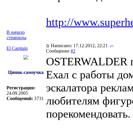
http://www.superhe
В начало
страницы
Написано: 17.12.2012, 22:21
El Capitain
Сообщение
#2
OSTERWALDER пи
Ехал с работы дом
Циник-самоучка
эскалатора реклам
Регистрация:
24.09.2005
любителям фигур
Сообщений:
3731
порекомендовать. 