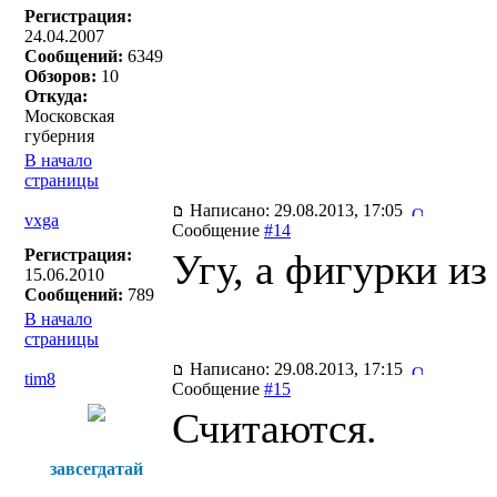
Регистрация:
24.04.2007
Сообщений:
6349
Обзоров:
10
Откуда:
Московская
губерния
В начало
страницы
Написано: 29.08.2013, 17:05
vxga
Сообщение
#14
Регистрация:
Угу, а фигурки и
15.06.2010
Сообщений:
789
В начало
страницы
Написано: 29.08.2013, 17:15
tim8
Сообщение
#15
Считаются.
завсегдатай