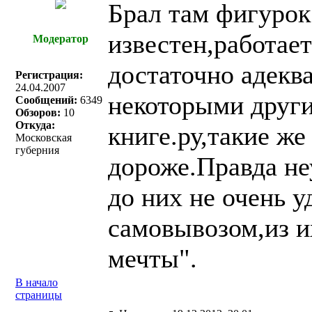
Брал там фигурок
известен,работае
Модератор
достаточно адекв
Регистрация:
24.04.2007
некоторыми други
Сообщений:
6349
Обзоров:
10
Откуда:
книге.ру,такие же 
Московская
губерния
дороже.Правда не
до них не очень 
самовывозом,из 
мечты".
В начало
страницы