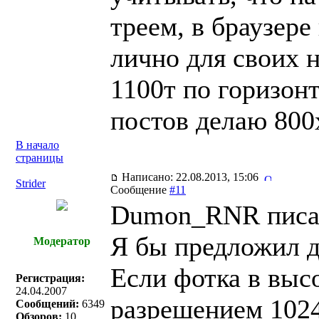
треем, в браузере
лично для своих 
1100т по горизонт
постов делаю 800
В начало
страницы
Написано: 22.08.2013, 15:06
Strider
Сообщение
#11
Dumon_RNR писал
Я бы предложил д
Модератор
Если фотка в выс
Регистрация:
24.04.2007
разрешением 1024
Сообщений:
6349
Обзоров:
10