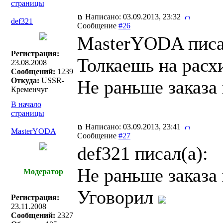
страницы
Написано: 03.09.2013, 23:32
def321
Сообщение
#26
MasterYODA писа
Регистрация:
Толкаешь на рас
23.08.2008
Сообщений:
1239
Откуда:
USSR-
Не раньше заказа
Кременчуг
В начало
страницы
Написано: 03.09.2013, 23:41
MasterYODA
Сообщение
#27
def321 писал(a):
Не раньше заказа
Модератор
Уговорил
Регистрация:
23.11.2008
Сообщений:
2327