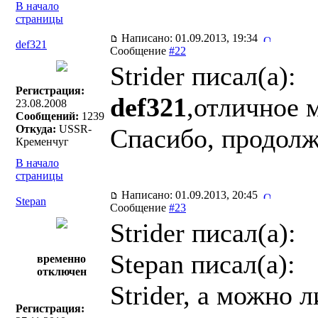
В начало
страницы
Написано: 01.09.2013, 19:34
def321
Сообщение
#22
Strider писал(a):
Регистрация:
def321
,отличное 
23.08.2008
Сообщений:
1239
Откуда:
USSR-
Спасибо, продолж
Кременчуг
В начало
страницы
Написано: 01.09.2013, 20:45
Stepan
Сообщение
#23
Strider писал(a):
Stepan писал(a):
временно
отключен
Strider, а можно 
Регистрация: