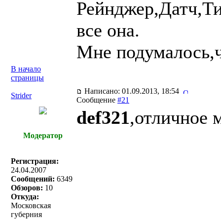
Рейнджер,Датч,Ти
все она.
Мне подумалось,чт
В начало
страницы
Написано: 01.09.2013, 18:54
Strider
Сообщение
#21
def321
,отличное 
Модератор
Регистрация:
24.04.2007
Сообщений:
6349
Обзоров:
10
Откуда:
Московская
губерния