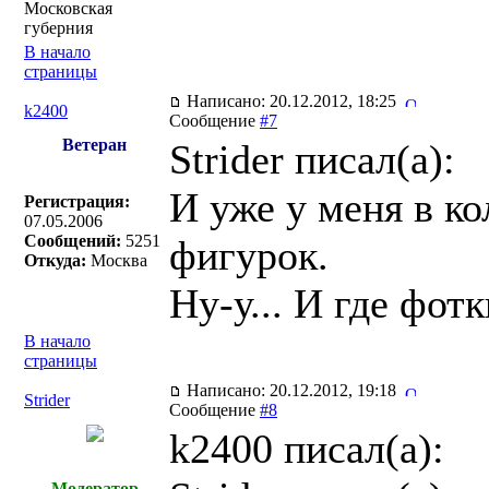
Московская
губерния
В начало
страницы
Написано: 20.12.2012, 18:25
k2400
Сообщение
#7
Ветеран
Strider писал(a):
И уже у меня в ко
Регистрация:
07.05.2006
Сообщений:
5251
фигурок.
Откуда:
Москва
Ну-у... И где фот
В начало
страницы
Написано: 20.12.2012, 19:18
Strider
Сообщение
#8
k2400 писал(a):
Модератор