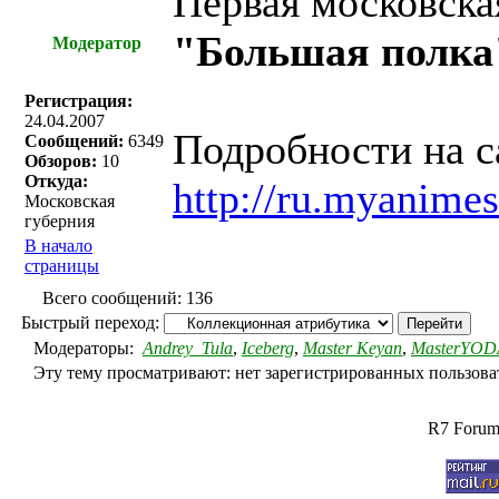
Первая московска
"Большая полка
Модератор
Регистрация:
24.04.2007
Подробности на с
Сообщений:
6349
Обзоров:
10
Откуда:
http://ru.myanime
Московская
губерния
В начало
страницы
Всего сообщений: 136
Быстрый переход:
Модераторы:
Andrey_Tula
,
Iceberg
,
Master Keyan
,
MasterYOD
Эту тему просматривают: нет зарегистрированных пользоват
R7 Forum