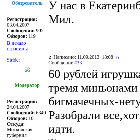
У нас в Екатеринб
Обозреватель
Мил.
Регистрация:
03.04.2007
Сообщений:
905
Обзоров:
119
В начало
страницы
Написано: 11.09.2013, 18:08
Strider
Сообщение
#33
60 рублей игрушк
тремя миньонами 
Модератор
бигмачечных-нету
Регистрация:
24.04.2007
Разобрали все,хот
Сообщений:
6349
Обзоров:
10
Откуда:
идти.
Московская
губерния