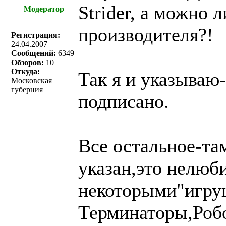
Strider, а можно 
Модератор
производителя?!
Регистрация:
24.04.2007
Сообщений:
6349
Обзоров:
10
Откуда:
Так я и указываю-
Московская
губерния
подписано.
Все остальное-та
указан,это нелюб
некоторыми"игру
Терминаторы,Роб