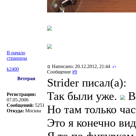
В начало
страницы
Написано: 20.12.2012, 21:44
k2400
Сообщение
#9
Ветеран
Strider писал(a):
Так были уже.
В 
Регистрация:
07.05.2006
Сообщений:
5251
Но там только час
Откуда:
Москва
Это я конечно вид