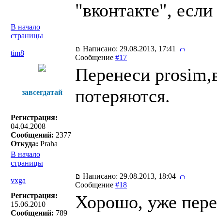
"вконтакте", если
В начало
страницы
Написано: 29.08.2013, 17:41
tim8
Сообщение
#17
Перенеси prosim,
потеряются.
завсегдатай
Регистрация:
04.04.2008
Сообщений:
2377
Откуда:
Praha
В начало
страницы
Написано: 29.08.2013, 18:04
vxga
Сообщение
#18
Регистрация:
Хорошо, уже пере
15.06.2010
Сообщений:
789