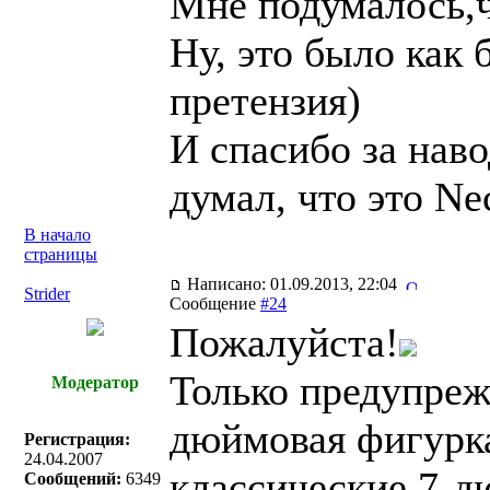
Мне подумалось,чт
Ну, это было как 
претензия)
И спасибо за наво
думал, что это Ne
В начало
страницы
Написано: 01.09.2013, 22:04
Strider
Сообщение
#24
Пожалуйста!
Только предупреж
Модератор
дюймовая фигурк
Регистрация:
24.04.2007
классические 7-д
Сообщений:
6349