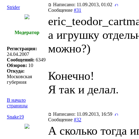
Написано: 11.09.2013, 01:02
Strider
Сообщение
#31
eric_teodor_cartm
а игрушку отдель
Модератор
можно?)
Регистрация:
24.04.2007
Сообщений:
6349
Обзоров:
10
Откуда:
Конечно!
Московская
губерния
Я так и делал.
В начало
страницы
Написано: 11.09.2013, 16:59
Snake19
Сообщение
#32
А сколько тогда 