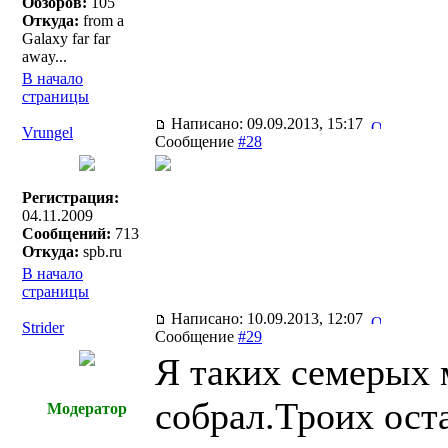
Обзоров:
105
Откуда:
from a
Galaxy far far
away...
В начало
страницы
Написано: 09.09.2013, 15:17
Vrungel
Сообщение
#28
Регистрация:
04.11.2009
Сообщений:
713
Откуда:
spb.ru
В начало
страницы
Написано: 10.09.2013, 12:07
Strider
Сообщение
#29
Я таких семерых 
собрал.Троих ост
Модератор