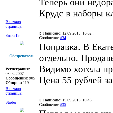
Теперь они недор
Крудс в наборы к
В начало
страницы
Написано: 12.09.2013, 16:02
Snake19
Сообщение
#34
Поправка. В Екат
отдельно. Продав
Обозреватель
Видимо хотела п
Регистрация:
03.04.2007
Цена 55 рублей за
Сообщений:
905
Обзоров:
119
В начало
страницы
Написано: 15.09.2013, 10:45
Strider
Сообщение
#35