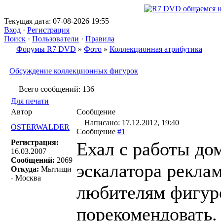
Текущая дата: 07-08-2026 19:55
Вход
·
Регистрация
Поиск
·
Пользователи
·
Правила
Форумы R7 DVD
»
Фото
»
Коллекционная атрибутика
Обсуждение коллекционных фигурок
Всего сообщений: 136
Для печати
Автор
Сообщение
Написано: 17.12.2012, 19:40
OSTERWALDER
Сообщение
#1
Регистрация:
Ехал с работы дом
16.03.2007
Сообщений:
2069
эскалатора реклам
Откуда:
Мытищи
- Москва
любителям фигур
порекомендовать. 