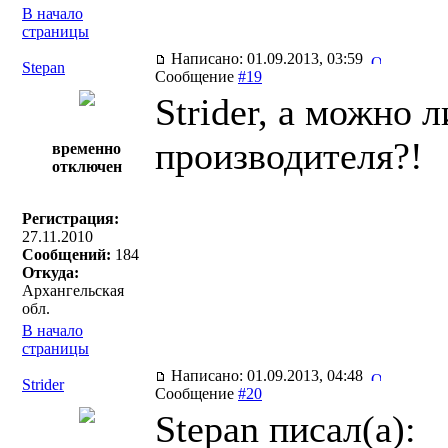
В начало
страницы
Написано: 01.09.2013, 03:59
Stepan
Сообщение
#19
Strider, а можно 
производителя?!
временно
отключен
Регистрация:
27.11.2010
Сообщений:
184
Откуда:
Архангельская
обл.
В начало
страницы
Написано: 01.09.2013, 04:48
Strider
Сообщение
#20
Stepan писал(a):